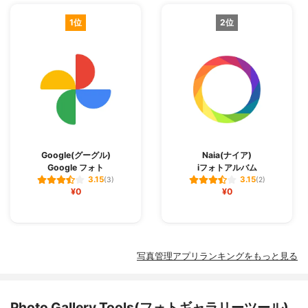
1位
2位
Google(グーグル)
Naia(ナイア)
Google フォト
iフォトアルバム
3.15
3.15
(3)
(2)
¥0
¥0
写真管理アプリランキングをもっと見る
Photo Gallery Tools(フォトギャラリーツール)