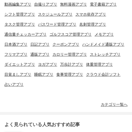
動画編集アプリ
自撮りアプリ
無料漫画アプリ
電子書籍アプリ
シフト管理アプリ
スケジュールアプリ
スマホ依存アプリ
タスク管理アプリ
パスワード管理アプリ
名刺管理アプリ
通信量チェッカーアプリ
ゴルフスコア管理アプリ
メモアプリ
日本酒アプリ
日記アプリ
クーポンアプリ
ハンドメイド通販アプリ
フリマアプリ
通販アプリ
カロリー管理アプリ
ストレッチアプリ
ダイエットアプリ
ヨガアプリ
万歩計アプリ
体重管理アプリ
目覚ましアプリ
睡眠アプリ
食事管理アプリ
クラウド会計ソフト
占いアプリ
カテゴリ一覧へ
よく見られている人気おすすめ記事