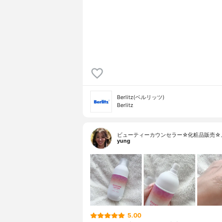
Berlitz(ベルリッツ)
Berlitz
ビューティーカウンセラー☆化粧品販売☆
yung
5.00