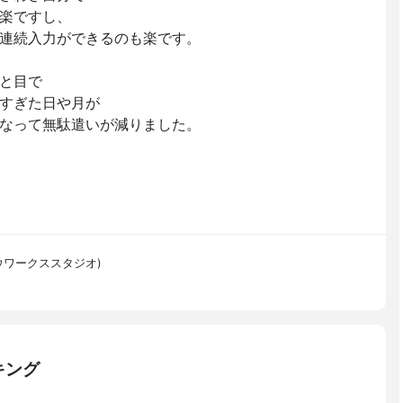
楽ですし、
連続入力ができるのも楽です。
と目で
すぎた日や月が
なって無駄遣いが減りました。
スワロウワークススタジオ)
キング