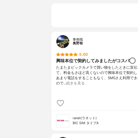
事務職
奥野裕
5.00
興味本位で契約してみましたがコスパ◯
たまたまビックカメラで買い物をしたときに宣伝
て、料金もさほど高くないので興味本位で契約し
あまり電話をすることもなく、SMSさえ利用でき
ので…
続きを見る
ranet(ラネット)
BIC SIM タイプA