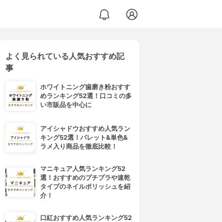
よく見られている人気おすすめ記
事
ホワイトニング歯磨き粉おすす
めランキング52選！口コミの多
い市販品を中心に
アイシャドウおすすめ人気ラン
キング52選！パレット&単色&
ラメ入り商品を徹底比較！
マニキュア人気ランキング52
選！おすすめのプチプラや速乾
タイプのネイルポリッシュを紹
介！
口紅おすすめ人気ランキング52