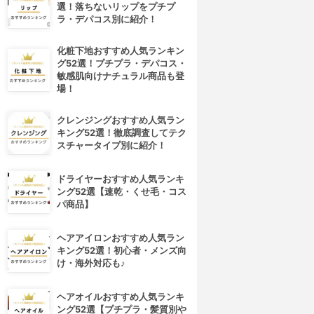
選！落ちないリップをプチプ
ラ・デパコス別に紹介！
化粧下地おすすめ人気ランキン
グ52選！プチプラ・デパコス・
敏感肌向けナチュラル商品も登
場！
クレンジングおすすめ人気ラン
キング52選！徹底調査してテク
スチャータイプ別に紹介！
ドライヤーおすすめ人気ランキ
ング52選【速乾・くせ毛・コス
パ商品】
ヘアアイロンおすすめ人気ラン
キング52選！初心者・メンズ向
け・海外対応も♪
ヘアオイルおすすめ人気ランキ
ング52選【プチプラ・髪質別や