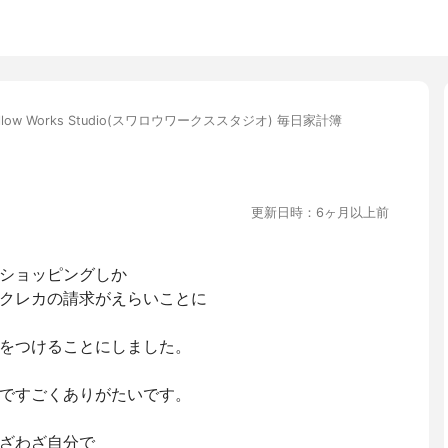
allow Works Studio(スワロウワークススタジオ) 毎日家計簿
更新日時：6ヶ月以上前
ショッピングしか
クレカの請求がえらいことに
をつけることにしました。
ですごくありがたいです。
ざわざ自分で