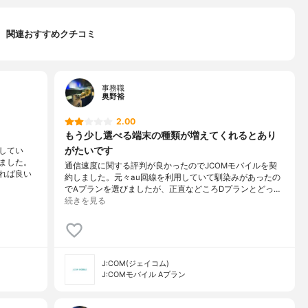
関連おすすめクチコミ
事務職
奥野裕
2.00
もう少し選べる端末の種類が増えてくれるとあり
がたいです
してい
ました。
通信速度に関する評判が良かったのでJCOMモバイルを契
れば良い
約しました。元々au回線を利用していて馴染みがあったの
でAプランを選びましたが、正直などころDプランとどっ…
続きを見る
J:COM(ジェイコム)
J:COMモバイル Aプラン