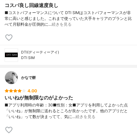
コスパ良し回線速度良し
■コストパフォーマンスについて DTI SIMはコストパフォーマンスが非
常に高いと感じました。これまで使っていた大手キャリアのプランと比
べて月額料金が圧倒的に…
続きを見る
DTI(ディーティーアイ)
DTI SIM
かなで餅
4.00
いいねが無制限なのがよかった
■アプリ利用時の年齢：30■性別：女■アプリを利用してよかった点
「いいね」が無制限に送れるところが良かったです。他のアプリだと
「いいね」って数が決まってて、気に…
続きを見る