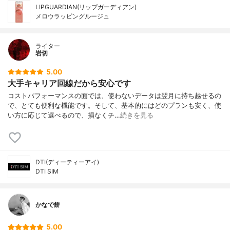
LIPGUARDIAN(リップガーディアン)
メロウラッピングルージュ
ライター
岩切
5.00
大手キャリア回線だから安心です
コストパフォーマンスの面では、使わないデータは翌月に持ち越せるの
で、とても便利な機能です。そして、基本的にはどのプランも安く、使
い方に応じて選べるので、損なくチ…
続きを見る
DTI(ディーティーアイ)
DTI SIM
かなで餅
5.00