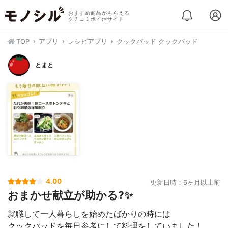
おすすめ商品がもらえる
クチコミポイ活サイト
TOP
アプリ
レシピアプリ
クックパッド クックパッド
とまと
4.00
更新日時：6ヶ月以上前
おまかせ献立が助かる?✨
就職して一人暮らしを始めたばかりの時には
クックパッドを毎日参考にして料理をしていました！