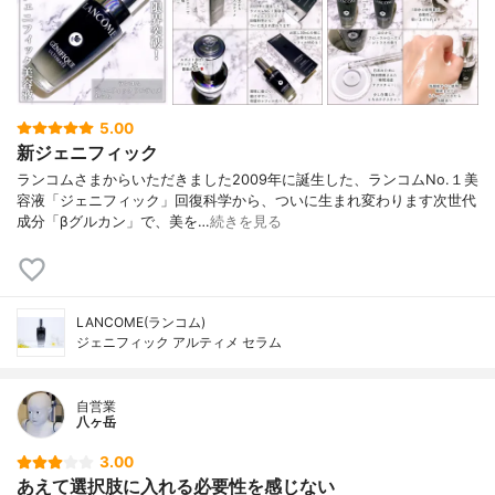
5.00
新ジェニフィック
ランコムさまからいただきました2009年に誕生した、ランコムNo.１美
容液「ジェニフィック」回復科学から、ついに生まれ変わります次世代
成分「βグルカン」で、美を…
続きを見る
LANCOME(ランコム)
ジェニフィック アルティメ セラム
自営業
八ヶ岳
3.00
あえて選択肢に入れる必要性を感じない