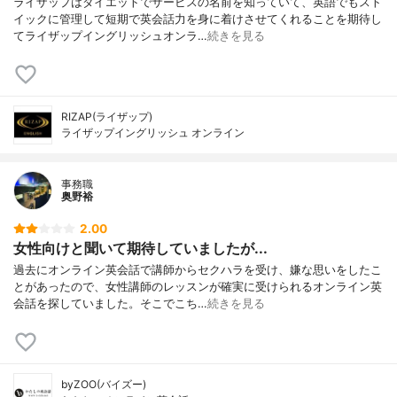
ライザップはダイエットでサービスの名前を知っていて、英語でもスト
イックに管理して短期で英会話力を身に着けさせてくれることを期待し
てライザップイングリッシュオンラ…
続きを見る
RIZAP(ライザップ)
ライザップイングリッシュ オンライン
事務職
奥野裕
2.00
女性向けと聞いて期待していましたが...
過去にオンライン英会話で講師からセクハラを受け、嫌な思いをしたこ
とがあったので、女性講師のレッスンが確実に受けられるオンライン英
会話を探していました。そこでこち…
続きを見る
byZOO(バイズー)