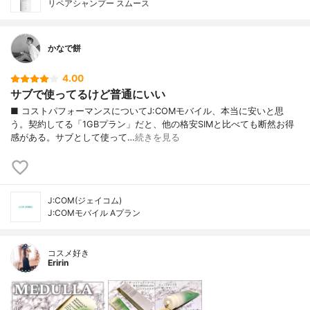
リペアシャンプー スムース
かなで餅
4.00
サブで使ってるけど普通にいい
■ コストパフォーマンスについてJ:COMモバイル、本当に安いと思
う。契約してる「1GBプラン」だと、他の格安SIMと比べても断然お得
感がある。サブとして使って…
続きを見る
J:COM(ジェイコム)
J:COMモバイル Aプラン
コスメ好き
Eririn