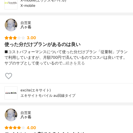
X-mobile(エックスモバイル)
X-mobile
自営業
八ヶ岳
3.00
使った分だけプランがあるのは良い
■コストパフォーマンスについて使った分だけプラン「従量制」プラン
で利用していますが、月額700円で済んでいるのでコスパは良いです。
サブのサブとして使っているので…
続きを見る
excite(エキサイト)
エキサイトモバイル au回線タイプ
自営業
八ヶ岳
4.00