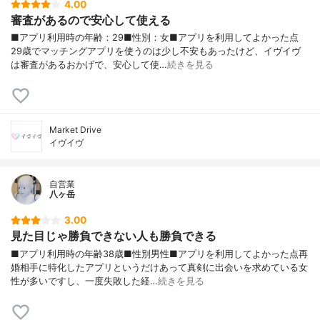
4.00
審査があるので安心して使える
■アプリ利用時の年齢：29■性別：女■アプリを利用してよかった点
29歳でマッチングアプリを使うのは少し不安もあったけど、イヴイヴ
は審査があるおかげで、安心して使…
続きを見る
Market Drive
イヴイヴ
自営業
八ヶ岳
3.00
見た目じゃ勝負できない人も勝負できる
■アプリ利用時の年齢38歳■性別男性■アプリを利用してよかった点再
婚相手に特化したアプリというだけあって真剣に出会いを求めている女
性が多いですし、一度失敗した経…
続きを見る