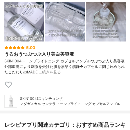
5.00
うるおうつぶつぶ入り美白美容液
SKIN1004トーンブライトニング カプセルアンプルつぶつぶ入り美容液
外部環境により刺激を受けた肌を素早く鎮静☘️カプセルに閉じ込められ
たこだわりのMADE …
続きを見る
SKIN1004(スキンチョンサ)
マダガスカル センテラ トーンブライトニング カプセルアンプル
レシピアプリ関連カテゴリ：おすすめ商品ランキ