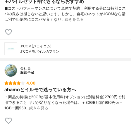
モバイルセット割できるならおすすめ
■コストパフォーマンスについて単体で契約し利用する分には特別コス
パの良さは感じないと思います。しかし、自宅のネットがJCOMなら話
は別で圧倒的にコスパが良くなり…
続きを見る
J:COM(ジェイコム)
J:COMモバイル Aプラン
会社員
服部半蔵
4.00
ahamoとイルモで迷っている方へ
・商品の特徴は20GBが基本使用料(オプションは別途料金)2700円で利
用できること ギガが足りなくなった場合は、＋80GB月額1980円or＋
1GB一回550…
続きを見る