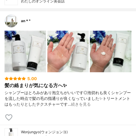
わたしのオンライン英会話
an＊°
5.00
髪の絡まりが気になる方へ✨
シャンプーはとろみがあり泡立ちがいいです◎泡切れも良くシャンプー
を流した時点で髪の毛の指通りが良くなっていました✨トリートメント
はもったりとしたテクスチャーです…
続きを見る
Wonjungyo(ウォンジョンヨ)