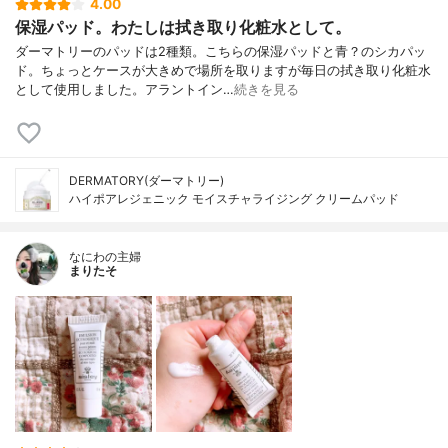
4.00
保湿パッド。わたしは拭き取り化粧水として。
ダーマトリーのパッドは2種類。こちらの保湿パッドと青？のシカパッ
ド。ちょっとケースが大きめで場所を取りますが毎日の拭き取り化粧水
として使用しました。アラントイン…
続きを見る
DERMATORY(ダーマトリー)
ハイポアレジェニック モイスチャライジング クリームパッド
なにわの主婦
まりたそ