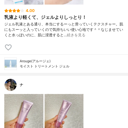
4.00
乳液より軽くて、ジェルよりしっとり！
ジェル乳液とある通り、本当にするーっと滑っていくテクスチャー。肌
にもスーッと入っていくので気持ちいい使い心地です＾＾なじませてい
くと水っぽいのに、肌に浸透すると…
続きを見る
Arouge(アルージェ)
モイスト トリートメント ジェル
ナ