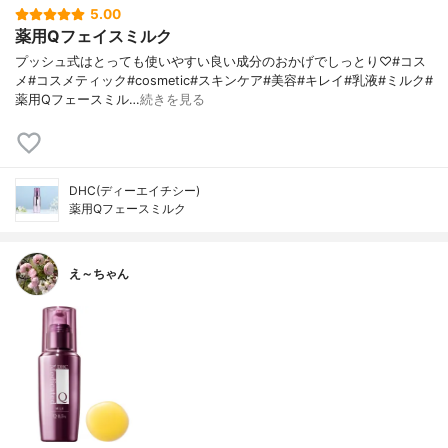
5.00
薬用Qフェイスミルク
プッシュ式はとっても使いやすい良い成分のおかげでしっとり♡#コス
メ#コスメティック#cosmetic#スキンケア#美容#キレイ#乳液#ミルク#
薬用Qフェースミル…
続きを見る
DHC(ディーエイチシー)
薬用Qフェースミルク
え～ちゃん