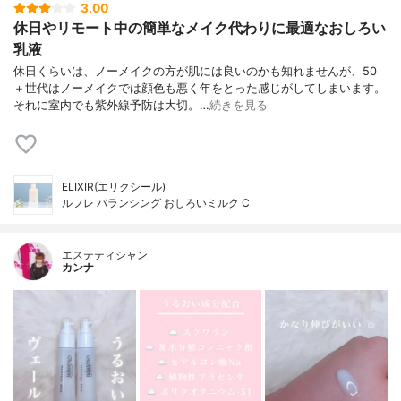
3.00
休日やリモート中の簡単なメイク代わりに最適なおしろい
乳液
休日くらいは、ノーメイクの方が肌には良いのかも知れませんが、50
＋世代はノーメイクでは顔色も悪く年をとった感じがしてしまいます。
それに室内でも紫外線予防は大切。…
続きを見る
ELIXIR(エリクシール)
ルフレ バランシング おしろいミルク C
エステティシャン
カンナ