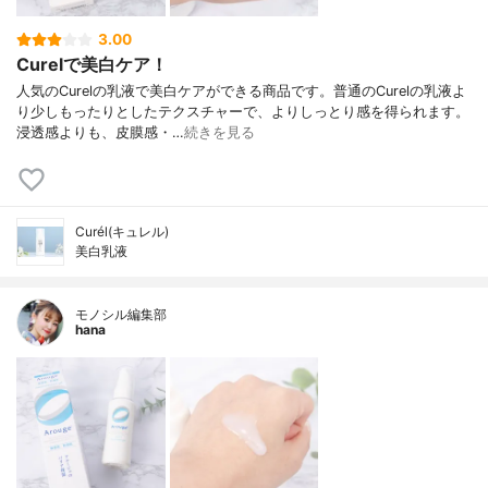
3.00
Curelで美白ケア！
人気のCurelの乳液で美白ケアができる商品です。普通のCurelの乳液よ
り少しもったりとしたテクスチャーで、よりしっとり感を得られます。
浸透感よりも、皮膜感・…
続きを見る
Curél(キュレル)
美白乳液
モノシル編集部
hana