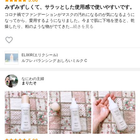
5.00
みずみずしくて、サラッとした使用感で使いやすいです。
コロナ禍でファンデーションがマスクの汚れになるのが気になるように
なってから、愛用するようになりました。今まで肌に下地を塗ると、乾
燥したり、粕のような物がでてきた…
続きを見る
ELIXIR(エリクシール)
ルフレ バランシング おしろいミルク C
なにわの主婦
まりたそ