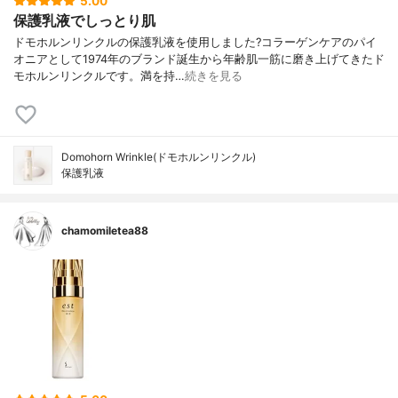
5.00
保護乳液でしっとり肌
ドモホルンリンクルの保護乳液を使用しました?コラーゲンケアのパイ
オニアとして1974年のブランド誕生から年齢肌一筋に磨き上げてきたド
モホルンリンクルです。満を持…
続きを見る
Domohorn Wrinkle(ドモホルンリンクル)
保護乳液
chamomiletea88