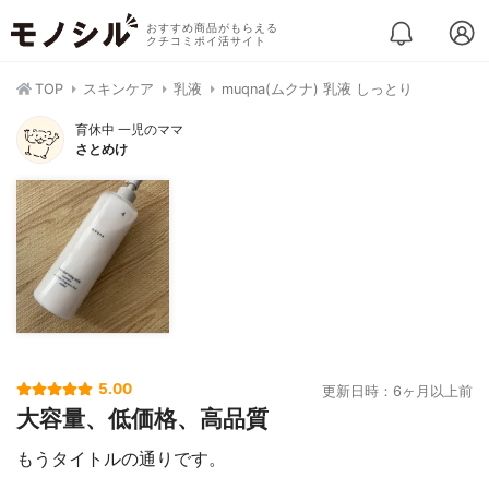
おすすめ商品がもらえる
クチコミポイ活サイト
TOP
スキンケア
乳液
muqna(ムクナ) 乳液 しっとり
育休中 一児のママ
さとめけ
5.00
更新日時：6ヶ月以上前
大容量、低価格、高品質
もうタイトルの通りです。