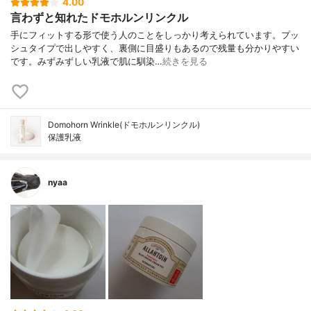
4.00
言わずと知れたドモホルンリンクル
手にフィットする形で使う人のことをしっかり考えられています。プッ
シュタイプで出しやすく、裏側に目盛りもあるので残量も分かりやすい
です。みずみずしい乳液で肌に馴染…
続きを見る
Domohorn Wrinkle(ドモホルンリンクル)
保護乳液
nyaa