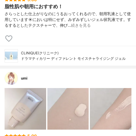
脂性肌や朝用におすすめ！
さらっとした仕上がりなのにうるおってくれるので、朝用乳液として使
用しています☀においは特にせず、みずみずしいジェル状乳液です。す
るするとしたテクスチャーで、伸び…
続きを見る
CLINIQUE(クリニーク)
ドラマティカリー ディファレント モイスチャライジング ジェル
umi