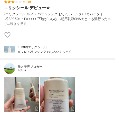
3.00
エリクシール デビュー☆
?エリクシール ルフレ バランシング おしろいミルクC (カバータイ
プ)SPF50+・PA++++ 下地がいらない朝用乳液SNSでとても流行ったエ
リ…
続きを見る
ELIXIR(エリクシール)
ルフレ バランシング おしろいミルク C
旅と美容ブロガー
Lotus