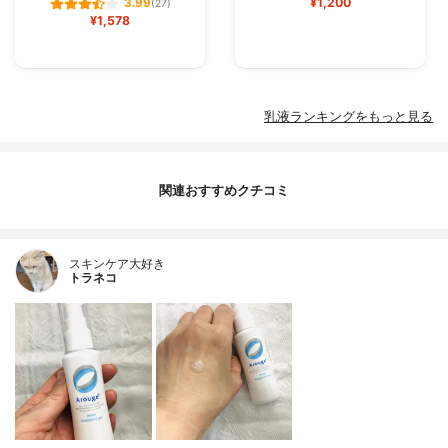
¥1,200
3.99
(27)
¥1,578
乳液ランキングをもっと見る
関連おすすめクチコミ
スキンケア大好き
トラネコ