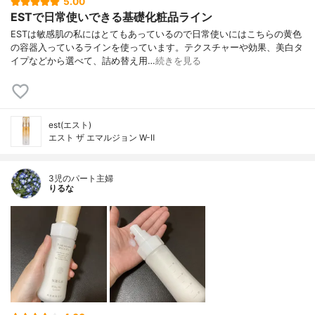
5.00
ESTで日常使いできる基礎化粧品ライン
ESTは敏感肌の私にはとてもあっているので日常使いにはこちらの黄色
の容器入っているラインを使っています。テクスチャーや効果、美白タ
イプなどから選べて、詰め替え用…
続きを見る
est(エスト)
エスト ザ エマルジョン W-Ⅱ
3児のパート主婦
りるな