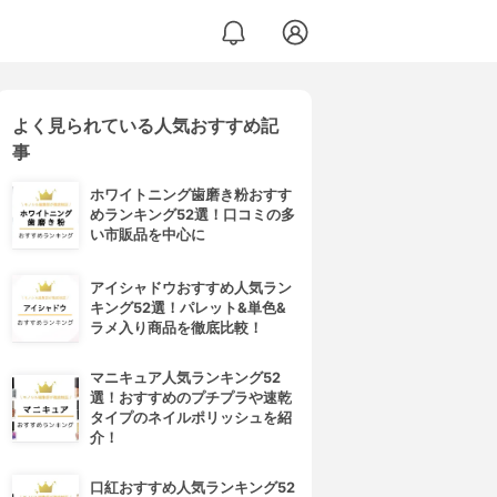
よく見られている人気おすすめ記
事
ホワイトニング歯磨き粉おすす
めランキング52選！口コミの多
い市販品を中心に
アイシャドウおすすめ人気ラン
キング52選！パレット&単色&
ラメ入り商品を徹底比較！
マニキュア人気ランキング52
選！おすすめのプチプラや速乾
タイプのネイルポリッシュを紹
介！
口紅おすすめ人気ランキング52