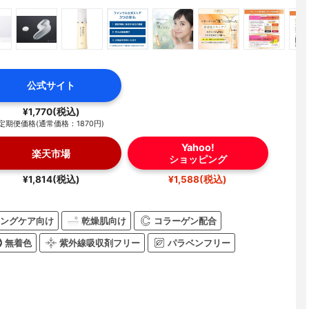
公式サイト
¥1,770(税込)
定期便価格(通常価格：1870円)
Yahoo!
楽天市場
ショッピング
¥1,814(税込)
¥1,588(税込)
ングケア向け
乾燥肌向け
コラーゲン配合
無着色
紫外線吸収剤フリー
パラベンフリー