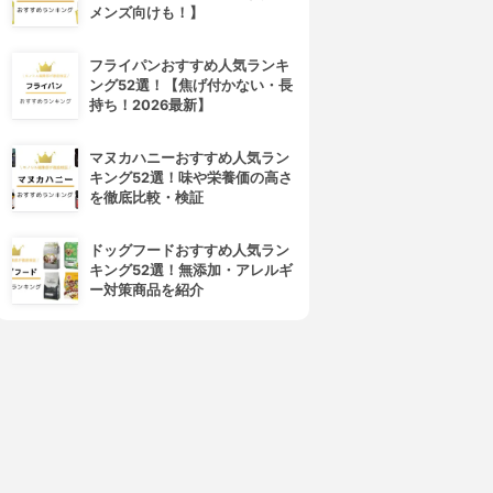
メンズ向けも！】
フライパンおすすめ人気ランキ
ング52選！【焦げ付かない・長
持ち！2026最新】
マヌカハニーおすすめ人気ラン
キング52選！味や栄養価の高さ
を徹底比較・検証
ドッグフードおすすめ人気ラン
キング52選！無添加・アレルギ
ー対策商品を紹介