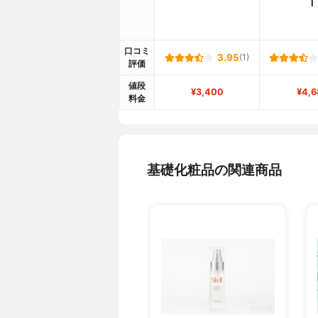
Ⅰ
口コミ
3.95
(1)
評価
値段
¥3,400
¥4,6
料金
基礎化粧品の関連商品