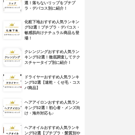
選！落ちないリップをプチプ
ラ・デパコス別に紹介！
化粧下地おすすめ人気ランキン
グ52選！プチプラ・デパコス・
敏感肌向けナチュラル商品も登
場！
クレンジングおすすめ人気ラン
キング52選！徹底調査してテク
スチャータイプ別に紹介！
ドライヤーおすすめ人気ランキ
ング52選【速乾・くせ毛・コス
パ商品】
ヘアアイロンおすすめ人気ラン
キング52選！初心者・メンズ向
け・海外対応も♪
ヘアオイルおすすめ人気ランキ
ング52選【プチプラ・髪質別や