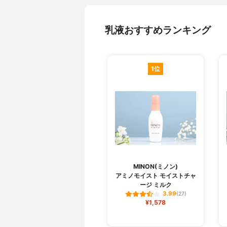
乳液おすすめランキング
1位
MINON(ミノン)
アミノモイスト モイストチャ
ージ ミルク
3.99
(27)
¥1,578