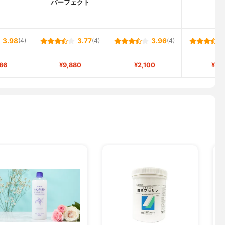
パーフェクト
3.98
(4)
3.77
(4)
3.96
(4)
86
¥9,880
¥2,100
¥61