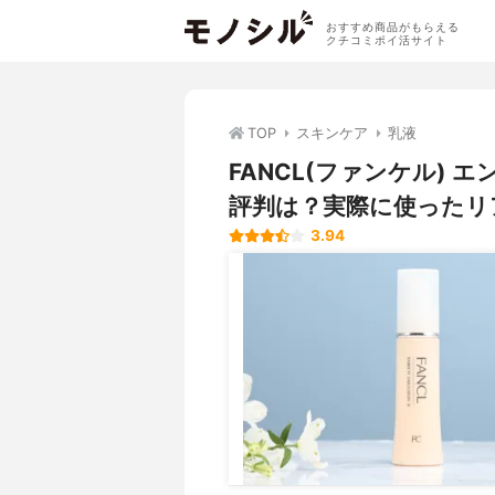
おすすめ商品がもらえる
クチコミポイ活サイト
TOP
スキンケア
乳液
FANCL(ファンケル) 
評判は？実際に使ったリ
3.94