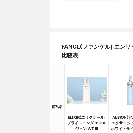
FANCL(ファンケル) エン
比較表
商品名
ELIXIR(エリクシール)
ALBION(
ブライトニング エマル
エクサージ
ジョン WT Ⅲ
ホワイトライ