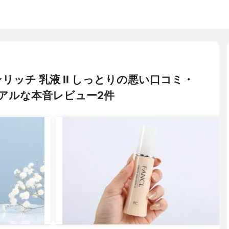
エンリッチ 乳液 II しっとりの悪い口コミ・
アルな本音レビュー2件