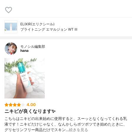
ELIXIR(エリクシール)
ブライトニング エマルジョン WT Ⅲ
モノシル編集部
hana
4.00
ニキビが良くなります✨
こちらはニキビの出来始めに使用すると、スーッとなくなってくれる乳
液です！ニキビだけじゃなく、なんかしらポツポツでき始めたときに、
グリセリンフリー商品だけでスキン…
続きを見る