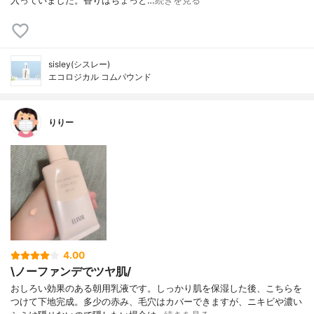
入っていました。香りはちょっと…
続きを見る
sisley(シスレー)
エコロジカル コムパウンド
りりー
4.00
\ノーファンデでツヤ肌/
おしろい効果のある朝用乳液です。しっかり肌を保湿した後、こちらを
つけて下地完成。多少の赤み、毛穴はカバーできますが、ニキビや濃い