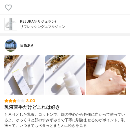
REJURAN(リジュラン)
リフレッシングエマルジョン
日高あき
3.00
乳液苦手だけどこれは好き
とろりとした乳液。コットンで、顔の中心から外側に向かって使ってい
るよ。ゆっくりと顔のすみずみまで丁寧に馴染ませるのがポイント。乳
液って、いつまでもペタっとまとわ…
続きを見る