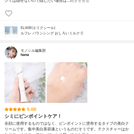
シミは隠せないので隠したい場合は…
続きを見る
ELIXIR(エリクシール)
ルフレ バランシング おしろいミルク C
モノシル編集部
hana
5.00
シミにピンポイントケア！
全顔に使用するものではなく、ピンポイントに塗布するタイプの美白ク
リームです。集中美白美容液というものだそうです。テクスチャーはか