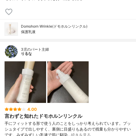
Domohorn Wrinkle(ドモホルンリンクル)
保護乳液
3児のパート主婦
りるな
4.00
言わずと知れたドモホルンリンクル
手にフィットする形で使う人のことをしっかり考えられています。プッ
シュタイプで出しやすく、裏側に目盛りもあるので残量も分かりやすい
です。みずみずしい乳液で肌に馴染…
続きを見る