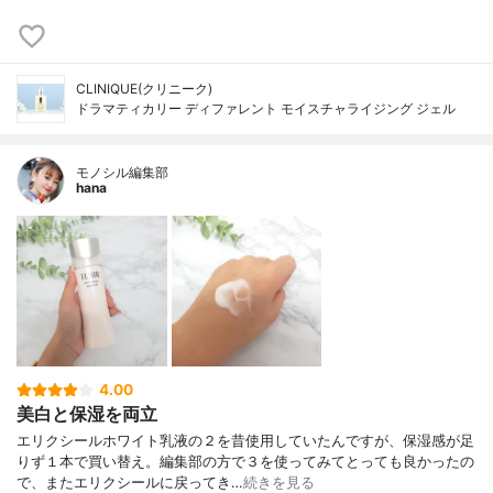
CLINIQUE(クリニーク)
ドラマティカリー ディファレント モイスチャライジング ジェル
モノシル編集部
hana
4.00
美白と保湿を両立
エリクシールホワイト乳液の２を昔使用していたんですが、保湿感が足
りず１本で買い替え。編集部の方で３を使ってみてとっても良かったの
で、またエリクシールに戻ってき…
続きを見る