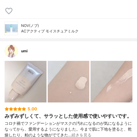
NOV(ノブ)
ACアクティブ モイスチュアミルク
umi
5.00
みずみずしくて、サラッとした使用感で使いやすいです。
コロナ禍でファンデーションがマスクの汚れになるのが気になるように
なってから、愛用するようになりました。今まで肌に下地を塗ると、乾
燥したり、粕のような物がでてきた…
続きを見る