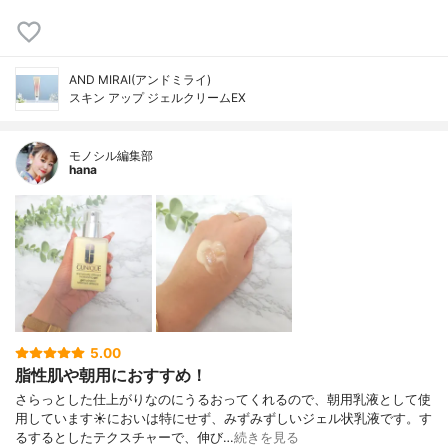
AND MIRAI(アンドミライ)
スキン アップ ジェルクリームEX
モノシル編集部
hana
5.00
脂性肌や朝用におすすめ！
さらっとした仕上がりなのにうるおってくれるので、朝用乳液として使
用しています☀においは特にせず、みずみずしいジェル状乳液です。す
るするとしたテクスチャーで、伸び…
続きを見る