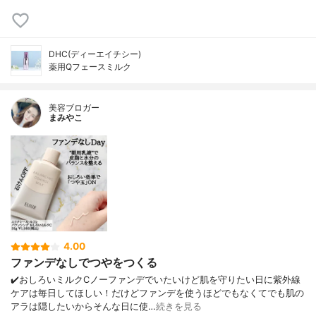
DHC(ディーエイチシー)
薬用Qフェースミルク
美容ブロガー
まみやこ
4.00
ファンデなしでつやをつくる
✔️おしろいミルクCノーファンデでいたいけど肌を守りたい日に紫外線
ケアは毎日してほしい！だけどファンデを使うほどでもなくてでも肌の
アラは隠したいからそんな日に使…
続きを見る