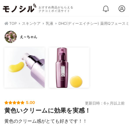
おすすめ商品がもらえる
クチコミポイ活サイト
TOP
スキンケア
乳液
DHC(ディーエイチシー) 薬用Qフェース
え～ちゃん
5.00
更新日時：6ヶ月以上前
黄色いクリームに効果を実感！
黄色のクリーム感がとても好きです！！