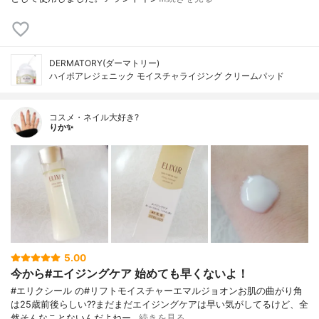
DERMATORY(ダーマトリー)
ハイポアレジェニック モイスチャライジング クリームパッド
コスメ・ネイル大好き?
りか✨
5.00
今から#エイジングケア 始めても早くないよ！
#エリクシール の#リフトモイスチャーエマルジョオンお肌の曲がり角
は25歳前後らしい??まだまだエイジングケアは早い気がしてるけど、全
然そんなことないんだよねー…
続きを見る