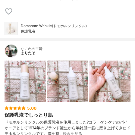
Domohorn Wrinkle(ドモホルンリンクル)
保護乳液
なにわの主婦
まりたそ
5.00
保護乳液でしっとり肌
ドモホルンリンクルの保護乳液を使用しました?コラーゲンケアのパイ
オニアとして1974年のブランド誕生から年齢肌一筋に磨き上げてきたド
モホルンリンクルです。満を持…
続きを見る