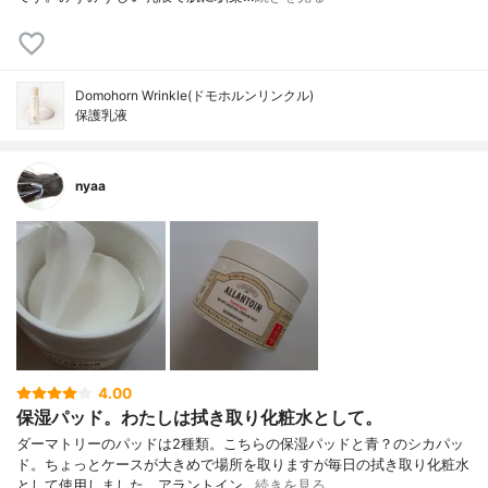
Domohorn Wrinkle(ドモホルンリンクル)
保護乳液
nyaa
4.00
保湿パッド。わたしは拭き取り化粧水として。
ダーマトリーのパッドは2種類。こちらの保湿パッドと青？のシカパッ
ド。ちょっとケースが大きめで場所を取りますが毎日の拭き取り化粧水
として使用しました。アラントイン…
続きを見る