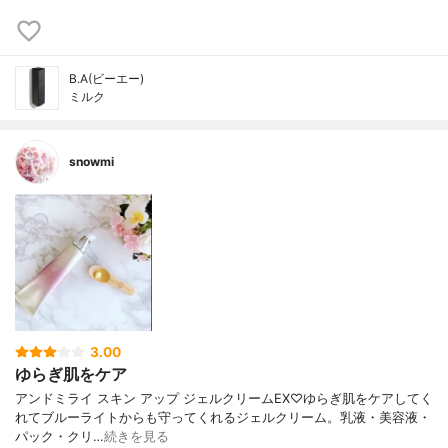
B.A(ビーエー)
ミルク
snowmi
3.00
ゆらぎ肌をケア
アンドミライ スキン アップ ジェルクリームEX♡ゆらぎ肌をケアしてく
れてブルーライトからも守ってくれるジェルクリーム。乳液・美容液・
パック・クリ…
続きを見る