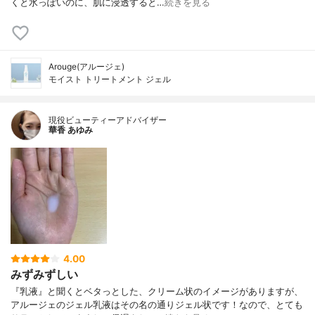
くと水っぽいのに、肌に浸透すると…
続きを見る
Arouge(アルージェ)
モイスト トリートメント ジェル
現役ビューティーアドバイザー
華香 あゆみ
4.00
みずみずしい
『乳液』と聞くとベタっとした、クリーム状のイメージがありますが、
アルージェのジェル乳液はその名の通りジェル状です！なので、とても