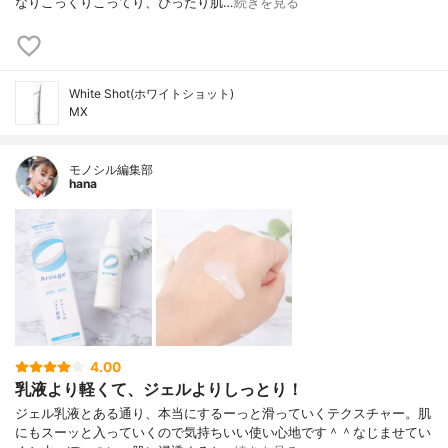
なりこっくりこってり、ぴったり肌…
続きを見る
White Shot(ホワイトショット)
MX
モノシル編集部
hana
4.00
乳液より軽くて、ジェルよりしっとり！
ジェル乳液とある通り、本当にするーっと滑っていくテクスチャー。肌
にもスーッと入っていくので気持ちいい使い心地です＾＾なじませてい