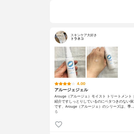
スキンケア大好き
トラネコ
4.00
アルージェジェル
Arouge（アルージェ）モイスト トリートメント
紹介ですしっとりしているのにベタつきのない保
です、Arouge（アルージェ）のシリーズは、季…
る