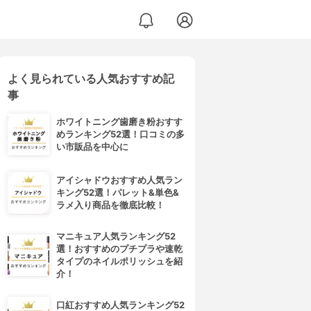
よく見られている人気おすすめ記
事
ホワイトニング歯磨き粉おすす
めランキング52選！口コミの多
い市販品を中心に
アイシャドウおすすめ人気ラン
キング52選！パレット&単色&
ラメ入り商品を徹底比較！
マニキュア人気ランキング52
選！おすすめのプチプラや速乾
タイプのネイルポリッシュを紹
介！
口紅おすすめ人気ランキング52