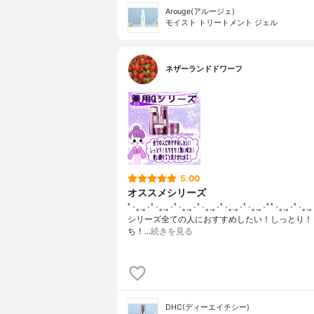
Arouge(アルージェ)
モイスト トリートメント ジェル
ネザーランドドワーフ
5.00
オススメシリーズ
ﾟ･｡.｡･ﾟ･｡.｡･ﾟ･｡.｡･ﾟ･｡.｡･ﾟ･｡.｡･ﾟ･｡.｡･ﾟﾟ･｡.｡･ﾟ･
シリーズ全ての人におすすめしたい！しっとり！
ち！…
続きを見る
DHC(ディーエイチシー)