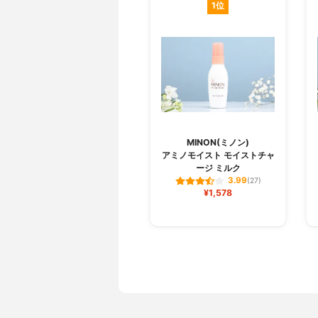
1位
MINON(ミノン)
アミノモイスト モイストチャ
ージ ミルク
3.99
(27)
¥1,578