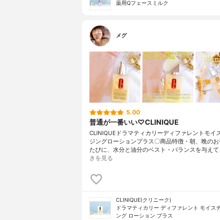
薬用Qフェースミルク
メグ
5.00
普通が一番いい♡CLINIQUE
CLINIQUEドラマティカリーディファレントモイ
ジングローションプラス〇商品特徴・朝、晩のお
たびに、水分と油分のベスト・バランスを与えて
きを見る
CLINIQUE(クリニーク)
ドラマティカリー ディファレント モイス
ング ローション プラス