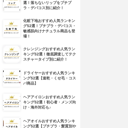
選！落ちないリップをプチプ
ラ・デパコス別に紹介！
化粧下地おすすめ人気ランキン
グ52選！プチプラ・デパコス・
敏感肌向けナチュラル商品も登
場！
クレンジングおすすめ人気ラン
キング52選！徹底調査してテク
スチャータイプ別に紹介！
ドライヤーおすすめ人気ランキ
ング52選【速乾・くせ毛・コス
パ商品】
ヘアアイロンおすすめ人気ラン
キング52選！初心者・メンズ向
け・海外対応も♪
ヘアオイルおすすめ人気ランキ
ング52選【プチプラ・髪質別や