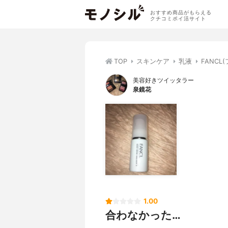
おすすめ商品がもらえる
クチコミポイ活サイト
TOP
スキンケア
乳液
FANCL
美容好きツイッタラー
泉鏡花
1.00
合わなかった…