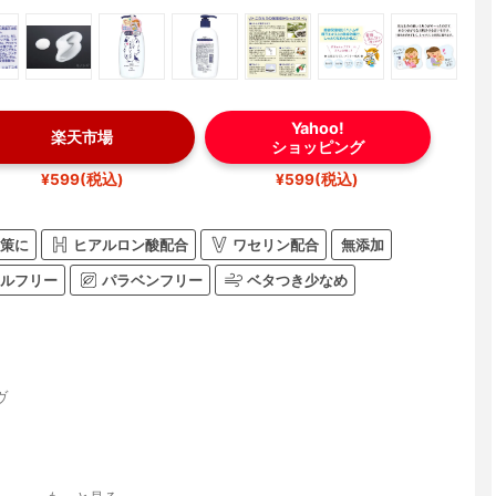
Yahoo!
楽天市場
ショッピング
¥599(税込)
¥599(税込)
策に
ヒアルロン酸配合
ワセリン配合
無添加
ルフリー
パラベンフリー
ベタつき少なめ
ヴ