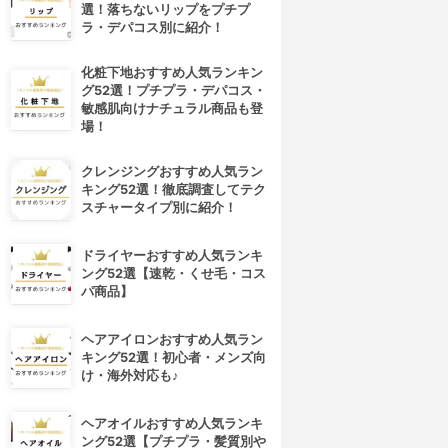
選！落ちないリップをプチプ
ラ・デパコス別に紹介！
化粧下地おすすめ人気ランキン
グ52選！プチプラ・デパコス・
敏感肌向けナチュラル商品も登
場！
クレンジングおすすめ人気ラン
キング52選！徹底調査してテク
スチャータイプ別に紹介！
ドライヤーおすすめ人気ランキ
ング52選【速乾・くせ毛・コス
パ商品】
ヘアアイロンおすすめ人気ラン
キング52選！初心者・メンズ向
け・海外対応も♪
ヘアオイルおすすめ人気ランキ
ング52選【プチプラ・髪質別や