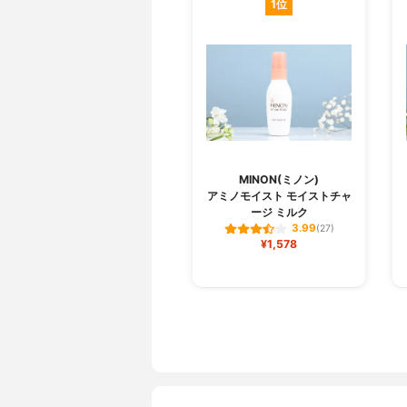
1位
MINON(ミノン)
アミノモイスト モイストチャ
ージ ミルク
3.99
(27)
¥1,578