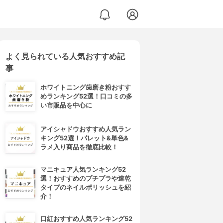
よく見られている人気おすすめ記
事
ホワイトニング歯磨き粉おすす
めランキング52選！口コミの多
い市販品を中心に
アイシャドウおすすめ人気ラン
キング52選！パレット&単色&
ラメ入り商品を徹底比較！
マニキュア人気ランキング52
選！おすすめのプチプラや速乾
タイプのネイルポリッシュを紹
介！
口紅おすすめ人気ランキング52