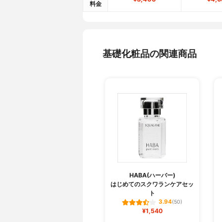
料金
基礎化粧品の関連商品
HABA(ハーバー)
はじめてのスクワランケアセッ
ト
3.94
(50)
¥1,540