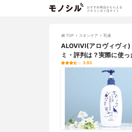
おすすめ商品がもらえる
クチコミポイ活サイト
TOP
スキンケア
乳液
ALOVIVI(アロヴィヴ
ミ・評判は？実際に使っ
3.93