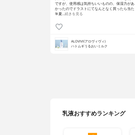
ですが、使用感は気持ちいいものの、保湿力があ
かったのでドラストにてなんとなく買ったら当た
🎯夏…
続きを見る
ALOVIVI(アロヴィヴィ)
ハトムギうるおいミルク
乳液おすすめランキング