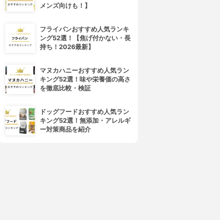
メンズ向けも！】
フライパンおすすめ人気ランキ
ング52選！【焦げ付かない・長
持ち！2026最新】
マヌカハニーおすすめ人気ラン
キング52選！味や栄養価の高さ
を徹底比較・検証
ドッグフードおすすめ人気ラン
キング52選！無添加・アレルギ
ー対策商品を紹介