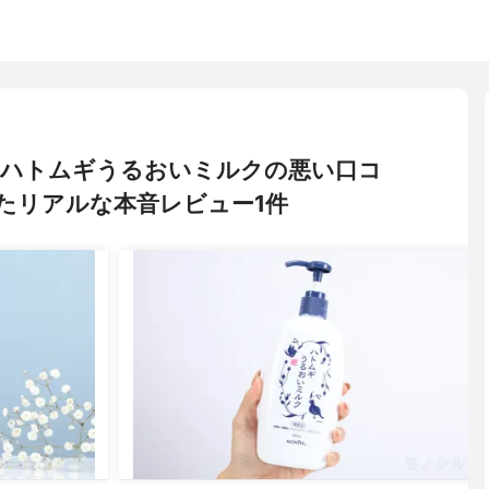
ィ) ハトムギうるおいミルクの悪い口コ
たリアルな本音レビュー1件