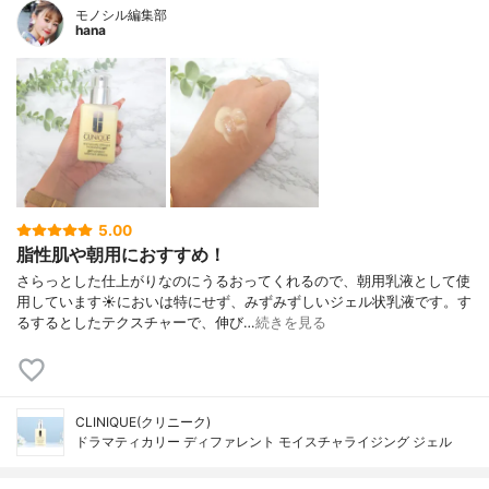
モノシル編集部
hana
5.00
脂性肌や朝用におすすめ！
さらっとした仕上がりなのにうるおってくれるので、朝用乳液として使
用しています☀においは特にせず、みずみずしいジェル状乳液です。す
るするとしたテクスチャーで、伸び…
続きを見る
CLINIQUE(クリニーク)
ドラマティカリー ディファレント モイスチャライジング ジェル