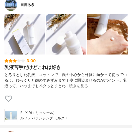
日高あき
3.00
乳液苦手だけどこれは好き
とろりとした乳液。コットンで、顔の中心から外側に向かって使ってい
るよ。ゆっくりと顔のすみずみまで丁寧に馴染ませるのがポイント。乳
液って、いつまでもペタっとまとわ…
続きを見る
ELIXIR(エリクシール)
ルフレ バランシング ミルク Ⅱ