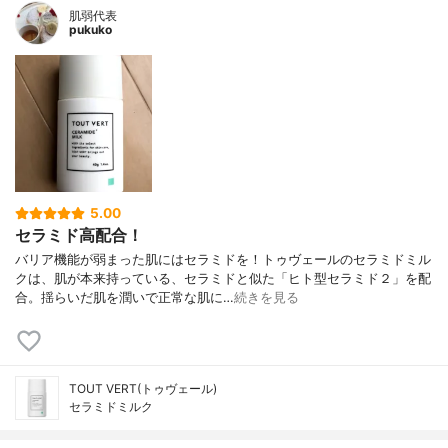
肌弱代表
pukuko
5.00
セラミド高配合！
バリア機能が弱まった肌にはセラミドを！トゥヴェールのセラミドミル
クは、肌が本来持っている、セラミドと似た「ヒト型セラミド２」を配
合。揺らいだ肌を潤いで正常な肌に…
続きを見る
TOUT VERT(トゥヴェール)
セラミドミルク