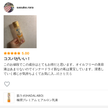
sasuke.rora
5.00
コスパがいい！
このお値段でこの成分はとてもお得だと思います。オイルフリーの美容
液はあまりないのでインナードライ肌なの私は重宝しています。浸透し
ていく感じが気持ちよくてお気に入…
続きを見る
肌ラボ(HADALABO)
極潤プレミアム ヒアルロン乳液