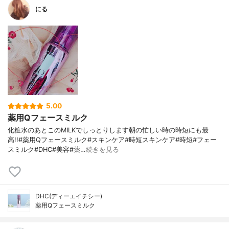
にる
5.00
薬用Qフェースミルク
化粧水のあとこのMILKでしっとりします朝の忙しい時の時短にも最
高!!#薬用Qフェースミルク#スキンケア#時短スキンケア#時短#フェー
スミルク#DHC#美容#薬…
続きを見る
DHC(ディーエイチシー)
薬用Qフェースミルク