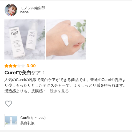
モノシル編集部
hana
3.00
Curelで美白ケア！
人気のCurelの乳液で美白ケアができる商品です。普通のCurelの乳液よ
り少しもったりとしたテクスチャーで、よりしっとり感を得られます。
浸透感よりも、皮膜感・…
続きを見る
Curél(キュレル)
美白乳液