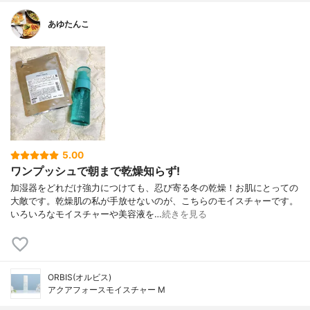
あゆたんこ
5.00
ワンプッシュで朝まで乾燥知らず!
加湿器をどれだけ強力につけても、忍び寄る冬の乾燥！お肌にとっての
大敵です。乾燥肌の私が手放せないのが、こちらのモイスチャーです。
いろいろなモイスチャーや美容液を…
続きを見る
ORBIS(オルビス)
アクアフォースモイスチャー M