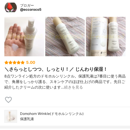
ブロガー
@eccoroco5
5.00
＼さらっとしつつ、しっとり！／ じんわり保湿！
8点ワンライン処方のドモホルンリンクル。保護乳液は7番目に使う商品
で、角層をしっかり護る、スキンケアのほぼ仕上げの商品です。先日ご
紹介したクリームの次に使います…
続きを見る
Domohorn Wrinkle(ドモホルンリンクル)
保護乳液