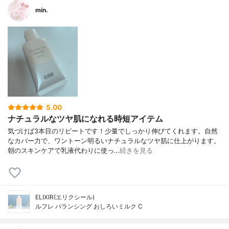
min.
5.00
ナチュラルなツヤ肌になれる時短アイテム
気づけば3本目のリピートです！少量でしっかり伸びてくれます。自然
なカバー力で、ワントーン明るいナチュラルなツヤ肌に仕上がります。
朝のスキンケアで乳液代わりに使っ…
続きを見る
ELIXIR(エリクシール)
ルフレ バランシング おしろいミルク C