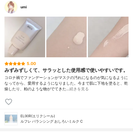
umi
5.00
みずみずしくて、サラッとした使用感で使いやすいです。
コロナ禍でファンデーションがマスクの汚れになるのが気になるように
なってから、愛用するようになりました。今まで肌に下地を塗ると、乾
燥したり、粕のような物がでてきた…
続きを見る
ELIXIR(エリクシール)
ルフレ バランシング おしろいミルク C