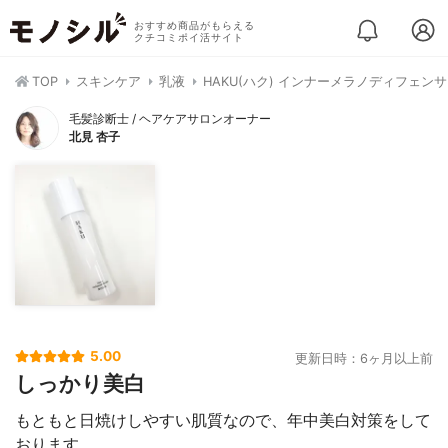
おすすめ商品がもらえる
クチコミポイ活サイト
TOP
スキンケア
乳液
HAKU(ハク) インナーメラノディフェン
毛髪診断士 / ヘアケアサロンオーナー
北見 杏子
5.00
更新日時：6ヶ月以上前
しっかり美白
もともと日焼けしやすい肌質なので、年中美白対策をして
おります。