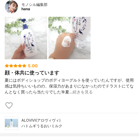
モノシル編集部
hana
5.00
顔・体共に使っています
夏にはボディショップのボディヨーグルトを使っていたんですが、使用
感は気持ちいいものの、保湿力があまりになかったのでドラストにてな
んとなく買ったら当たりでした🎯夏…
続きを見る
ALOVIVI(アロヴィヴィ)
ハトムギうるおいミルク