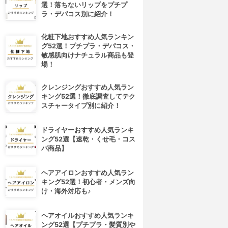
選！落ちないリップをプチプ
ラ・デパコス別に紹介！
化粧下地おすすめ人気ランキン
グ52選！プチプラ・デパコス・
敏感肌向けナチュラル商品も登
場！
クレンジングおすすめ人気ラン
キング52選！徹底調査してテク
スチャータイプ別に紹介！
ドライヤーおすすめ人気ランキ
ング52選【速乾・くせ毛・コス
パ商品】
ヘアアイロンおすすめ人気ラン
キング52選！初心者・メンズ向
け・海外対応も♪
ヘアオイルおすすめ人気ランキ
ング52選【プチプラ・髪質別や