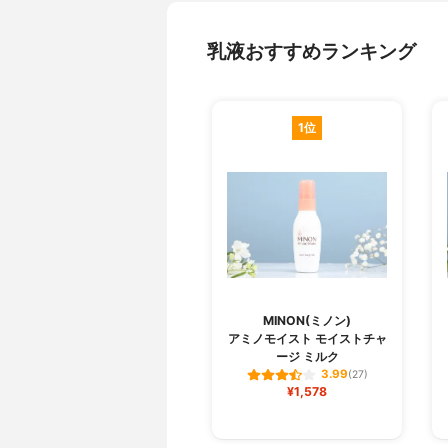
乳液おすすめランキング
1位
MINON(ミノン)
アミノモイスト モイストチャ
ージ ミルク
3.99
(27)
¥1,578