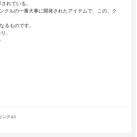
算されている。
リンクルの一番大事に開発されたアイテムで、この、ク
となるものです。
おり、
を
ンリンクル)