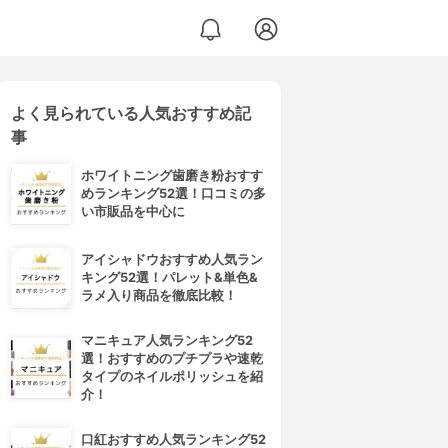
よく見られている人気おすすめ記
事
ホワイトニング歯磨き粉おすす
めランキング52選！口コミの多
い市販品を中心に
アイシャドウおすすめ人気ラン
キング52選！パレット&単色&
ラメ入り商品を徹底比較！
マニキュア人気ランキング52
選！おすすめのプチプラや速乾
タイプのネイルポリッシュを紹
介！
口紅おすすめ人気ランキング52