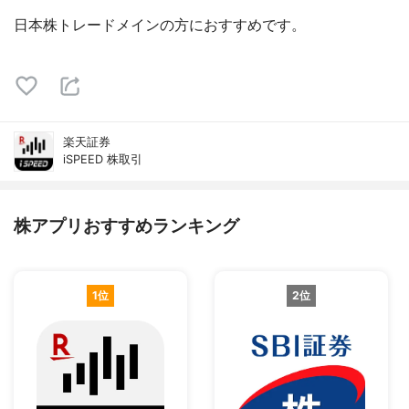
日本株トレードメインの方におすすめです。
楽天証券
iSPEED 株取引
株アプリおすすめランキング
1位
2位