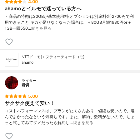
4.00
ahamoとイルモで迷っている方へ
・商品の特徴は20GBが基本使用料(オプションは別途料金)2700円で利
用できること ギガが足りなくなった場合は、＋80GB月額1980円or＋
1GB一回550…
続きを見る
NTTドコモ(エヌティーティードコモ)
ahamo
ライター
岩切
5.00
サクサク使えて安い！
コストパフォーマンスは、プランがたくさんあり、値段も安いので、選
んでよかったなという気持ちです。また、解約手数料がないので、ちょ
っと試してみてダメだったら解約し…
続きを見る