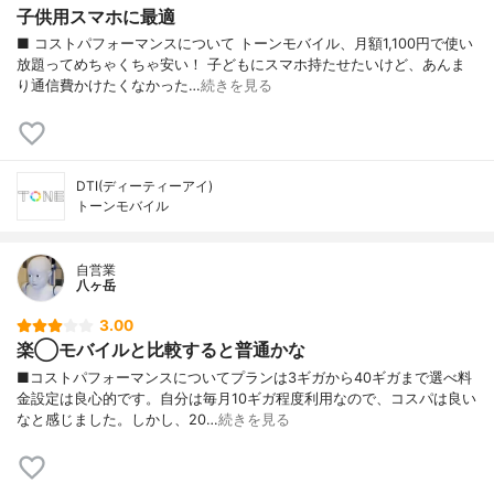
子供用スマホに最適
■ コストパフォーマンスについて トーンモバイル、月額1,100円で使い
放題ってめちゃくちゃ安い！ 子どもにスマホ持たせたいけど、あんま
り通信費かけたくなかった…
続きを見る
DTI(ディーティーアイ)
トーンモバイル
自営業
八ヶ岳
3.00
楽◯モバイルと比較すると普通かな
■コストパフォーマンスについてプランは3ギガから40ギガまで選べ料
金設定は良心的です。自分は毎月10ギガ程度利用なので、コスパは良い
なと感じました。しかし、20…
続きを見る