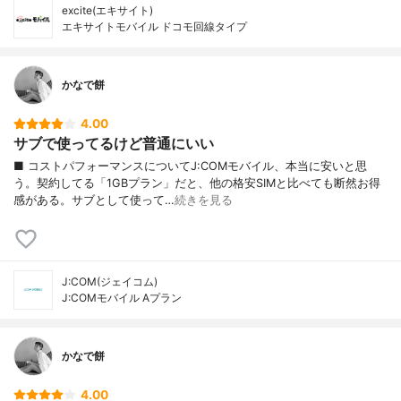
excite(エキサイト)
エキサイトモバイル ドコモ回線タイプ
かなで餅
4.00
サブで使ってるけど普通にいい
■ コストパフォーマンスについてJ:COMモバイル、本当に安いと思
う。契約してる「1GBプラン」だと、他の格安SIMと比べても断然お得
感がある。サブとして使って…
続きを見る
J:COM(ジェイコム)
J:COMモバイル Aプラン
かなで餅
4.00