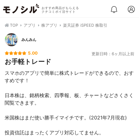
おすすめ商品がもらえる
クチコミポイ活サイト
TOP
アプリ
株アプリ
楽天証券 iSPEED 株取引
みんみん
5.00
更新日時：6ヶ月以上前
お手軽トレード
スマホのアプリで簡単に株式トレードができるので、おす
すめです！
日本株は、銘柄検索、四季報、板、チャートなどさくさく
閲覧できます。
米国株はまだ使い勝手イマイチです。(2021年7月現在)
投資信託はまったくアプリ対応してません。