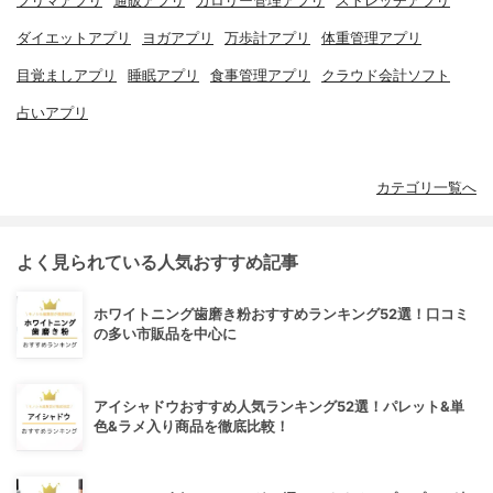
フリマアプリ
通販アプリ
カロリー管理アプリ
ストレッチアプリ
ダイエットアプリ
ヨガアプリ
万歩計アプリ
体重管理アプリ
目覚ましアプリ
睡眠アプリ
食事管理アプリ
クラウド会計ソフト
占いアプリ
カテゴリ一覧へ
よく見られている人気おすすめ記事
ホワイトニング歯磨き粉おすすめランキング52選！口コミ
の多い市販品を中心に
アイシャドウおすすめ人気ランキング52選！パレット&単
色&ラメ入り商品を徹底比較！