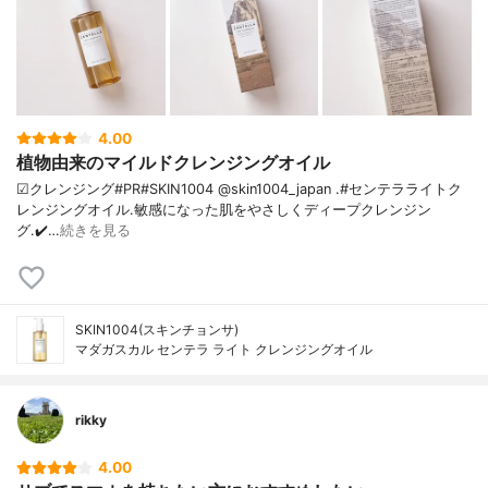
4.00
植物由来のマイルドクレンジングオイル
☑クレンジング#PR#SKIN1004 @skin1004_japan .#センテラライトク
レンジングオイル.敏感になった肌をやさしくディープクレンジン
グ.✔️…
続きを見る
SKIN1004(スキンチョンサ)
マダガスカル センテラ ライト クレンジングオイル
rikky
4.00