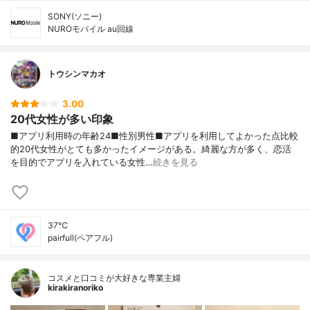
SONY(ソニー)
NUROモバイル au回線
トウシンマカオ
3.00
20代女性が多い印象
■アプリ利用時の年齢24■性別男性■アプリを利用してよかった点比較
的20代女性がとても多かったイメージがある。綺麗な方が多く、恋活
を目的でアプリを入れている女性…
続きを見る
37℃
pairfull(ペアフル)
コスメと口コミが大好きな専業主婦
kirakiranoriko