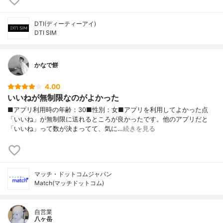
DTI(ディーティーアイ)
DTI SIM
かなで餅
4.00
いいねが無制限なのがよかった
■アプリ利用時の年齢：30■性別：女■アプリを利用してよかった点
「いいね」が無制限に送れるところが良かったです。他のアプリだと
「いいね」って数が決まってて、気に…
続きを見る
マッチ・ドットコムジャパン
Match(マッチドットコム)
自営業
八ヶ岳