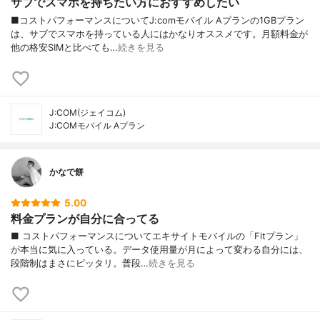
サブでスマホを持ちたい方におすすめしたい
■コストパフォーマンスについてJ:comモバイル Aプランの1GBプラン
は、サブでスマホを持っている人にはかなりオススメです。月額料金が
他の格安SIMと比べても…
続きを見る
J:COM(ジェイコム)
J:COMモバイル Aプラン
かなで餅
5.00
料金プランが自分に合ってる
■ コストパフォーマンスについてエキサイトモバイルの「Fitプラン」
が本当に気に入っている。データ使用量が月によって変わる自分には、
段階制はまさにピッタリ。普段…
続きを見る