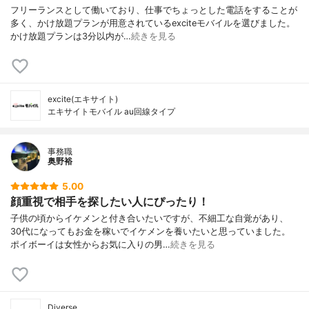
フリーランスとして働いており、仕事でちょっとした電話をすることが
多く、かけ放題プランが用意されているexciteモバイルを選びました。
かけ放題プランは3分以内が…
続きを見る
excite(エキサイト)
エキサイトモバイル au回線タイプ
事務職
奥野裕
5.00
顔重視で相手を探したい人にぴったり！
子供の頃からイケメンと付き合いたいですが、不細工な自覚があり、
30代になってもお金を稼いでイケメンを養いたいと思っていました。
ポイボーイは女性からお気に入りの男…
続きを見る
Diverse