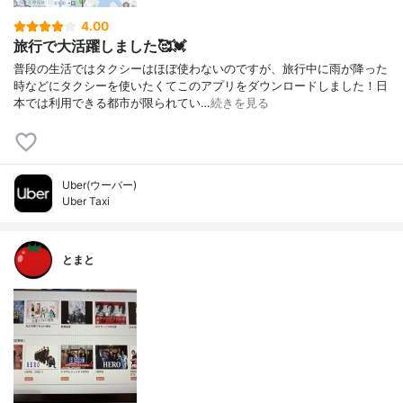
4.00
旅行で大活躍しました🥰💓
普段の生活ではタクシーはほぼ使わないのですが、旅行中に雨が降った
時などにタクシーを使いたくてこのアプリをダウンロードしました！日
本では利用できる都市が限られてい…
続きを見る
Uber(ウーバー)
Uber Taxi
とまと