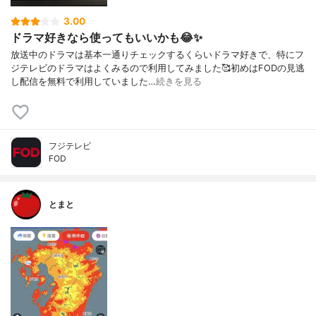
3.00
ドラマ好きなら使ってもいいかも😂✨
放送中のドラマは基本一通りチェックするくらいドラマ好きで、特にフ
ジテレビのドラマはよくみるので利用してみました🥰初めはFODの見逃
し配信を無料で利用していました…
続きを見る
フジテレビ
FOD
とまと