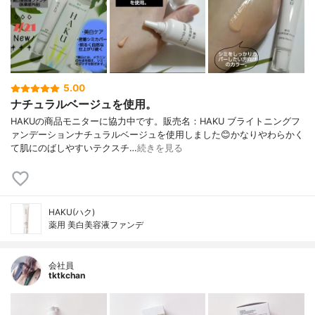
5.00
ナチュラルベージュを使用。
HAKUの商品モニターに協力中です。販売名：HAKU ブライトニングフ
ァンデーションナチュラルベージュを使用しました😊かなりやわらかく
て肌にのばしやすいテクスチ…
続きを見る
HAKU(ハク)
薬用 美白美容液ファンデ
会社員
tktkchan