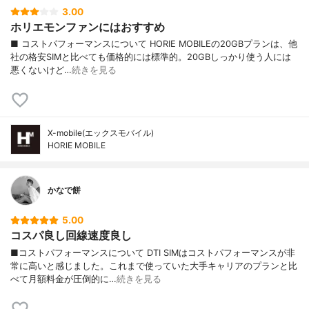
3.00
ホリエモンファンにはおすすめ
■ コストパフォーマンスについて HORIE MOBILEの20GBプランは、他
社の格安SIMと比べても価格的には標準的。20GBしっかり使う人には
悪くないけど…
続きを見る
X-mobile(エックスモバイル)
HORIE MOBILE
かなで餅
5.00
コスパ良し回線速度良し
■コストパフォーマンスについて DTI SIMはコストパフォーマンスが非
常に高いと感じました。これまで使っていた大手キャリアのプランと比
べて月額料金が圧倒的に…
続きを見る