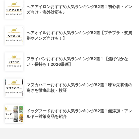
ヘアアイロンおすすめ人気ランキング52選！初心者・メン
ズ向け・海外対応も♪
ヘアオイルおすすめ人気ランキング52選【プチプラ・髪質
別やメンズ向けも！】
フライパンおすすめ人気ランキング52選！【焦げ付かな
い・長持ち！2026最新】
マヌカハニーおすすめ人気ランキング52選！味や栄養価の
高さを徹底比較・検証
ドッグフードおすすめ人気ランキング52選！無添加・アレ
ルギー対策商品を紹介