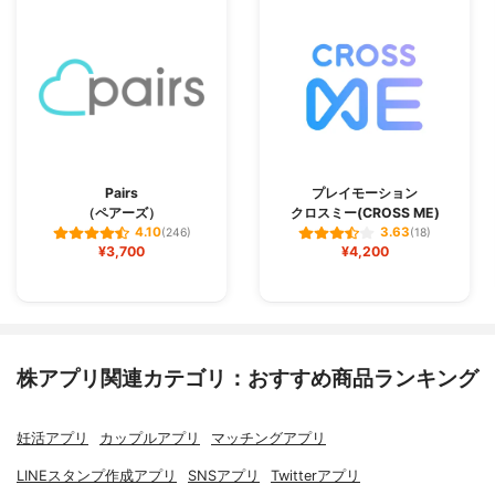
Pairs
プレイモーション
（ペアーズ）
クロスミー(CROSS ME)
4.10
3.63
(246)
(18)
¥3,700
¥4,200
株アプリ関連カテゴリ：おすすめ商品ランキング
妊活アプリ
カップルアプリ
マッチングアプリ
LINEスタンプ作成アプリ
SNSアプリ
Twitterアプリ