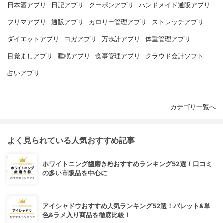
日本酒アプリ
日記アプリ
クーポンアプリ
ハンドメイド通販アプリ
フリマアプリ
通販アプリ
カロリー管理アプリ
ストレッチアプリ
ダイエットアプリ
ヨガアプリ
万歩計アプリ
体重管理アプリ
目覚ましアプリ
睡眠アプリ
食事管理アプリ
クラウド会計ソフト
占いアプリ
カテゴリ一覧へ
よく見られている人気おすすめ記事
ホワイトニング歯磨き粉おすすめランキング52選！口コミ
の多い市販品を中心に
アイシャドウおすすめ人気ランキング52選！パレット&単
色&ラメ入り商品を徹底比較！