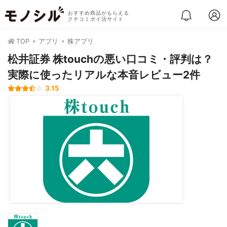
おすすめ商品がもらえる
クチコミポイ活サイト
TOP
アプリ
株アプリ
松井証券 株touchの悪い口コミ・評判は？
実際に使ったリアルな本音レビュー2件
3.15