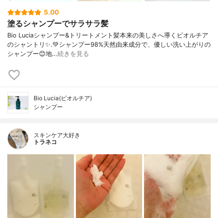
5.00
塗るシャンプーでサラサラ髪
Bio Luciaシャンプー&トリートメント⁡髪本来の美しさへ導くビオルチア
のシャントリ✨⁡.💚シャンプー98%天然由来成分で、優しい洗い上がりの
シャンプー😊地…
続きを見る
Bio Lucia(ビオルチア)
シャンプー
スキンケア大好き
トラネコ