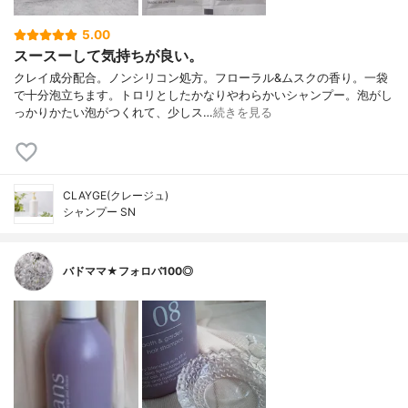
5.00
スースーして気持ちが良い。
クレイ成分配合。ノンシリコン処方。フローラル&ムスクの香り。一袋
で十分泡立ちます。トロリとしたかなりやわらかいシャンプー。泡がし
っかりかたい泡がつくれて、少しス…
続きを見る
CLAYGE(クレージュ)
シャンプー SN
バドママ★フォロバ100◎