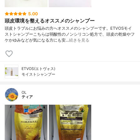
5.00
頭皮環境を整えるオススメのシャンプー
頭皮トラブルにお悩みの方へオススメのシャンプーです。ETVOSモイ
ストシャンプーこちらは弱酸性のノンシリコン処方で、頭皮の乾燥やフ
ケかゆみなどが気になる方にも安…
続きを見る
ETVOS(エトヴォス)
モイストシャンプー
OL
ティア