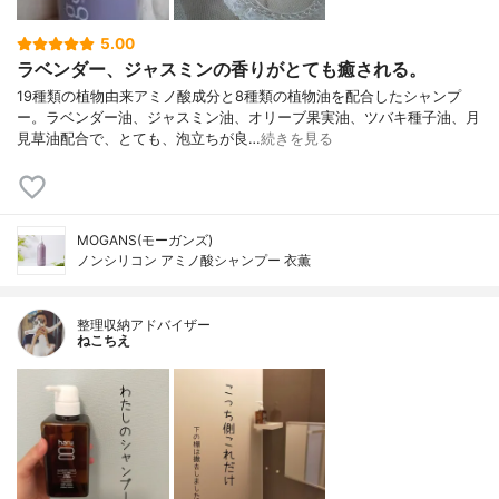
5.00
ラベンダー、ジャスミンの香りがとても癒される。
19種類の植物由来アミノ酸成分と8種類の植物油を配合したシャンプ
ー。ラベンダー油、ジャスミン油、オリーブ果実油、ツバキ種子油、月
見草油配合で、とても、泡立ちが良…
続きを見る
MOGANS(モーガンズ)
ノンシリコン アミノ酸シャンプー 衣薫
整理収納アドバイザー
ねこちえ