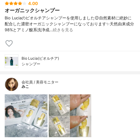
4.00
オーガニックシャンプー
Bio Luciaのビオルチアシャンプーを使用しました😊自然素材に絶妙に
配合した濃密オーガニックシャンプーになっております✨天然由来成分
98%とアミノ酸系洗浄成…
続きを見る
Bio Lucia(ビオルチア)
シャンプー
会社員 / 美容モニター
みこ