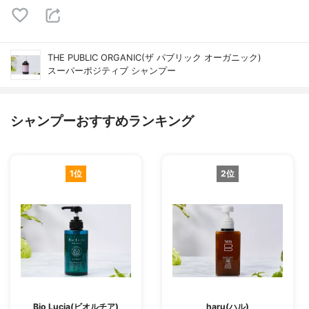
THE PUBLIC ORGANIC(ザ パブリック オーガニック)
スーパーポジティブ シャンプー
シャンプーおすすめランキング
1位
2位
Bio Lucia(ビオルチア)
haru(ハル)