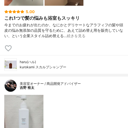
5.00
これ1つで髪の悩みも浴室もスッキリ
今までのお疲れが出たのか、なにかとデリケートなアラフィフの髪や頭
皮の悩み無添加の品質を守るために、あえて詰め替え用を販売していな
い、という企業スタイル詰め替える…
続きを見る
haru(ハル)
kurokami スカルプシャンプー
美容室オーナー / 商品開発アドバイザー
吉野 裕太