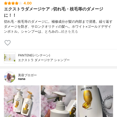
4.00
エクストラダメージケア ♪切れ毛・枝毛等のダメージ
に！！
切れ毛・枝毛等のダメージに。補修成分が髪の内部まで浸透。繰り返す
ダメージを防ぎ、サロンクオリティの髪へ。ホワイト×ゴールドデザイ
ンボトル。シャンプーは、とろみの…
続きを見る
PANTENE(パンテーン)
エクストラ ダメージケア シャンプー
美容ブロガー
nana