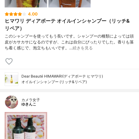
4.00
ヒマワリ ディアボーテ オイルインシャンプー（リッチ&
リペア）
このシャンプーを使ってもう長いです。シャンプーの種類によっては頭
皮がカサカサになるのですが、これは自分にぴったりでした。香りも落
ち着く感じで、泡立ちもいいです。…
続きを見る
Dear Beauté HIMAWARI(ディアボーテ ヒマワリ)
オイルインシャンプー (リッチ&リペア)
カメラ女子
ゆきんこ