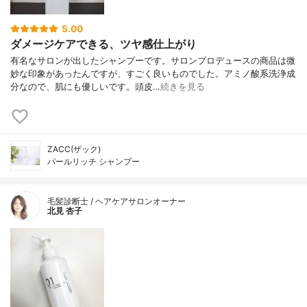
5.00
ダメージケアできる、ツヤ感仕上がり
有名なサロンが出したシャンプーです。サロンプロデュースの商品は微
妙な印象があったんですが、すごく良いものでした。アミノ酸系洗浄成
分なので、肌にも優しいです。頭皮…
続きを見る
ZACC(ザック)
パールリッチ シャンプー
毛髪診断士 / ヘアケアサロンオーナー
北見 杏子