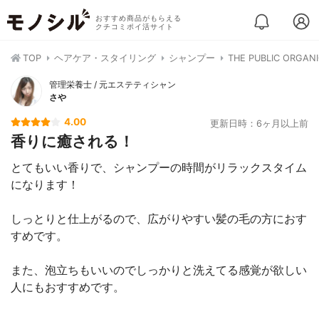
おすすめ商品がもらえる
クチコミポイ活サイト
TOP
ヘアケア・スタイリング
シャンプー
THE PUBLIC O
管理栄養士 / 元エステティシャン
さや
4.00
更新日時：6ヶ月以上前
香りに癒される！
とてもいい香りで、シャンプーの時間がリラックスタイム
になります！
しっとりと仕上がるので、広がりやすい髪の毛の方におす
すめです。
また、泡立ちもいいのでしっかりと洗えてる感覚が欲しい
人にもおすすめです。