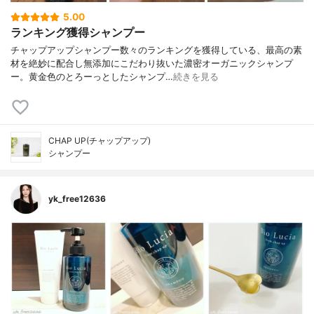
5.00
ランキング獲得シャンプー
チャップアップシャンプー数々のランキングを獲得している、最高の素
材を絶妙に配合し無添加にこだわり抜いた濃密オーガニックシャンプ
ー。黄金色のとろーっとしたシャンプ…
続きを見る
CHAP UP(チャップアップ)
シャンプー
yk_free12636