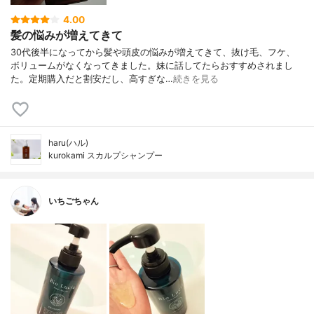
4.00
髪の悩みが増えてきて
30代後半になってから髪や頭皮の悩みが増えてきて、抜け毛、フケ、
ボリュームがなくなってきました。妹に話してたらおすすめされまし
た。定期購入だと割安だし、高すぎな…
続きを見る
haru(ハル)
kurokami スカルプシャンプー
いちごちゃん