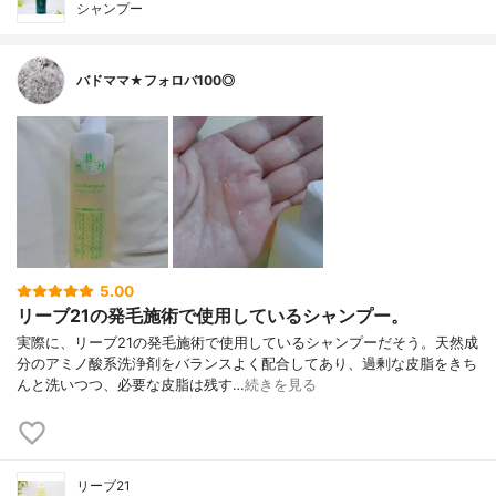
シャンプー
バドママ★フォロバ100◎
5.00
リーブ21の発毛施術で使用しているシャンプー。
実際に、リーブ21の発毛施術で使用しているシャンプーだそう。天然成
分のアミノ酸系洗浄剤をバランスよく配合してあり、過剰な皮脂をきち
んと洗いつつ、必要な皮脂は残す…
続きを見る
リーブ21