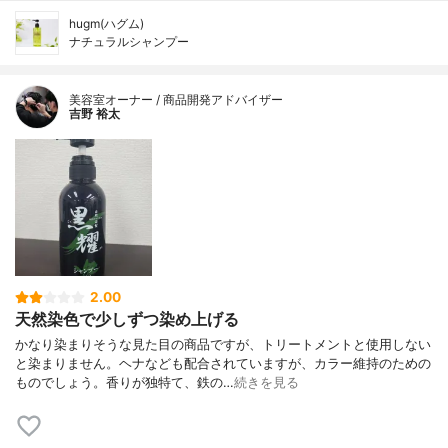
hugm(ハグム)
ナチュラルシャンプー
美容室オーナー / 商品開発アドバイザー
吉野 裕太
2.00
天然染色で少しずつ染め上げる
かなり染まりそうな見た目の商品ですが、トリートメントと使用しない
と染まりません。ヘナなども配合されていますが、カラー維持のための
ものでしょう。香りが独特て、鉄の…
続きを見る