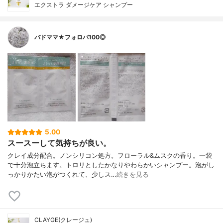
エクストラ ダメージケア シャンプー
バドママ★フォロバ100◎
5.00
スースーして気持ちが良い。
クレイ成分配合。ノンシリコン処方。フローラル&ムスクの香り。一袋
で十分泡立ちます。トロリとしたかなりやわらかいシャンプー。泡がし
っかりかたい泡がつくれて、少しス…
続きを見る
CLAYGE(クレージュ)