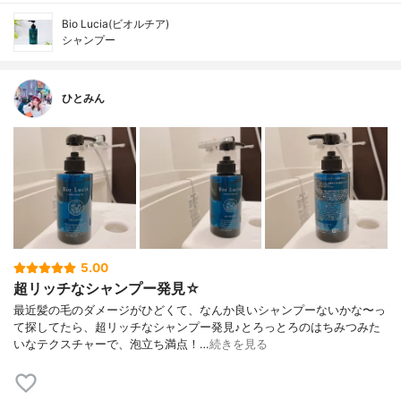
Bio Lucia(ビオルチア)
シャンプー
ひとみん
5.00
超リッチなシャンプー発見☆
最近髪の毛のダメージがひどくて、なんか良いシャンプーないかな〜っ
て探してたら、超リッチなシャンプー発見♪とろっとろのはちみつみた
いなテクスチャーで、泡立ち満点！…
続きを見る