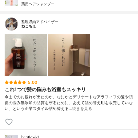
薬用ヘアシャンプー
整理収納アドバイザー
ねこちえ
5.00
これ1つで髪の悩みも浴室もスッキリ
今までのお疲れが出たのか、なにかとデリケートなアラフィフの髪や頭
皮の悩み無添加の品質を守るために、あえて詰め替え用を販売していな
い、という企業スタイル詰め替える…
続きを見る
haru(ハル)