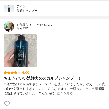
アイン
黒耀シャンプー
お部屋作りにこだわるパパ
りんパパ
4.00
ちょうどいい洗浄力のスカルプシャンプー！
市販の洗浄力が高すぎるシャンプーを使っていましたが、かえって頭皮
の油分を落としすぎてしまい、さらなるオイリー頭皮に…という悪循環
に悩まされていました。そんな時に…
続きを見る