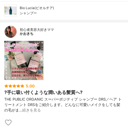
Bio Lucia(ビオルチア)
シャンプー
初心者美容大好きママ
かおきち
5.00
?手に吸い付くような潤いある髪質へ?
THE PUBLIC ORGANIC スーパーポジティブ シャンプー DRS／ヘア ト
リートメント DRSをご紹介します。どんなに可愛いメイクをしても髪
の毛がま…
続きを見る