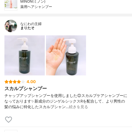
MINON(ミノン)
薬用ヘアシャンプー
なにわの主婦
まりたそ
4.00
スカルプシャンプー
チャップアップシャンプーを使用しました😊スカルプケアシャンプーに
なっております✨新成分のジンゲルシックスRを配合して、より男性の
髪の悩みに特化したスカルプシャン…
続きを見る