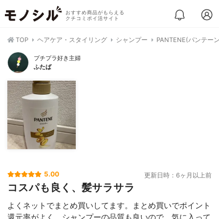
おすすめ商品がもらえる
クチコミポイ活サイト
TOP
ヘアケア・スタイリング
シャンプー
PANTENE(パンテ
プチプラ好き主婦
ふたば
5.00
更新日時：6ヶ月以上前
コスパも良く、髪サラサラ
よくネットでまとめ買いしてます。まとめ買いでポイント
還元率がよく、シャンプーの品質も良いので、気に入って