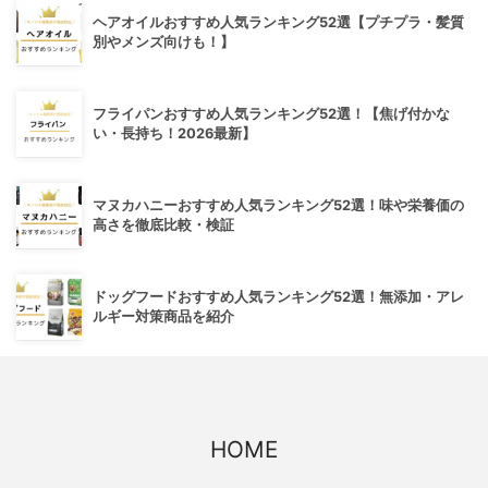
ヘアオイルおすすめ人気ランキング52選【プチプラ・髪質
別やメンズ向けも！】
フライパンおすすめ人気ランキング52選！【焦げ付かな
い・長持ち！2026最新】
マヌカハニーおすすめ人気ランキング52選！味や栄養価の
高さを徹底比較・検証
ドッグフードおすすめ人気ランキング52選！無添加・アレ
ルギー対策商品を紹介
HOME