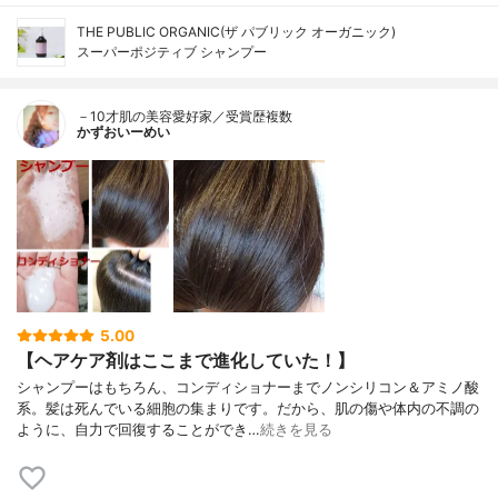
THE PUBLIC ORGANIC(ザ パブリック オーガニック)
スーパーポジティブ シャンプー
－10才肌の美容愛好家／受賞歴複数
かずおいーめい
5.00
【ヘアケア剤はここまで進化していた！】
シャンプーはもちろん、コンディショナーまでノンシリコン＆アミノ酸
系。髪は死んでいる細胞の集まりです。だから、肌の傷や体内の不調の
ように、自力で回復することができ…
続きを見る