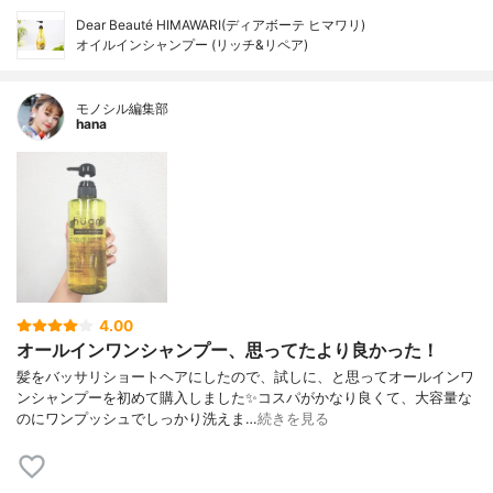
Dear Beauté HIMAWARI(ディアボーテ ヒマワリ)
オイルインシャンプー (リッチ&リペア)
モノシル編集部
hana
4.00
オールインワンシャンプー、思ってたより良かった！
髪をバッサリショートヘアにしたので、試しに、と思ってオールインワ
ンシャンプーを初めて購入しました✨コスパがかなり良くて、大容量な
のにワンプッシュでしっかり洗えま…
続きを見る