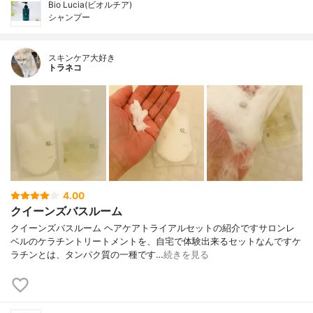
Bio Lucia(ビオルチア)
シャンプー
スキンケア大好き
トラネコ
4.00
クイーンズバスルーム
クイーンズバスルーム ヘアケアトライアルセットの紹介ですサロンレ
ベルのケラチントリートメントを、自宅で体験出来るセットなんですケ
ラチンとは、タンパク質の一種です…
続きを見る