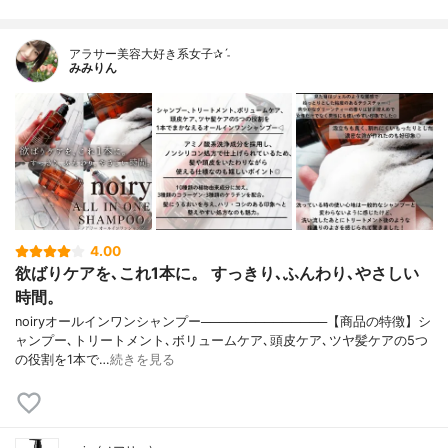
アラサー美容大好き系女子✰ˊ˗
みみりん
4.00
欲ばりケアを､これ1本に。 すっきり､ふんわり､やさしい
時間。
noiryオールインワンシャンプー──────────────【商品の特徴】シ
ャンプー､トリートメント､ボリュームケア､頭皮ケア､ツヤ髪ケアの5つ
の役割を1本で…
続きを見る