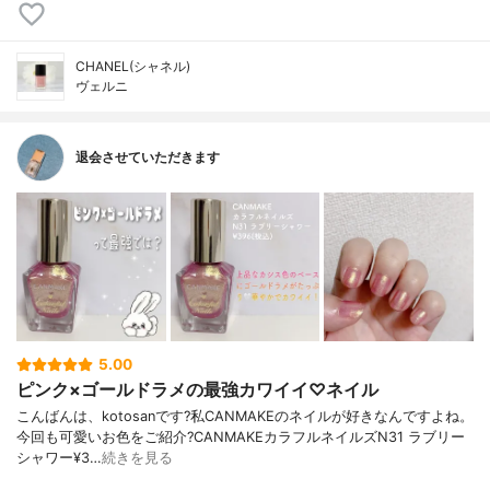
CHANEL(シャネル)
ヴェルニ
退会させていただきます
5.00
ピンク×ゴールドラメの最強カワイイ♡ネイル
こんばんは、kotosanです?私CANMAKEのネイルが好きなんですよね。
今回も可愛いお色をご紹介?CANMAKEカラフルネイルズN31 ラブリー
シャワー¥3…
続きを見る