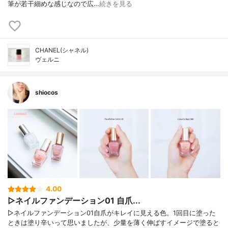
筆が若干細めな感じなので広…
続きを見る
CHANEL(シャネル)
ヴェルニ
shiocos
4.00
▷ネイルファンデーション01 自爪...
▷ネイルファンデーション01自爪がキレイに見える色。1回目に塗った
ときは塗り辛いって思いましたが、少量を薄く伸ばすイメージで塗ると