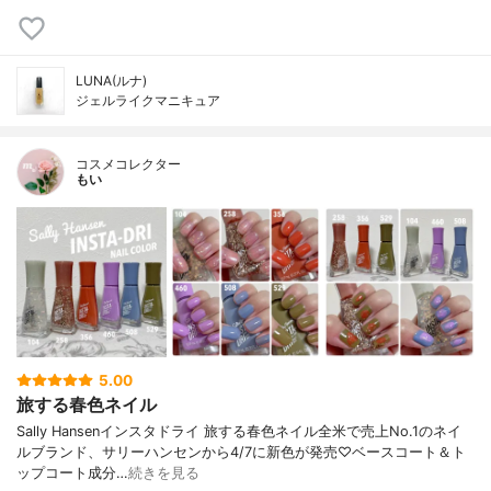
LUNA(ルナ)
ジェルライクマニキュア
コスメコレクター
もい
5.00
旅する春色ネイル
Sally Hansenインスタドライ 旅する春色ネイル全米で売上No.1のネイ
ルブランド、サリーハンセンから4/7に新色が発売♡ベースコート＆ト
ップコート成分…
続きを見る