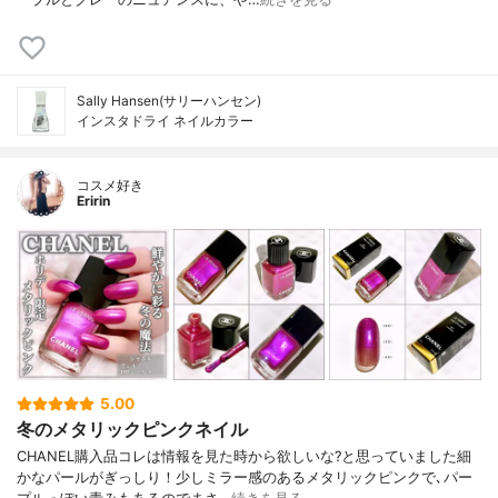
Sally Hansen(サリーハンセン)
インスタドライ ネイルカラー
コスメ好き
Eririn
5.00
冬のメタリックピンクネイル
CHANEL購入品コレは情報を見た時から欲しいな?と思っていました細
かなパールがぎっしり！少しミラー感のあるメタリックピンクで､パー