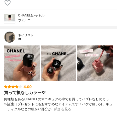
CHANEL(シャネル)
ヴェルニ
ネイリスト
ｍ
4.00
買って損なしカラー♡
何種類もあるCHANELのマニキュアの中でも買ってハズレなしのカラー
♡誕生日プレゼントにもおすすめなアイテムです！ハケが細い分、キュ
ーティクルなどの細かい部分が…
続きを見る