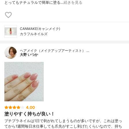
とってもナチュラルで簡単に塗る…
続きを見る
CANMAKE(キャンメイク)
カラフルネイルズ
ヘアメイク（メイクアップアーティスト） …
大野 いつか
4.00
塗りやすく持ちが良い！
プチプラネイルは1日で剥がれてしまうものが多いですが、これは塗っ
てから1週間毎日水仕事しても爪先がすこし剥げたくらいなので、持ち