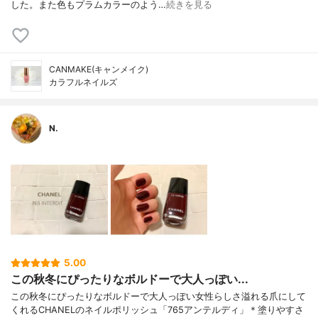
した。また色もプラムカラーのよう…
続きを見る
CANMAKE(キャンメイク)
カラフルネイルズ
N.
5.00
この秋冬にぴったりなボルドーで大人っぽい...
この秋冬にぴったりなボルドーで大人っぽい女性らしさ溢れる爪にして
くれるCHANELのネイルポリッシュ「765アンテルディ」＊塗りやすさ