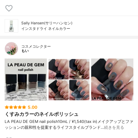
Sally Hansen(サリーハンセン)
インスタドライ ネイルカラー
コスメコレクター
もい
5.00
くすみカラーのネイルポリッシュ
LA PEAU DE GEM nail polish10mL / ¥1,540(tax in)メイクアップとファ
ッションの親和性を提案するライフスタイルブランド…
続きを見る