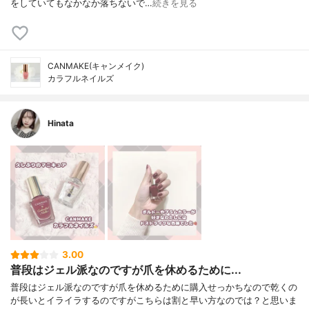
をしていてもなかなか落ちないで…
続きを見る
CANMAKE(キャンメイク)
カラフルネイルズ
Hinata
3.00
普段はジェル派なのですが爪を休めるために...
普段はジェル派なのですが爪を休めるために購入せっかちなので乾くの
が長いとイライラするのですがこちらは割と早い方なのでは？と思いま