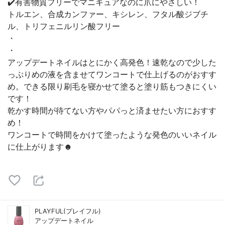
✔️有害物質フリーでマニキュアなのに爪にやさしい！
トルエン、合成カンファー、キシレン、フタル酸ジブチ
ル、トリフェニルリン酸フリー
・
・
アップデートネイルはとにかく高発色！速乾なので少した
っぷりめの液を含ませてワンコートで仕上げるのがおすす
め。できる限り刷毛を寝かせて塗ると塗り筋もつきにくい
です！
乾かす時間が待てない方やパパっと済ませたい方におすす
め！
ワンコートで時間をかけて塗ったような発色のいいネイル
に仕上がります☻
PLAYFUL(プレイフル)
アップデートネイル