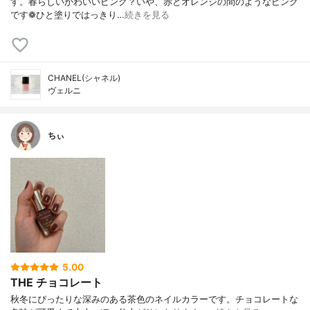
す。春らしいかわいいピンク？いや、赤とオレンジの間のようなピンク
です❁︎ひと塗りではっきり…
続きを見る
CHANEL(シャネル)
ヴェルニ
ちぃ
5.00
THE チョコレート
秋冬にぴったりな深みのある茶色のネイルカラーです。チョコレートな