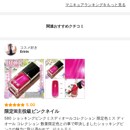
マニキュアランキングをもっと見る
関連おすすめクチコミ
コスメ好き
Eririn
5.00
限定ꕤ主役級ピンクネイル
580 ショッキングピンクミスディオールコレクション 限定色ミス ディ
オール コレクション 数量限定色との事で即決しましたショッキングピ
ンクの魅力に取り憑かれて…
続きを見る