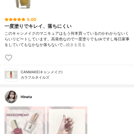
5.00
一度塗りでキレイ、落ちにくい
このキャンメイクのマニキュアはもう何本買っているのかわからないく
らいリピートしています。高発色なので一度塗りでもokですし毎日家事
をしていてもなかなか落ちないで…
続きを見る
CANMAKE(キャンメイク)
カラフルネイルズ
Hinata