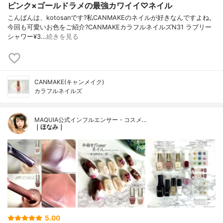
ピンク×ゴールドラメの最強カワイイ♡ネイル
こんばんは、kotosanです?私CANMAKEのネイルが好きなんですよね。
今回も可愛いお色をご紹介?CANMAKEカラフルネイルズN31 ラブリー
シャワー¥3…
続きを見る
CANMAKE(キャンメイク)
カラフルネイルズ
MAQUIA公式インフルエンサー・コスメ…
｜ほなみ｜
5.00