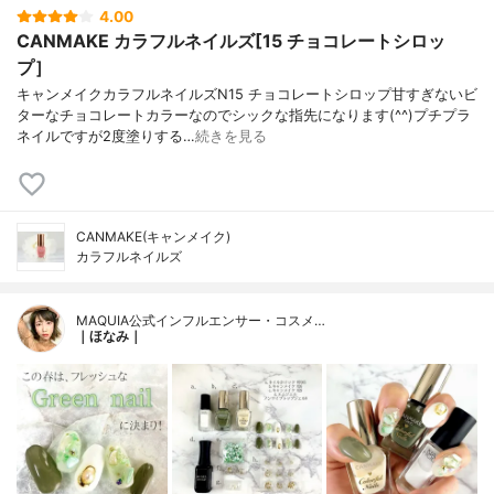
4.00
CANMAKE カラフルネイルズ[15 チョコレートシロッ
プ］
キャンメイクカラフルネイルズN15 チョコレートシロップ甘すぎないビ
ターなチョコレートカラーなのでシックな指先になります(^^)プチプラ
ネイルですが2度塗りする…
続きを見る
CANMAKE(キャンメイク)
カラフルネイルズ
MAQUIA公式インフルエンサー・コスメ…
｜ほなみ｜