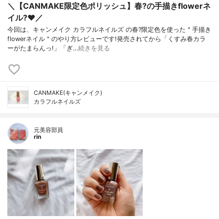
＼【CANMAKE限定色ポリッシュ】春?の手描きflowerネ
イル?❤️／
今回は、キャンメイク カラフルネイルズ の春?限定色を使った＂手描き
flowerネイル＂のやり方レビューです!発売されてから「くすみ春カラ
ーがたまらんっ!」「ぎ…
続きを見る
CANMAKE(キャンメイク)
カラフルネイルズ
元美容部員
rin