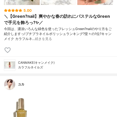
5.00
＼【Green?nail】爽やかな春の訪れにパステルなGreen
で手元を飾ろっ?✨／
今回は、濃淡いろんな緑色を使ったフレッシュGreen?nailのやり方をご
紹介しますっ!プチプラネイルポリッシュランキング?堂々の1位?キャン
メイク カラフルネ…
続きを見る
CANMAKE(キャンメイク)
カラフルネイルズ
ユカ