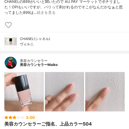
CHANELの899がいいと聞いたので AU PAY マーケットでポチリまし
た！OPIもいいですが、パリって剥がれるのでそこがなんだかなぁと思
ってました899は…
続きを見る
CHANEL(シャネル)
ヴェルニ
美容カウンセラー
美容カウンセラーMaiko
3.00
美容カウンセラーご指名、上品カラー504