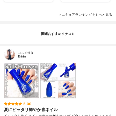
マニキュアランキングをもっと見る
関連おすすめクチコミ
コスメ好き
Eririn
5.00
夏にピッタリ鮮やか青ネイル
インスタドライ ネイルカラーの492 オン ザ ダウンロードを使ってみま