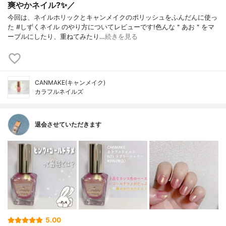
爽やかネイル?✨／
今回は、ネイルホリックとキャンメイクのポリッシュをふんだんに使っ
た #しずくネイル のやり方についてレビューです!色んな＂あお＂をマ
ーブルにしたり、重ねてみたり…
続きを見る
CANMAKE(キャンメイク)
カラフルネイルズ
退会させていただきます
5.00