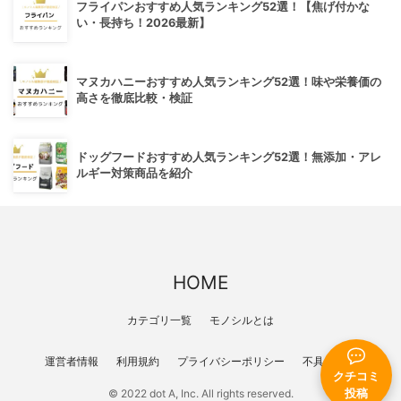
フライパンおすすめ人気ランキング52選！【焦げ付かな
い・長持ち！2026最新】
マヌカハニーおすすめ人気ランキング52選！味や栄養価の
高さを徹底比較・検証
ドッグフードおすすめ人気ランキング52選！無添加・アレ
ルギー対策商品を紹介
HOME
カテゴリ一覧
モノシルとは
運営者情報
利用規約
プライバシーポリシー
不具合報告
クチコミ
© 2022 dot A, Inc. All rights reserved.
投稿