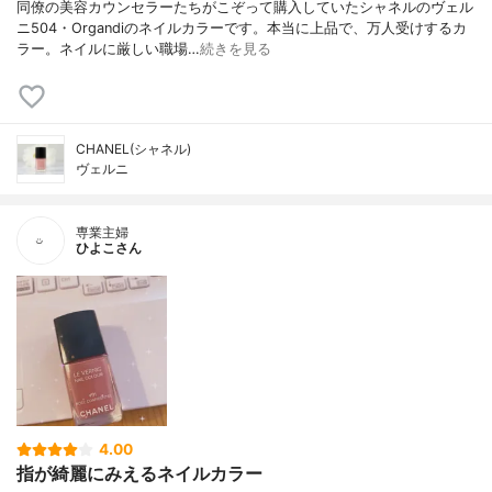
同僚の美容カウンセラーたちがこぞって購入していたシャネルのヴェル
ニ504・Organdiのネイルカラーです。本当に上品で、万人受けするカ
ラー。ネイルに厳しい職場…
続きを見る
CHANEL(シャネル)
ヴェルニ
専業主婦
ひよこさん
4.00
指が綺麗にみえるネイルカラー