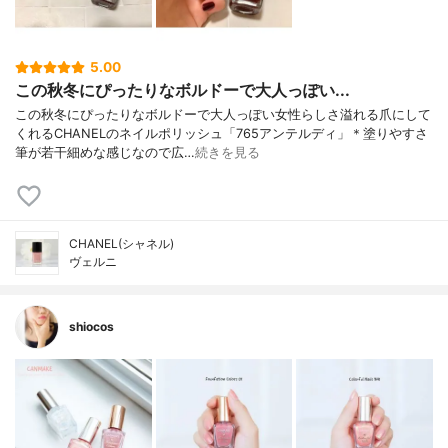
5.00
この秋冬にぴったりなボルドーで大人っぽい...
この秋冬にぴったりなボルドーで大人っぽい女性らしさ溢れる爪にして
くれるCHANELのネイルポリッシュ「765アンテルディ」＊塗りやすさ
筆が若干細めな感じなので広…
続きを見る
CHANEL(シャネル)
ヴェルニ
shiocos