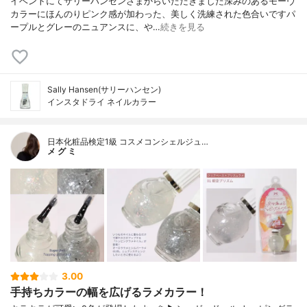
イベントにてサリーハンセンさまからいただきました深みのあるモーヴ
カラーにほんのりピンク感が加わった、美しく洗練された色合いですパ
ープルとグレーのニュアンスに、や…
続きを見る
Sally Hansen(サリーハンセン)
インスタドライ ネイルカラー
日本化粧品検定1級 コスメコンシェルジュ…
メ グ ミ
3.00
手持ちカラーの幅を広げるラメカラー！