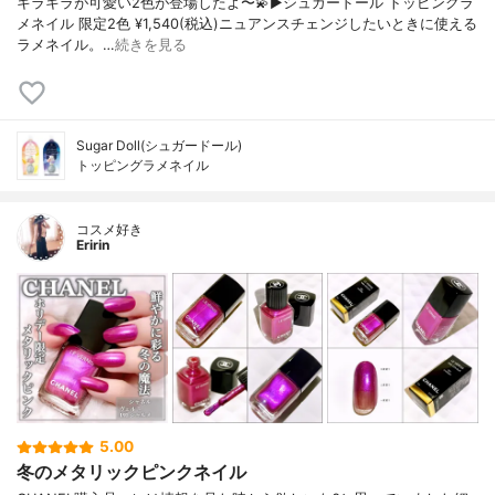
キラキラが可愛い2色が登場したよ〜💫▶︎シュガードール トッピングラ
メネイル 限定2色 ¥1,540(税込)ニュアンスチェンジしたいときに使える
ラメネイル。…
続きを見る
Sugar Doll(シュガードール)
トッピングラメネイル
コスメ好き
Eririn
5.00
冬のメタリックピンクネイル