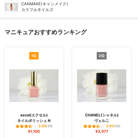
CANMAKE(キャンメイク)
カラフルネイルズ
マニキュアおすすめランキング
1位
2位
excel(エクセル)
CHANEL(シャネル)
ネイルポリッシュ N
ヴェルニ
3.95
3.93
(39)
(55)
¥1,100
¥3,077