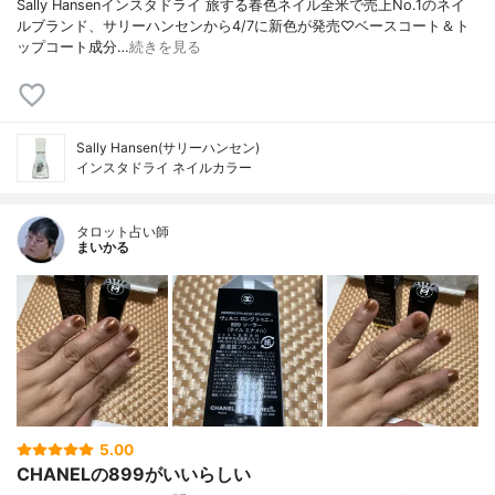
Sally Hansenインスタドライ 旅する春色ネイル全米で売上No.1のネイ
ルブランド、サリーハンセンから4/7に新色が発売♡ベースコート＆ト
ップコート成分…
続きを見る
Sally Hansen(サリーハンセン)
インスタドライ ネイルカラー
タロット占い師
まいかる
5.00
CHANELの899がいいらしい