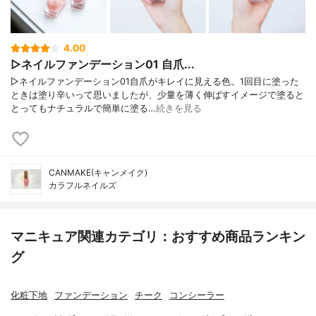
4.00
▷ネイルファンデーション01 自爪...
▷ネイルファンデーション01自爪がキレイに見える色。1回目に塗った
ときは塗り辛いって思いましたが、少量を薄く伸ばすイメージで塗ると
とってもナチュラルで簡単に塗る…
続きを見る
CANMAKE(キャンメイク)
カラフルネイルズ
マニキュア関連カテゴリ：おすすめ商品ランキン
グ
化粧下地
ファンデーション
チーク
コンシーラー