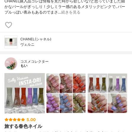
CHANEL購入品コレは情報を見た時から欲しいな?と思っていました細
かなパールがぎっしり！少しミラー感のあるメタリックピンクで､パー
プルっぽい青みもあるのでまさ…
続きを見る
CHANEL(シャネル)
ヴェルニ
コスメコレクター
もい
5.00
旅する春色ネイル