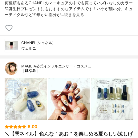
何種類もあるCHANELのマニキュアの中でも買ってハズレなしのカラー
♡誕生日プレゼントにもおすすめなアイテムです！ハケが細い分、キュ
ーティクルなどの細かい部分が…
続きを見る
CHANEL(シャネル)
ヴェルニ
MAQUIA公式インフルエンサー・コスメ…
｜ほなみ｜
5.00
＼【雫ネイル】色んな＂あお＂を楽しめる夏らしい涼しげ