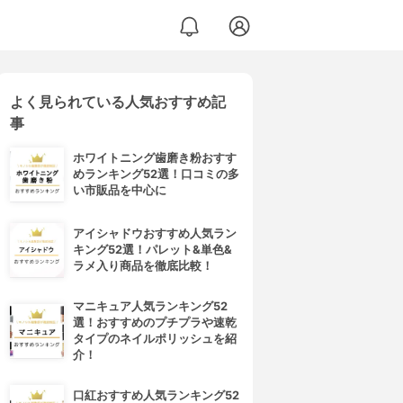
よく見られている人気おすすめ記
事
ホワイトニング歯磨き粉おすす
めランキング52選！口コミの多
い市販品を中心に
アイシャドウおすすめ人気ラン
キング52選！パレット&単色&
ラメ入り商品を徹底比較！
マニキュア人気ランキング52
選！おすすめのプチプラや速乾
タイプのネイルポリッシュを紹
介！
口紅おすすめ人気ランキング52