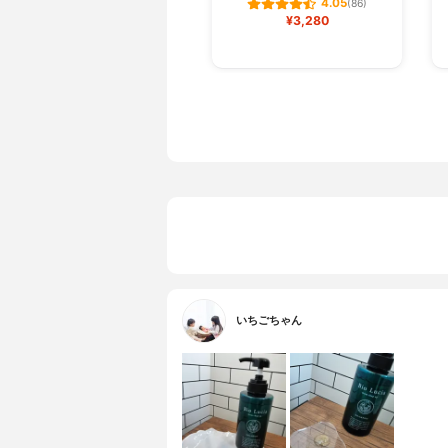
4.05
(86)
¥3,280
いちごちゃん