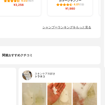
カラーシャンプー
4.03
(107)
4.01
¥3,256
(13)
¥1,980
シャンプーランキングをもっと見る
関連おすすめクチコミ
スキンケア大好き
トラネコ