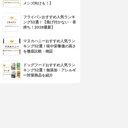
スト
3.94
(61)
メンズ向けも！】
¥1,980
3.99
(75)
¥1,980
フライパンおすすめ人気ランキ
ング52選！【焦げ付かない・長
持ち！2026最新】
マヌカハニーおすすめ人気ラン
キング52選！味や栄養価の高さ
を徹底比較・検証
ドッグフードおすすめ人気ラン
キング52選！無添加・アレルギ
ー対策商品を紹介