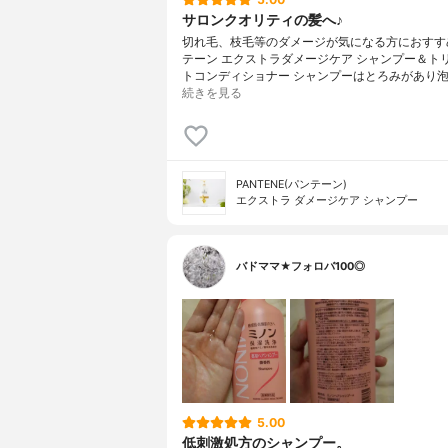
サロンクオリティの髪へ♪
切れ毛、枝毛等のダメージが気になる方におすす
テーン エクストラダメージケア シャンプー＆ト
トコンディショナー シャンプーはとろみがあり泡
続きを見る
PANTENE(パンテーン)
エクストラ ダメージケア シャンプー
バドママ★フォロバ100◎
5.00
低刺激処方のシャンプー。