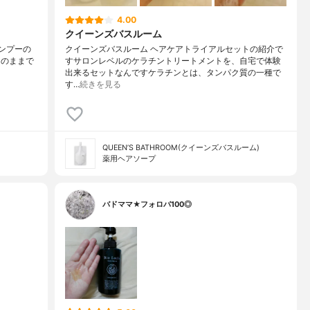
4.00
クイーンズバスルーム
ャンプー⁡の
クイーンズバスルーム ヘアケアトライアルセットの紹介で
字、そのままで
すサロンレベルのケラチントリートメントを、自宅で体験
出来るセットなんですケラチンとは、タンパク質の一種で
す…
続きを見る
QUEEN’S BATHROOM(クイーンズバスルーム)
薬用ヘアソープ
バドママ★フォロバ100◎