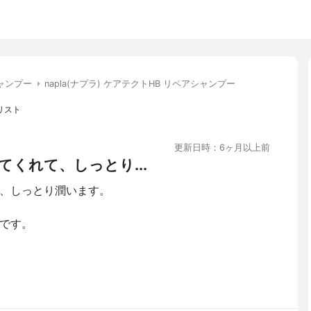
ャンプー
napla(ナプラ) ケアテクトHB リペアシャンプー
リスト
更新日時：6ヶ月以上前
くれて、しっとり...
、しっとり潤います。
です。