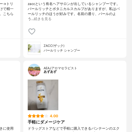
ー→トリ
zaccという有名ヘアサロンが出しているシャンプーです。
けで精一
パールリッチとボタニカルスカルプがありますが、私はパ
。こちら
ールリッチのほうが好みです。名前の通り、パールのよ
う…
続きを見る
ZACC(ザック)
パールリッチ シャンプー
AEAJアロマセラピスト
あずあず
4.00
手軽にダメージケア
きに使用
ドラッグストアなどで手軽に購入できるパンテーンのエク