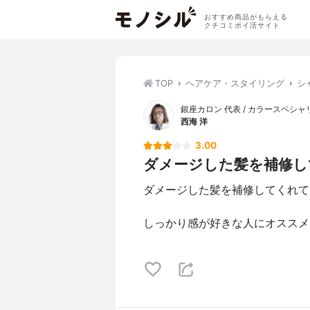
おすすめ商品がもらえる
クチコミポイ活サイト
TOP
ヘアケア・スタイリング
シ
銀座カロン 代表 / カラースペシャ
西海 洋
3.00
ダメージした髪を補修して
ダメージした髪を補修してくれて
しっかり感が好きな人にオススメ