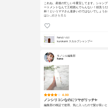
これね、産後の忙しい今重宝してます。シャンプ
ートメントなんて工程踏んでらんない！頭洗うだ
杯！というママさん達多いのではないでしょうか
はシ…
続きを見る
haru(ハル)
kurokami スカルプシャンプー
モノシル編集部
hana
4.00
ノンシリコンなのにツヤがリッチ✨
編集部の検証で使用、気に入ったので髪が長いと