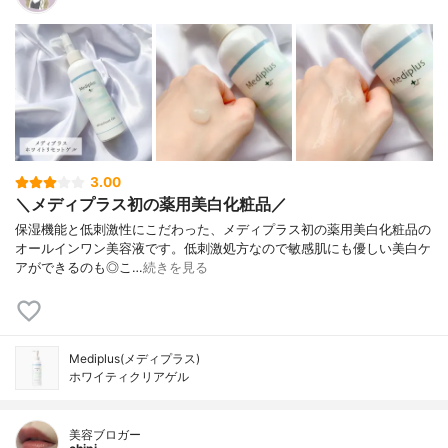
3.00
＼メディプラス初の薬用美白化粧品／
保湿機能と低刺激性にこだわった、メディプラス初の薬用美白化粧品の
オールインワン美容液です。低刺激処方なので敏感肌にも優しい美白ケ
アができるのも◎こ…
続きを見る
Mediplus(メディプラス)
ホワイティクリアゲル
美容ブロガー