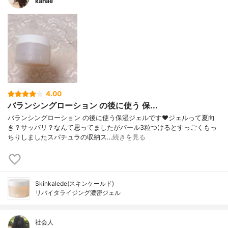
kanae
4.00
バランシングローション の後に使う 保...
バランシングローション の後に使う保湿ジェルです❤️ジェルって夏向
き？サッパリ？なんて思ってましたがパール3粒つけるとすっごくもっ
ちりしましたスパチュラの収納ス…
続きを見る
Skinkalede(スキンケールド)
リバイタライジング濃密ジェル
社会人