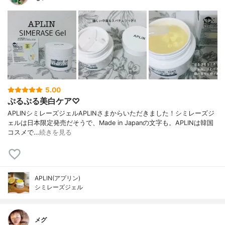
5.00
ぷるぷる美白ケア♡
APLINシミレーズジェルAPLINさまからいただきました！シミレーズジ
ェルは日本限定発売だそうで、Made in Japanの文字も。APLINは韓国
コスメで…
続きを見る
APLIN(アプリン)
シミレーズジェル
メグ