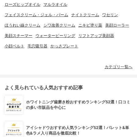
ローズヒップオイル
マルラオイル
フェイスクリーム・ジェル・バーム
ナイトクリーム
ワセリン
ほうれい線クリーム
シワ改善クリーム
ニキビ塗り薬
美顔ローラー
美顔スチーマー
ウォーターピーリング
リフトアップ美顔器
小顔ベルト
毛穴吸引器
かっさプレート
カテゴリ一覧へ
よく見られている人気おすすめ記事
ホワイトニング歯磨き粉おすすめランキング52選！口コミ
の多い市販品を中心に
アイシャドウおすすめ人気ランキング52選！パレット&単
色&ラメ入り商品を徹底比較！