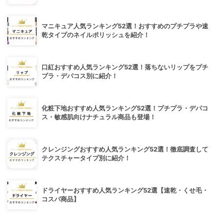
マニキュア人気ランキング52選！おすすめのプチプラや速
乾タイプのネイルポリッシュを紹介！
口紅おすすめ人気ランキング52選！落ちないリップをプチ
プラ・デパコス別に紹介！
化粧下地おすすめ人気ランキング52選！プチプラ・デパコ
ス・敏感肌向けナチュラル商品も登場！
クレンジングおすすめ人気ランキング52選！徹底調査して
テクスチャータイプ別に紹介！
ドライヤーおすすめ人気ランキング52選【速乾・くせ毛・
コスパ商品】