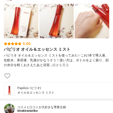
5.00
パピリオ オイル＆エッセンス ミスト
パピリオ オイル＆エッセンス ミストを使ってみた✨これ1本で導入液、
化粧水、美容液、乳液がかなうそう！使い方は、ボトルをよく振り、顔
の水分を軽くおさえたあと浴室…
続きを見る
Papilio(パピリオ)
オイル＆エッセンス ミスト
コスメと口コミが大好きな専業主婦
kirakiranoriko