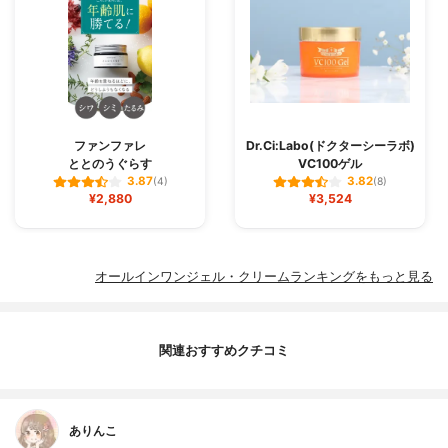
ファンファレ
Dr.Ci:Labo(ドクターシーラボ)
ととのうぐらす
VC100ゲル
3.87
3.82
(4)
(8)
¥2,880
¥3,524
オールインワンジェル・クリームランキングをもっと見る
関連おすすめクチコミ
ありんこ