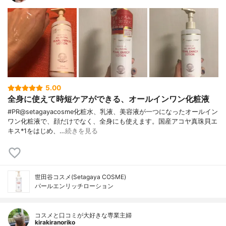
5.00
全身に使えて時短ケアができる、オールインワン化粧液
#PR@setagayacosme化粧水、乳液、美容液が一つになったオールイン
ワン化粧液で、顔だけでなく、全身にも使えます。国産アコヤ真珠貝エ
キス*1をはじめ、…
続きを見る
世田谷コスメ(Setagaya COSME)
パールエンリッチローション
コスメと口コミが大好きな専業主婦
kirakiranoriko