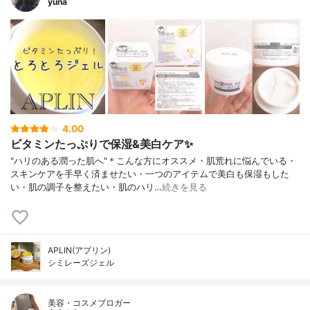
yuna
4.00
ビタミンたっぷりで保湿&美白ケア✨
"ハリのある潤った肌へ"＊こんな方にオススメ・肌荒れに悩んでいる・
スキンケアを手早く済ませたい・一つのアイテムで美白も保湿もした
い・肌の調子を整えたい・肌のハリ…
続きを見る
APLIN(アプリン)
シミレーズジェル
美容・コスメブロガー