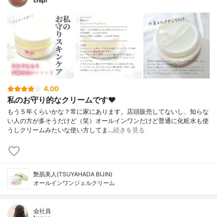
chipi
4.00
私のお守り的なクリームです♥
もう５年くらいかな？常に家にあります。店頭販売してないし、知らな
い人の方が多そうだけど（笑）オールインワンだけど普通に化粧水も使
うしクリームみたいな使い方してま…
続きを見る
艶肌美人(TSUYAHADA BIJIN)
オールインワンジェルクリーム
会社員