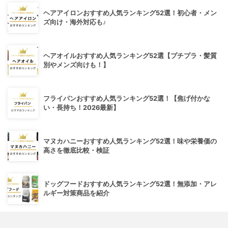
ヘアアイロンおすすめ人気ランキング52選！初心者・メン
ズ向け・海外対応も♪
ヘアオイルおすすめ人気ランキング52選【プチプラ・髪質
別やメンズ向けも！】
フライパンおすすめ人気ランキング52選！【焦げ付かな
い・長持ち！2026最新】
マヌカハニーおすすめ人気ランキング52選！味や栄養価の
高さを徹底比較・検証
ドッグフードおすすめ人気ランキング52選！無添加・アレ
ルギー対策商品を紹介