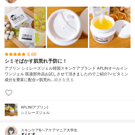
5.00
シミそばかす肌荒れ予防に！
アプリン シミレーズジェル韓国スキンケアブランド APLINオールイン
ワンジェル 医薬部外品お試しさせて頂きましたのでご紹介?✓ビタミン
成分を豊富に配合✓肌荒れ…
続きを見る
APLIN(アプリン)
シミレーズジェル
スキンケア&ヘアケアマニア大学生
ぎんむぎ