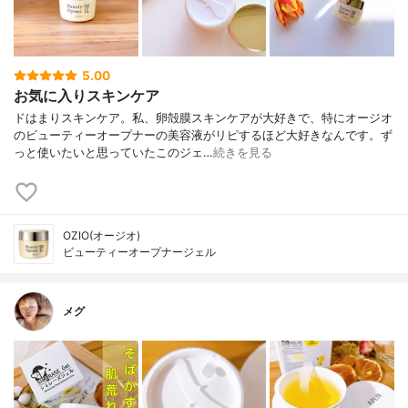
5.00
お気に入りスキンケア
ドはまりスキンケア。私、卵殻膜スキンケアが大好きで、特にオージオ
のビューティーオープナーの美容液がリピするほど大好きなんです。ず
っと使いたいと思っていたこのジェ…
続きを見る
OZIO(オージオ)
ビューティーオープナージェル
メグ