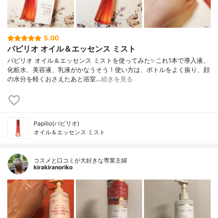
5.00
パピリオ オイル＆エッセンス ミスト
パピリオ オイル＆エッセンス ミストを使ってみた✨これ1本で導入液、
化粧水、美容液、乳液がかなうそう！使い方は、ボトルをよく振り、顔
の水分を軽くおさえたあと浴室…
続きを見る
Papilio(パピリオ)
オイル＆エッセンス ミスト
コスメと口コミが大好きな専業主婦
kirakiranoriko