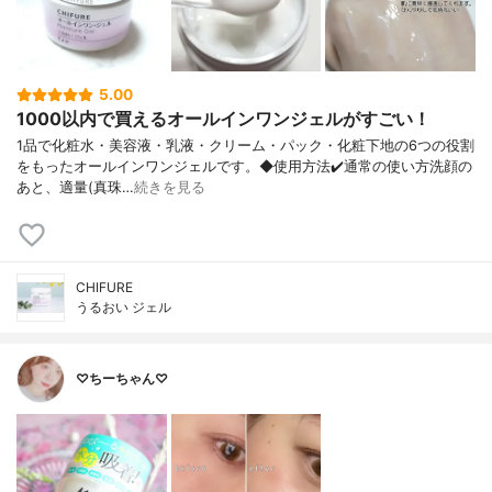
5.00
1000以内で買えるオールインワンジェルがすごい！
1品で化粧水・美容液・乳液・クリーム・ パック・化粧下地の6つの役割
をもったオ ールインワンジェルです。 ◆使用方法 ✔️通常の使い方 洗顔の
あと、適量(真珠…
続きを見る
CHIFURE
うるおい ジェル
♡ちーちゃん♡