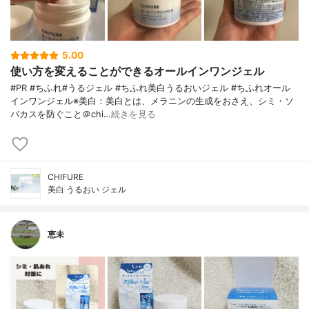
5.00
使い方を変えることができるオールインワンジェル
#PR #ちふれ#うるジェル #ちふれ美白うるおいジェル #ちふれオール
インワンジェル※美白：美白とは、メラニンの生成をおさえ、シミ・ソ
バカスを防ぐこと＠chi…
続きを見る
CHIFURE
美白 うるおい ジェル
恵未