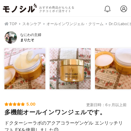
おすすめ商品がもらえる
クチコミポイ活サイト
TOP
スキンケア
オールインワンジェル・クリーム
Dr.Ci:L
なにわの主婦
まりたそ
5.00
更新日時：6ヶ月以上前
多機能オールインワンジェルです。
ドクターシーラボのアクアコラーゲンゲル エンリッチリ
フト EXを使用しました😊