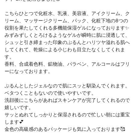
こちらひとつで化粧水、乳液、美容液、アイクリーム、ク
リーム、マッサージクリーム、パック、化粧下地の8つの
役割を果たしてくれる多機能保湿ゲルになっております✨
みずみずしくとろけるようなゲルが瞬時に肌に浸透して、
シュッと引き締まった印象のぷるんとハリツヤ溢れる肌へ
してくれて、乾燥による小じわも目立たなくしてくれま
す。
香料、合成着色料、鉱物油、パラベン、アルコールはフリ
ーになっております。
ぷるんとしたジェルなので肌にスッと馴染んでくれます。
ベタつくこともないので使いやすいです。
洗顔後にこちらがあればスキンケアが完了してくれるので
嬉しいです。
サッとぬれてしっかりと保湿されるので忙しい朝には重宝
します💕
金色の高級感のあるパッケージも気に入っております🥰