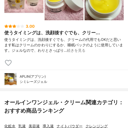
3.00
使うタイミングは、洗顔後すぐでも、クリー...
使うタイミングは、洗顔後すぐでも、クリームの代用でもOKだと思い
ます私はクリームのかわりにするか、睡眠パックのように使用していま
す。ジェルなので、わりとさっぱり…
続きを見る
APLIN(アプリン)
シミレーズジェル
オールインワンジェル・クリーム関連カテゴリ：
おすすめ商品ランキング
化粧水
乳液
美容液
導入液
ナイトパウダー
クレンジング