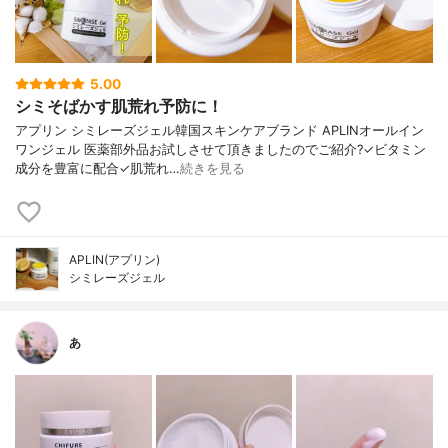
5.00
シミそばかす肌荒れ予防に！
アプリン シミレーズジェル韓国スキンケアブランド APLINオールイン
ワンジェル 医薬部外品お試しさせて頂きましたのでご紹介?✓ビタミン
成分を豊富に配合✓肌荒れ…
続きを見る
APLIN(アプリン)
シミレーズジェル
あ