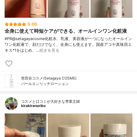
5.00
全身に使えて時短ケアができる、オールインワン化粧液
#PR@setagayacosme化粧水、乳液、美容液が一つになったオールイン
ワン化粧液で、顔だけでなく、全身にも使えます。国産アコヤ真珠貝エ
キス*1をはじめ、…
続きを見る
世田谷コスメ(Setagaya COSME)
パールエンリッチローション
コスメと口コミが大好きな専業主婦
kirakiranoriko