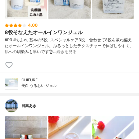
4.00
8役そなえたオールインワンジェル
#PR #ちふれ 基本の5役+スペシャルケア3役、合わせて8役を兼ね備え
たオールインワンジェル。ぷるっとしたテクスチャーで伸ばしやすく、
肌への馴染みも早いです👌…
続きを見る
CHIFURE
美白 うるおい ジェル
日高あき