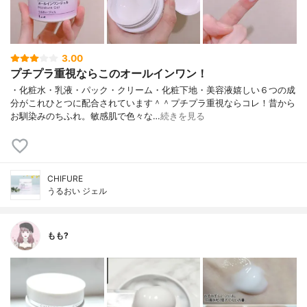
3.00
プチプラ重視ならこのオールインワン！
・化粧水・乳液・パック・クリーム・化粧下地・美容液嬉しい６つの成
分がこれひとつに配合されています＾＾プチプラ重視ならコレ！昔から
お馴染みのちふれ。敏感肌で色々な…
続きを見る
CHIFURE
うるおい ジェル
もも?