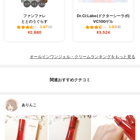
ファンファレ
Dr.Ci:Labo(ドクターシーラボ)
ととのうぐらす
VC100ゲル
3.87
3.82
(4)
(8)
¥2,880
¥3,524
オールインワンジェル・クリームランキングをもっと見る
関連おすすめクチコミ
ありんこ