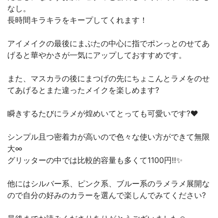
なし。
長時間キラキラをキープしてくれます！
アイメイクの最後にまぶたの中心に指でポンっとのせてあ
げると華やかさが一気にアップしておすすめです。
また、マスカラの後にまつげの先にちょこんとラメをのせ
てあげるとまた違ったメイクを楽しめます?
瞬きするたびにラメが煌めいてとっても可愛いです?❤️
シンプル且つ密着力が高いので色々な使い方ができて無限
大∞
グリッターの中では比較的容量も多くて1100円‼︎✨
他にはシルバー系、ピンク系、ブルー系のラメラメ展開な
ので自分の好みのカラーを選んで楽しんでみてください?