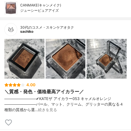
CANMAKE(キャンメイク)
ジューシーピュアアイズ
30代のコスメ・スキンケアオタク
sachiko
4.00
＼質感・発色・価格最高アイカラー／
────────────✔︎KATEザ アイカラー053 キャメルオレンジ
────────────パール、マット、クリーム、グリッターの異なる４
種類の質感から選…
続きを見る