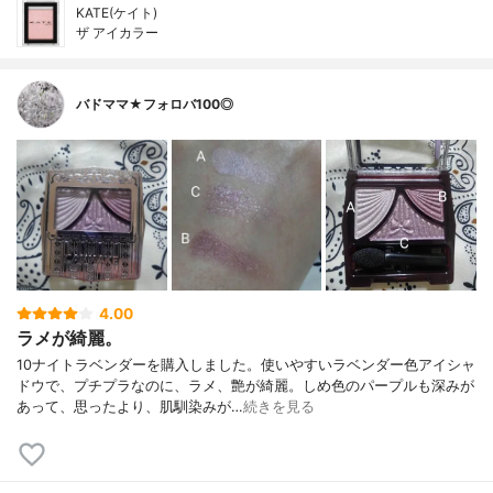
KATE(ケイト)
ザ アイカラー
バドママ★フォロバ100◎
4.00
ラメが綺麗。
10ナイトラベンダーを購入しました。使いやすいラベンダー色アイシャ
ドウで、プチプラなのに、ラメ、艶が綺麗。しめ色のパープルも深みが
あって、思ったより、肌馴染みが…
続きを見る