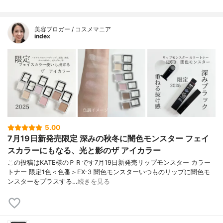
美容ブロガー / コスメマニア
index
5.00
7月19日新発売限定 深みの秋冬に闇色モンスター フェイ
スカラーにもなる、光と影のザ アイカラー
この投稿はKATE様のＰＲです7月19日新発売リップモンスター カラー
トナー 限定1色＜色番＞EX-3 闇色モンスターいつものリップに闇色モ
ンスターをプラスする…
続きを見る