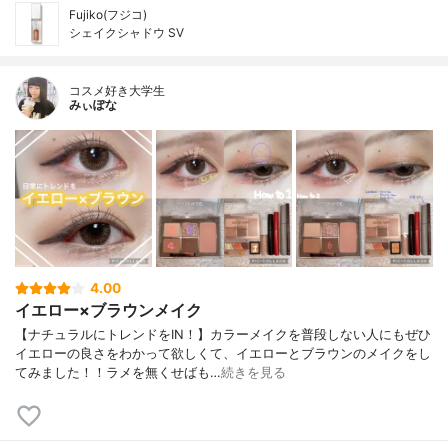
Fujiko(フジコ)
シェイクシャドウ SV
コスメ好き大学生
みぃぽな
4.00
イエロー×ブラウンメイク
【ナチュラルにトレンドをIN！】カラーメイクを普段しない人にもぜひ
イエローの良さをわかって欲しくて、イエローとブラウンのメイクをし
てみました！！ラメを無くせばも…
続きを見る