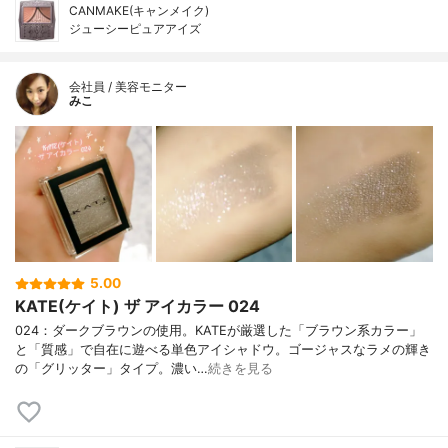
CANMAKE(キャンメイク)
ジューシーピュアアイズ
会社員 / 美容モニター
みこ
5.00
KATE(ケイト) ザ アイカラー 024
024：ダークブラウンの使用。KATEが厳選した「ブラウン系カラー」
と「質感」で自在に遊べる単色アイシャドウ。ゴージャスなラメの輝き
の「グリッター」タイプ。濃い…
続きを見る