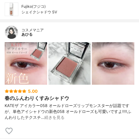
Fujiko(フジコ)
シェイクシャドウ SV
コスメマニア
あひる
5.00
春のふんわりくすみシャドウ
KATEザ アイカラー058 オールドローズリップモンスターが話題です
が、単色アイシャドウの新色058 オールドローズも可愛いですよ!!!!ふ
んわりしたテクスチ…
続きを見る