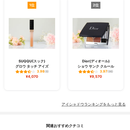
1位
2位
SUQQU(スック)
Dior(ディオール)
グロウ タッチ アイズ
ショウ サンク クルール
3.98
3.97
(8)
(98)
¥4,070
¥9,570
アイシャドウランキングをもっと見る
関連おすすめクチコミ