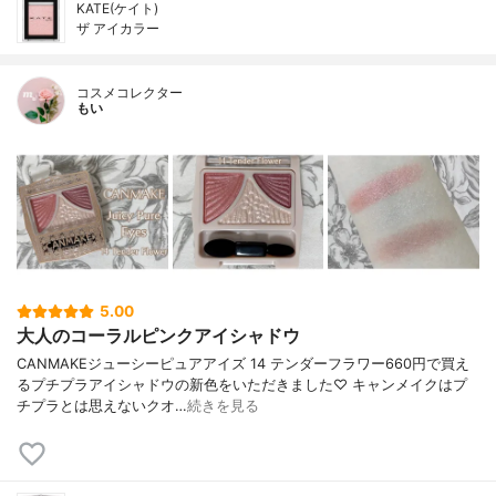
KATE(ケイト)
ザ アイカラー
コスメコレクター
もい
5.00
大人のコーラルピンクアイシャドウ
CANMAKEジューシーピュアアイズ 14 テンダーフラワー660円で買え
るプチプラアイシャドウの新色をいただきました♡ キャンメイクはプ
チプラとは思えないクオ…
続きを見る