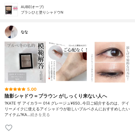
AUBE(オーブ)
ブラシひと塗りシャドウN
なな
5.00
陰影シャドウ＝ブラウン がしっくり来ない人へ
?KATE ザ アイカラー 014 グレージュ¥650..今日ご紹介するのは、デイ
リーメイクに使えるアイシャドウが欲しいブルベさんにおすすめしたい
アイテム?KA…
続きを見る