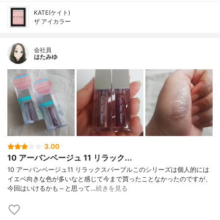
KATE(ケイト)
ザ アイカラー
会社員
はたみゆ
3.00
10 アーバンベージュ 11 リラック...
10 アーバンベージュ11 リラックスパープルこのシリーズは個人的には
イエベ向きな色が多いなと感じて今まで買ったことなかったのですが、
今回はいけるかも～と思って…
続きを見る