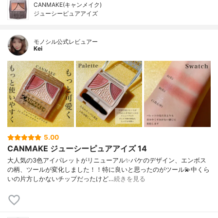
CANMAKE(キャンメイク)
ジューシーピュアアイズ
モノシル公式レビュアー
Kei
5.00
CANMAKE ジューシーピュアアイズ 14
大人気の3色アイパレットがリニューアル✨パケのデザイン、エンボス
の柄、ツールが変化しました！！特に良いと思ったのがツール💫中くら
いの片方しかないチップだったけど…
続きを見る