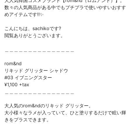
大人気韓国コスメブランド【rom&nd（ロムアンド）】。
数々の人気商品がある中でもプチプラで使いやすいおすす
めアイテムです‼︎✨
こんにちは、sachikoです?
閲覧ありがとうございます。
＿＿＿＿＿＿＿＿＿＿＿＿＿＿＿
rom&nd
リキッド グリッター シャドウ
#03 イブニングスター
¥1,100 +tax
＿＿＿＿＿＿＿＿＿＿＿＿＿＿＿
大人気のrom&ndのリキッド グリッター。
大小様々なラメが入っていて、ひと塗りするだけで眩い輝
きをプラスできます。