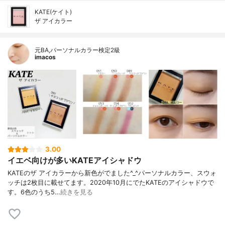
KATE(ケイト)
ザ アイカラー
元BA,パーソナルカラー検定2級
imacos
3.00
イエベ向けが多いKATEアイシャドウ
KATEのザ アイカラーから新色がでました^_^パーソナルカラー、スウォ
ッチは2枚目に載せてます。2020年10月にでたKATEのアイシャドウで
す。6色のうち5…
続きを見る