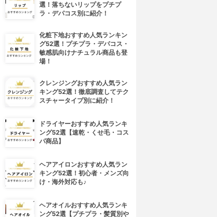
選！落ちないリップをプチプ
ラ・デパコス別に紹介！
化粧下地おすすめ人気ランキン
グ52選！プチプラ・デパコス・
敏感肌向けナチュラル商品も登
場！
クレンジングおすすめ人気ラン
キング52選！徹底調査してテク
スチャータイプ別に紹介！
ドライヤーおすすめ人気ランキ
ング52選【速乾・くせ毛・コス
パ商品】
4位
5位
ヘアアイロンおすすめ人気ラン
キング52選！初心者・メンズ向
け・海外対応も♪
ヘアオイルおすすめ人気ランキ
ング52選【プチプラ・髪質別や