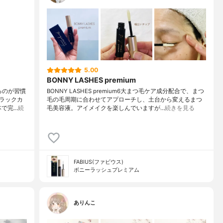
5.00
BONNY LASHES premium
るのが習慣
BONNY LASHES premium6大まつ毛ケア成分配合で、まつ
ラックカ
毛の毛周期に合わせてアプローチし、土台から変えるまつ
本で完…
続
毛美容液。アイメイクを楽しんでいますが…
続きを見る
FABIUS(ファビウス)
ボニーラッシュプレミアム
ありんこ