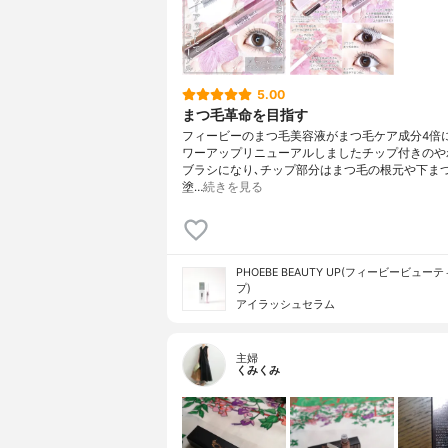
5.00
まつ毛革命を目指す
フィービーのまつ毛美容液がまつ毛ケア成分4倍
ワーアップリニューアルしましたチップ付きのや
ブラシになり､チップ部分はまつ毛の根元や下ま
塗…
続きを見る
PHOEBE BEAUTY UP(フィービービュー
プ)
アイラッシュセラム
主婦
くみくみ