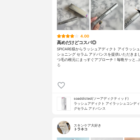
4.00
高めだけどコスパ◎
SPICARE様からラッシュアディクト アイラッシュ
ショニング セラム アドバンスを提供いただきまし
つ毛の根元にまっすぐアプローチ！毎晩サッと…
る
soaddicted(ソーアディクティッド)
ラッシュアディクト アイラッシュコンデ
グセラム アドバンス
スキンケア大好き
トラネコ