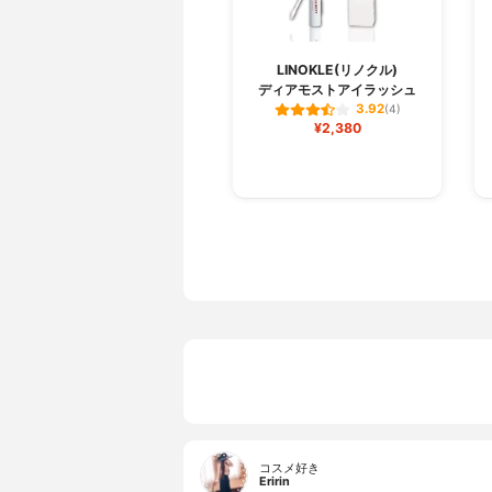
LINOKLE(リノクル)
ディアモストアイラッシュ
3.92
(4)
¥2,380
コスメ好き
Eririn