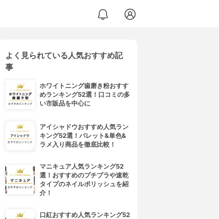
よく見られている人気おすすめ記
 アイラッシュセラム
事
ホワイトニング歯磨き粉おすす
めランキング52選！口コミの多
い市販品を中心に
アイシャドウおすすめ人気ラン
キング52選！パレット&単色&
ラメ入り商品を徹底比較！
マニキュア人気ランキング52
選！おすすめのプチプラや速乾
タイプのネイルポリッシュを紹
介！
口紅おすすめ人気ランキング52