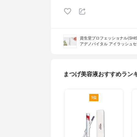
資生堂プロフェッショナル(SHISEID
アデノバイタル アイラッシュ
まつげ美容液おすすめラン
1位