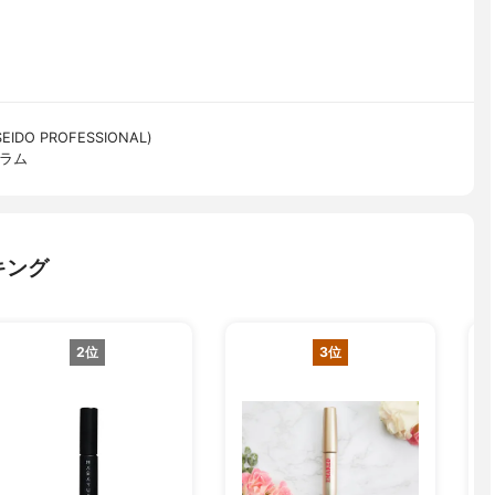
O PROFESSIONAL)
セラム
キング
2位
3位