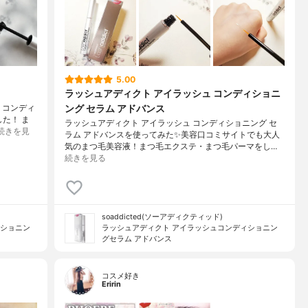
5.00
ラッシュアディクト アイラッシュ コンディショニ
ング セラム アドバンス
 コンディ
た！ ま
ラッシュアディクト アイラッシュ コンディショニング セ
続きを見
ラム アドバンスを使ってみた✨美容口コミサイトでも大人
気のまつ毛美容液！まつ毛エクステ・まつ毛パーマをし…
続きを見る
soaddicted(ソーアディクティッド)
ィショニン
ラッシュアディクト アイラッシュコンディショニン
グセラム アドバンス
コスメ好き
Eririn