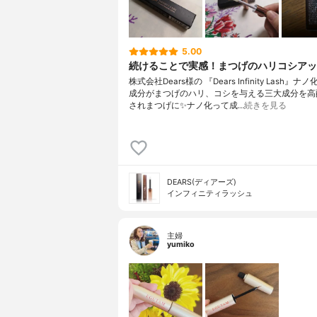
5.00
続けることで実感！まつげのハリコシアッ
株式会社Dears様の 『Dears Infinity Lash』
成分がまつげのハリ、コシを与える三大成分を高
されまつげに✨ナノ化って成…
続きを見る
DEARS(ディアーズ)
インフィニティラッシュ
主婦
yumiko