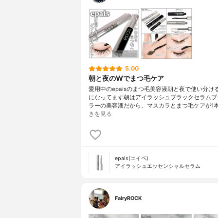
5.00
朝と夜のWでまつ毛ケア
愛用中のepaisのまつ毛美容液朝と夜で使い分け
になってます朝はアイラッシュブラックセラムブ
ラーの美容液だから、マスカラとまつ毛ケアが1
きを見る
epais(エイペ)
アイラッシュエッセンシャルセラム
FairyROCK