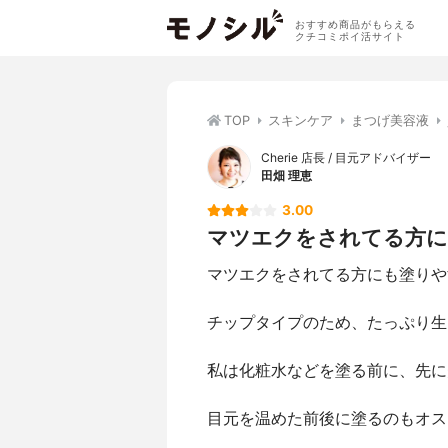
おすすめ商品がもらえる
クチコミポイ活サイト
TOP
スキンケア
まつげ美容液
Cherie 店長 / 目元アドバイザー
田畑 理恵
3.00
マツエクをされてる方にも
マツエクをされてる方にも塗りや
チップタイプのため、たっぷり生
私は化粧水などを塗る前に、先に
目元を温めた前後に塗るのもオス