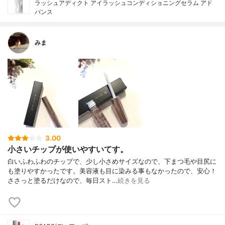
ラッシュアディクト アイラッシュコンディショニングセラム アド
バンス
みま
3.00
小さいチップが使いやすいてす。
白いふわふわのチップで、少し小さめサイズなので、下まつ毛や目尻に
も塗りやすかったです。美容液も目に染みる事もなかったので、安心！
ささっと塗るだけなので、毎日スト…
続きを見る