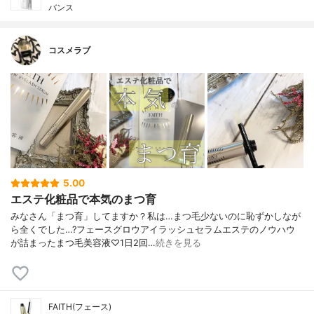
バンス
コスメラブ
5.00
エステ化粧品で本気のまつ育
みなさん「まつ育」してますか？私は…まつ毛少ないのに恥ずかしなが
ら全くでした…?フェースグロウアイラッシュセラムエステのノウハウ
が詰まったまつ毛美容液♡1日2回…
続きを見る
FAITH(フェース)