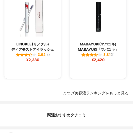
LINOKLE(リノクル)
MABAYUKI(マバユキ)
ディアモストアイラッシュ
MABAYUKI「マバユキ」
3.92
3.81
(4)
(1)
¥2,380
¥2,420
まつげ美容液ランキングをもっと見る
関連おすすめクチコミ