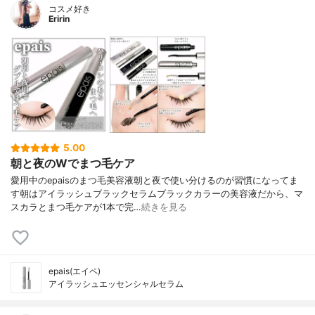
コスメ好き
Eririn
5.00
朝と夜のWでまつ毛ケア
愛用中のepaisのまつ毛美容液朝と夜で使い分けるのが習慣になってま
す朝はアイラッシュブラックセラムブラックカラーの美容液だから、マ
スカラとまつ毛ケアが1本で完…
続きを見る
epais(エイペ)
アイラッシュエッセンシャルセラム