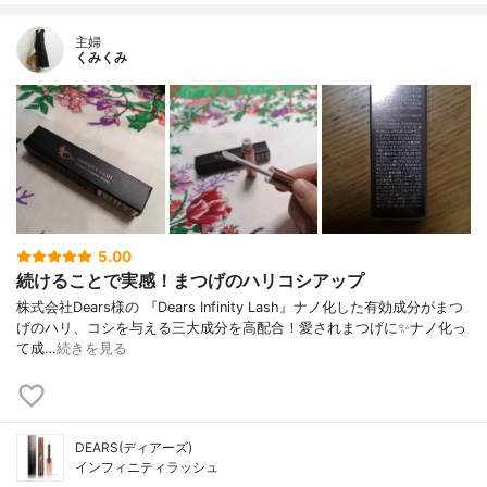
主婦
くみくみ
5.00
続けることで実感！まつげのハリコシアップ
株式会社Dears様の 『Dears Infinity Lash』ナノ化した有効成分がまつ
げのハリ、コシを与える三大成分を高配合！愛されまつげに✨ナノ化っ
て成…
続きを見る
DEARS(ディアーズ)
インフィニティラッシュ