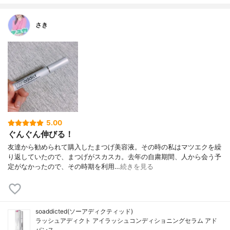
さき
5.00
ぐんぐん伸びる！
友達から勧められて購入したまつげ美容液。その時の私はマツエクを繰
り返していたので、まつげがスカスカ。去年の自粛期間、人から会う予
定がなかったので、その時期を利用…
続きを見る
soaddicted(ソーアディクティッド)
ラッシュアディクト アイラッシュコンディショニングセラム アド
バンス