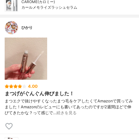
CAROME(カロミー)
カールメモライズラッシュセラム
ひかり
4.00
まつげがぐんぐん伸びました！
まつエクで抜けやすくなったまつ毛をケアしたくてAmazonで買ってみ
ました！Amazonのレビューにも書いてあったのですが2週間ほどで伸
びてきたかな？って感じで…
続きを見る