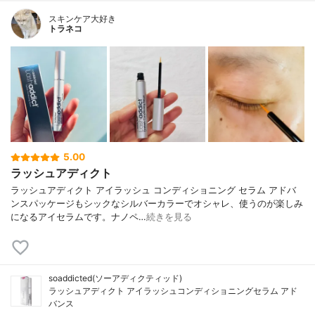
スキンケア大好き
トラネコ
5.00
ラッシュアディクト
ラッシュアディクト アイラッシュ コンディショニング セラム アドバ
ンスパッケージもシックなシルバーカラーでオシャレ、使うのが楽しみ
になるアイセラムです。ナノペ…
続きを見る
soaddicted(ソーアディクティッド)
ラッシュアディクト アイラッシュコンディショニングセラム アド
バンス