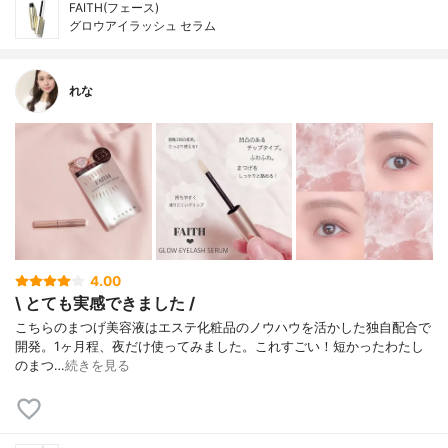
FAITH(フェース)
グロウアイラッシュ セラム
れな
4.00
\ とても実感できました /
こちらのまつげ美容液はエステ化粧品のノウハウを活かした独自配合で
開発。1ヶ月程、夜だけ使ってみました。ㅤㅤㅤㅤㅤㅤㅤㅤㅤㅤㅤㅤㅤこれすごい！短かったわたし
のまつ…
続きを見る