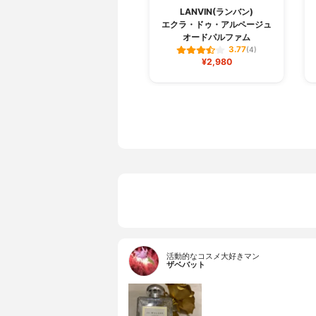
LANVIN(ランバン)
エクラ・ドゥ・アルページュ
オードパルファム
3.77
(4)
¥2,980
活動的なコスメ大好きマン
ザベバット