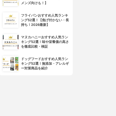
メンズ向けも！】
フライパンおすすめ人気ランキ
ング52選！【焦げ付かない・長
持ち！2026最新】
マヌカハニーおすすめ人気ラン
キング52選！味や栄養価の高さ
を徹底比較・検証
ドッグフードおすすめ人気ラン
キング52選！無添加・アレルギ
ー対策商品を紹介
4位
5位