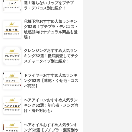
選！落ちないリップをプチプ
ラ・デパコス別に紹介！
化粧下地おすすめ人気ランキン
グ52選！プチプラ・デパコス・
敏感肌向けナチュラル商品も登
場！
クレンジングおすすめ人気ラン
キング52選！徹底調査してテク
スチャータイプ別に紹介！
ドライヤーおすすめ人気ランキ
ング52選【速乾・くせ毛・コス
パ商品】
ヘアアイロンおすすめ人気ラン
キング52選！初心者・メンズ向
け・海外対応も♪
ヘアオイルおすすめ人気ランキ
ング52選【プチプラ・髪質別や