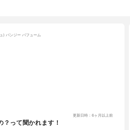
シュ) パンジー パフューム
更新日時：6ヶ月以上前
この？って聞かれます！