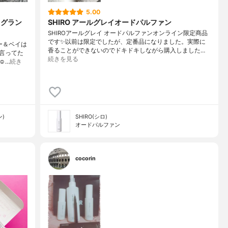
5.00
レグラン
SHIRO アールグレイオードパルファン
SHIROアールグレイ オードパルファンオンライン限定商品
です✨以前は限定でしたが、定番品になりました。実際に
ー＆ベイは
香ることができないのでドキドキしながら購入しました…
言ってた
続きを見る
️…
続き
ン)
SHIRO(シロ)
オードパルファン
cocorin