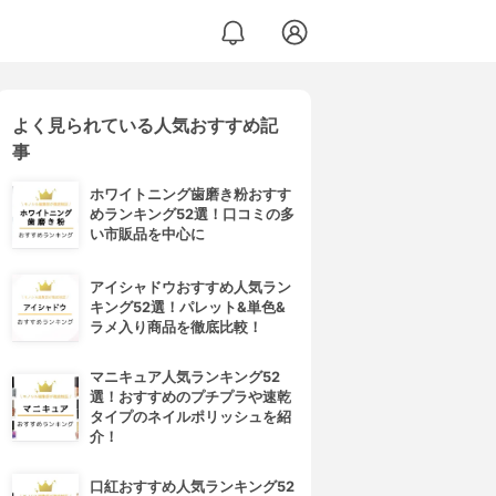
よく見られている人気おすすめ記
事
ホワイトニング歯磨き粉おすす
めランキング52選！口コミの多
い市販品を中心に
アイシャドウおすすめ人気ラン
キング52選！パレット&単色&
ラメ入り商品を徹底比較！
マニキュア人気ランキング52
選！おすすめのプチプラや速乾
タイプのネイルポリッシュを紹
介！
口紅おすすめ人気ランキング52