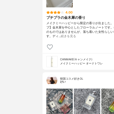
4.00
プチプラの金木犀の香り
メイクミーハッピーから限定の香りが出ました。
プ】金木犀を中心としたフローラルノートです。
のものではありませんが、落ち着いた女性らしい
す。ディ…
続きを見る
CANMAKE(キャンメイク)
メイクミーハッピー オードトワレ
韓国コスメ好きOL
けい