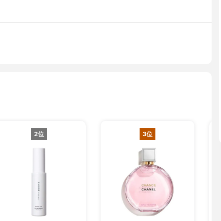
2位
3位