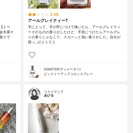
2.00
アールグレイティー?
【トー
手にとって、手の甲につけて嗅いだら、アールグレイティ
金木犀そ
ーそのものの香りがしたけど、手首につけたらアールグレ
香りで
イの香りじゃなくて、スカーッと強い香りがした。自分が
買っ…
続きを見る
DEMETER(ディメーター)
ピックミーアップコロンスプレー
コスメマニア
あひる