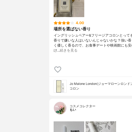
4.00
場所を選ばない香り
イングリッシュペアー&フリージアコロンとって
香りで嫌いな人はいないんじゃないかな？強い香
く優しく香るので、お食事デートや映画館にも安
け…
続きを見る
Jo Malone London(ジョーマローンロンド
コロン
コスメコレクター
もい