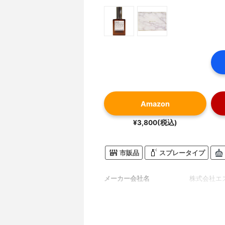
Amazon
¥3,800(税込)
市販品
スプレータイプ
メーカー会社名
株式会社エ