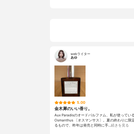
webライター
あゆ
5.00
金木犀のいい香り。
Aux Paradisのオードパルファム、私が使ってい
Osmanthus 〔オスマンサス〕。夏の終わりに
るもので、昨年は発売と同時に手…
続きを見る