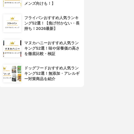
メンズ向けも！】
フライパンおすすめ人気ランキ
ング52選！【焦げ付かない・長
持ち！2026最新】
マヌカハニーおすすめ人気ラン
キング52選！味や栄養価の高さ
を徹底比較・検証
ドッグフードおすすめ人気ラン
キング52選！無添加・アレルギ
ー対策商品を紹介