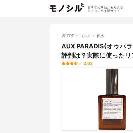
おすすめ商品がもらえる
クチコミポイ活サイト
TOP
コスメ
香水
AUX PARADIS(オ
評判は？実際に使ったリ
3.63