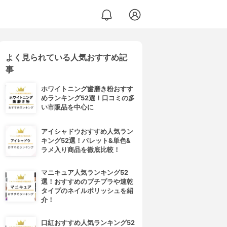
よく見られている人気おすすめ記
事
ホワイトニング歯磨き粉おすす
めランキング52選！口コミの多
い市販品を中心に
アイシャドウおすすめ人気ラン
キング52選！パレット&単色&
ラメ入り商品を徹底比較！
マニキュア人気ランキング52
選！おすすめのプチプラや速乾
タイプのネイルポリッシュを紹
介！
口紅おすすめ人気ランキング52