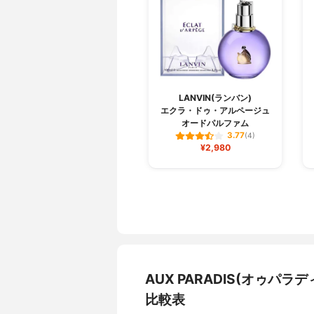
LANVIN(ランバン)
エクラ・ドゥ・アルページュ
オードパルファム
3.77
(4)
¥2,980
AUX PARADIS(オゥパ
比較表