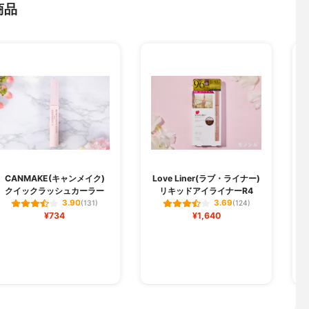
商品
CANMAKE(キャンメイク)
Love Liner(ラブ・ライナー)
クイックラッシュカーラー
リキッドアイライナーR4
3.90
3.69
(131)
(124)
¥734
¥1,640