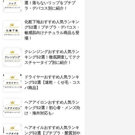
選！落ちないリップをプチプ
ラ・デパコス別に紹介！
化粧下地おすすめ人気ランキン
グ52選！プチプラ・デパコス・
敏感肌向けナチュラル商品も登
場！
クレンジングおすすめ人気ラン
キング52選！徹底調査してテク
スチャータイプ別に紹介！
ドライヤーおすすめ人気ランキ
ング52選【速乾・くせ毛・コス
パ商品】
ヘアアイロンおすすめ人気ラン
キング52選！初心者・メンズ向
け・海外対応も♪
ヘアオイルおすすめ人気ランキ
ング52選【プチプラ・髪質別や