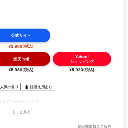
公式サイト
¥2,860(税込)
Yahoo!
楽天市場
ショッピング
¥5,980(税込)
¥5,920(税込)
人気の香り
詰替え用あり
ストインターナショナル
もっと見る
記載情報ミス報告