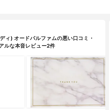
ゥパラディ) オードパルファムの悪い口コミ・
アルな本音レビュー2件