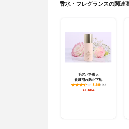
香水・フレグランスの関連
毛穴パテ職人
化粧崩れ防止下地
3.66
(14)
¥1,404