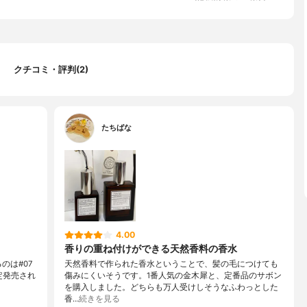
クチコミ・評判(2)
たちばな
4.00
香りの重ね付けができる天然香料の香水
るのは#07
天然香料で作られた香水ということで、髪の毛につけても
限定発売され
傷みにくいそうです。1番人気の金木犀と、定番品のサボン
を購入しました。どちらも万人受けしそうなふわっとした
香…
続きを見る