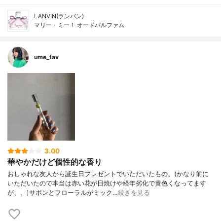
LANVIN(ランバン)
マリー・ミー！ オードパルファム
ume_fav
3.00
華やかだけど個性的な香り
おしゃれな友人から誕生日プレゼントでいただいたもの。(かなり前に
いただいたので本当は赤い花が日焼けや経年劣化で黄色くなってます
が、、)サボンとフローラルがミック…
続きを見る