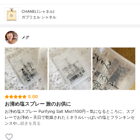
CHANEL(シャネル)
ガブリエル シャネル
メグ
5.00
お清め塩スプレー 旅のお供に
お浄め塩スプレー Purifying Salt Mist1100円～気になるところに、スプ
レーでお浄め～天日で乾燥されたミネラルいっぱいの塩とフランキンセ
ンスや…
続きを見る