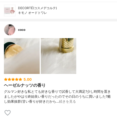
DECORTÉ(コスメデコルテ)
キモノ オードトワレ
coco
5.00
ヘーゼルナッツの香り
グルマン好きな私とても好きな香りで試香して大満足?少し時間を置き
ましたがやはり終始良い香りだったのでその日のうちに買いました?癒
し効果抜群(甘い香りが好きだから…
続きを見る