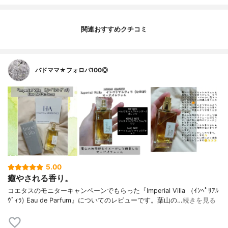
関連おすすめクチコミ
バドママ★フォロバ100◎
5.00
癒やされる香り。
コエタスのモニターキャンペーンでもらった『Imperial Villa （ｲﾝﾍﾟﾘｱﾙ
ｳﾞｨﾗ) Eau de Parfum』についてのレビューです。葉山の…
続きを見る