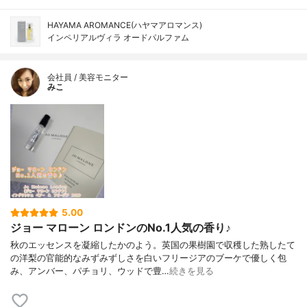
HAYAMA AROMANCE(ハヤマアロマンス)
インペリアルヴィラ オードパルファム
会社員 / 美容モニター
みこ
5.00
ジョー マローン ロンドンのNo.1人気の香り♪
秋のエッセンスを凝縮したかのよう。英国の果樹園で収穫した熟したて
の洋梨の官能的なみずみずしさを白いフリージアのブーケで優しく包
み、アンバー、パチョリ、ウッドで豊…
続きを見る