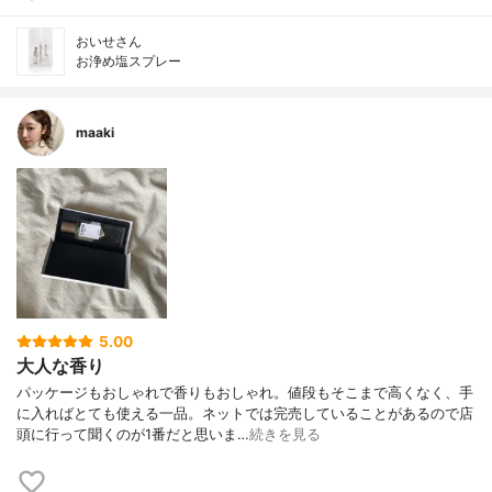
おいせさん
お浄め塩スプレー
maaki
5.00
大人な香り
パッケージもおしゃれで香りもおしゃれ。値段もそこまで高くなく、手
に入ればとても使える一品。ネットでは完売していることがあるので店
頭に行って聞くのが1番だと思いま…
続きを見る