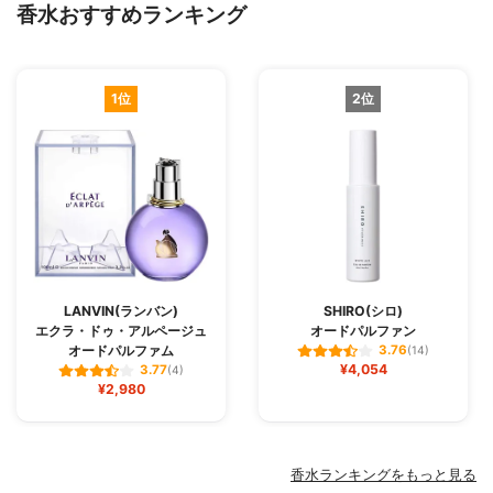
香水おすすめランキング
1位
2位
LANVIN(ランバン)
SHIRO(シロ)
エクラ・ドゥ・アルページュ
オードパルファン
オードパルファム
3.76
(14)
¥4,054
3.77
(4)
¥2,980
香水ランキングをもっと見る