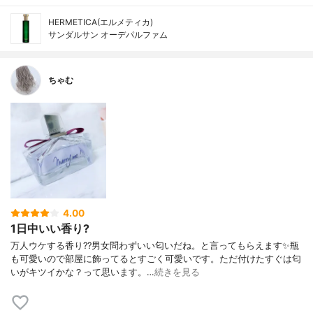
HERMETICA(エルメティカ)
サンダルサン オーデパルファム
ちゃむ
4.00
1日中いい香り?
万人ウケする香り??男女問わずいい匂いだね。と言ってもらえます✨瓶
も可愛いので部屋に飾ってるとすごく可愛いです。ただ付けたすぐは匂
いがキツイかな？って思います。…
続きを見る