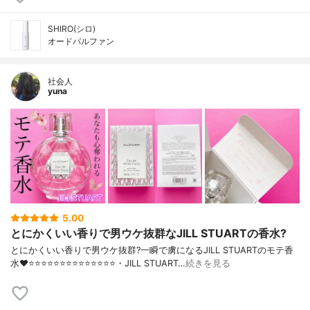
SHIRO(シロ)
オードパルファン
社会人
yuna
5.00
とにかくいい香りで男ウケ抜群なJILL STUARTの香水?
とにかくいい香りで男ウケ抜群?一瞬で虜になるJILL STUARTのモテ香
水❤️⭐️⭐️⭐️⭐️⭐️⭐️⭐️⭐️⭐️⭐️⭐️⭐️⭐️⭐️・JILL STUART…
続きを見る