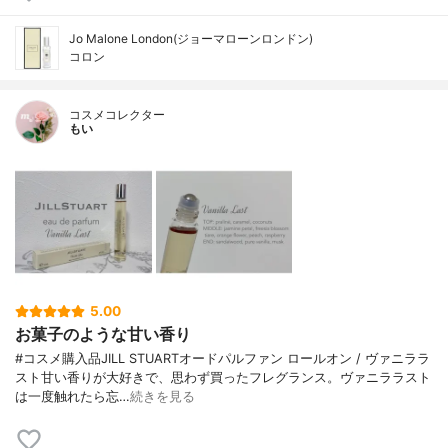
Jo Malone London(ジョーマローンロンドン)
コロン
コスメコレクター
もい
5.00
お菓子のような甘い香り
#コスメ購入品JILL STUARTオードパルファン ロールオン / ヴァニララ
スト甘い香りが大好きで、思わず買ったフレグランス。ヴァニララスト
は一度触れたら忘…
続きを見る