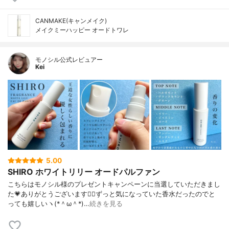
CANMAKE(キャンメイク)
メイクミーハッピー オードトワレ
モノシル公式レビュアー
Kei
5.00
SHIRO ホワイトリリー オードパルファン
こちらはモノシル様のプレゼントキャンペーンに当選していただきまし
た💗ありがとうございます🙇‍♀️ずっと気になっていた香水だったのでと
っても嬉しいヽ(*＾ω＾*)…
続きを見る