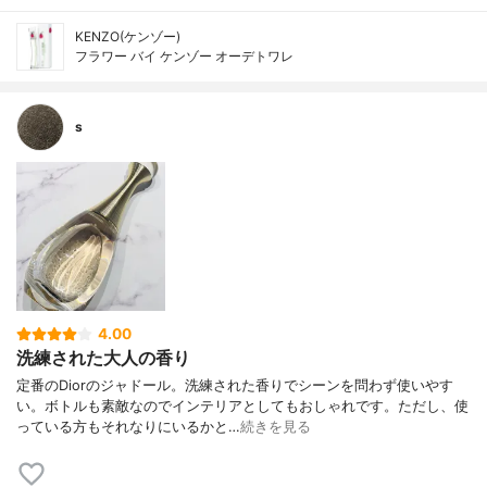
KENZO(ケンゾー)
フラワー バイ ケンゾー オーデトワレ
s
4.00
洗練された大人の香り
定番のDiorのジャドール。洗練された香りでシーンを問わず使いやす
い。ボトルも素敵なのでインテリアとしてもおしゃれです。ただし、使
っている方もそれなりにいるかと…
続きを見る