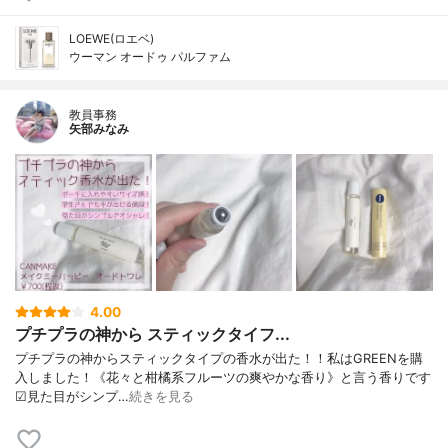
LOEWE(ロエベ)
ウーマン オードゥ パルファム
教員事務
矢部みなみ
4.00
プチプラの神から スティックタイフ...
プチプラの神からスティックタイプの香水が出た！！私はGREENを購
入しました！《花々と柑橘系フルーツの爽やかな香り》と言う香りです
☑見た目がシンプ…
続きを見る