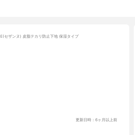
NNE(セザンヌ) 皮脂テカリ防止下地 保湿タイプ
更新日時：6ヶ月以上前