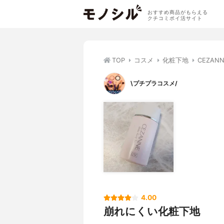
おすすめ商品がもらえる
クチコミポイ活サイト
TOP
コスメ
化粧下地
CEZA
\プチプラコスメ/
4.00
崩れにくい化粧下地