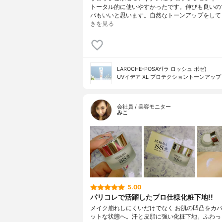
トータル的に使いやすかったです。伸びも良いの
パもいいと思います。自然なトーンアップをして
きを見る
LAROCHE-POSAY(ラ ロッシュ ポゼ)
UVイデア XL プロテクショントーンアップ
会社員 / 美容モニター
みこ
5.00
パリコレで活躍したプロ仕様化粧下地!!
メイク崩れしにくいだけでなく お肌の凹凸をカバ
ットな状態へ。汗と皮脂に強い化粧下地。ふわっ