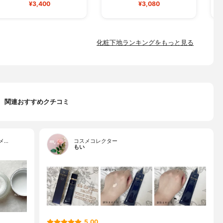
¥3,400
¥3,080
化粧下地ランキングをもっと見る
関連おすすめクチコミ
メ…
コスメコレクター
もい
5.00