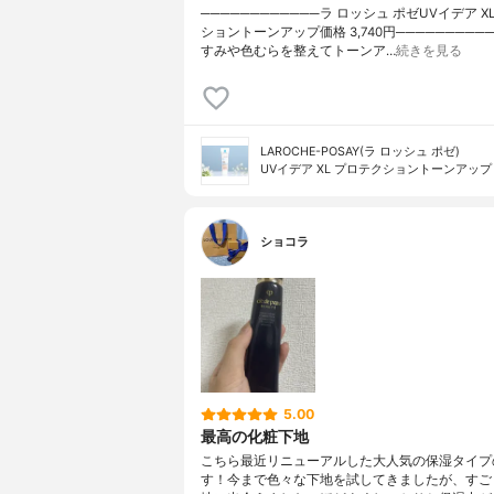
────────────ラ ロッシュ ポゼUVイデア X
ショントーンアップ価格 3,740円─────────
すみや色むらを整えてトーンア…
続きを見る
LAROCHE-POSAY(ラ ロッシュ ポゼ)
UVイデア XL プロテクショントーンアップ
ショコラ
5.00
最高の化粧下地
こちら最近リニューアルした大人気の保湿タイプ
す！今まで色々な下地を試してきましたが、すご