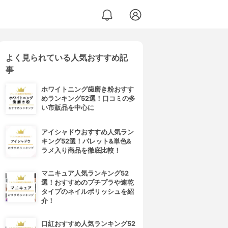
よく見られている人気おすすめ記
事
ホワイトニング歯磨き粉おすす
めランキング52選！口コミの多
い市販品を中心に
アイシャドウおすすめ人気ラン
キング52選！パレット&単色&
ラメ入り商品を徹底比較！
マニキュア人気ランキング52
選！おすすめのプチプラや速乾
タイプのネイルポリッシュを紹
介！
口紅おすすめ人気ランキング52