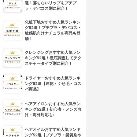
選！落ちないリップをプチプ
ラ・デパコス別に紹介！
化粧下地おすすめ人気ランキン
グ52選！プチプラ・デパコス・
敏感肌向けナチュラル商品も登
場！
クレンジングおすすめ人気ラン
キング52選！徹底調査してテク
スチャータイプ別に紹介！
ドライヤーおすすめ人気ランキ
ング52選【速乾・くせ毛・コス
パ商品】
ヘアアイロンおすすめ人気ラン
キング52選！初心者・メンズ向
け・海外対応も♪
ヘアオイルおすすめ人気ランキ
ング52選【プチプラ・髪質別や