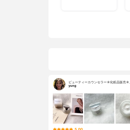
ビューティーカウンセラー☆化粧品販売☆
yung
5.00