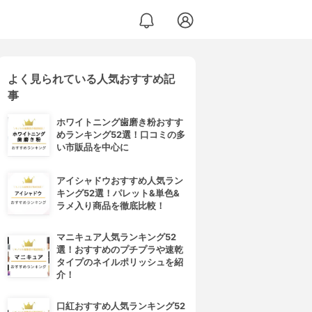
よく見られている人気おすすめ記
事
ホワイトニング歯磨き粉おすす
めランキング52選！口コミの多
い市販品を中心に
アイシャドウおすすめ人気ラン
キング52選！パレット&単色&
ラメ入り商品を徹底比較！
マニキュア人気ランキング52
選！おすすめのプチプラや速乾
タイプのネイルポリッシュを紹
介！
口紅おすすめ人気ランキング52