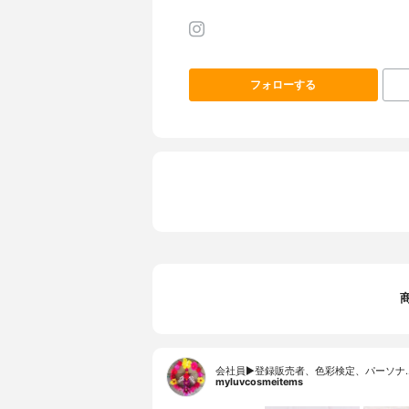
フォローする
会社員▶︎登録販売者、色彩検定、パーソナ
myluvcosmeitems