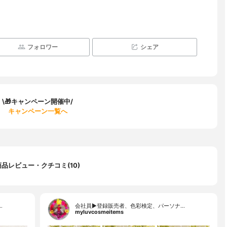
フォロワー
シェア
\🎁キャンペーン開催中/
キャンペーン一覧へ
商品レビュー・クチコミ(10)
…
会社員▶︎登録販売者、色彩検定、パーソナ…
myluvcosmeitems