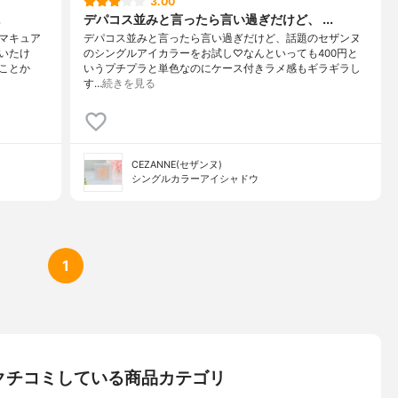
3.00
.
デパコス並みと言ったら言い過ぎだけど、 ...
マキュア
デパコス並みと言ったら言い過ぎだけど、話題のセザンヌ
いたけ
のシングルアイカラーをお試し♡なんといっても400円と
ことか
いうプチプラと単色なのにケース付きラメ感もギラギラし
す…
続きを見る
CEZANNE(セザンヌ)
シングルカラーアイシャドウ
1
さんがクチコミしている商品カテゴリ