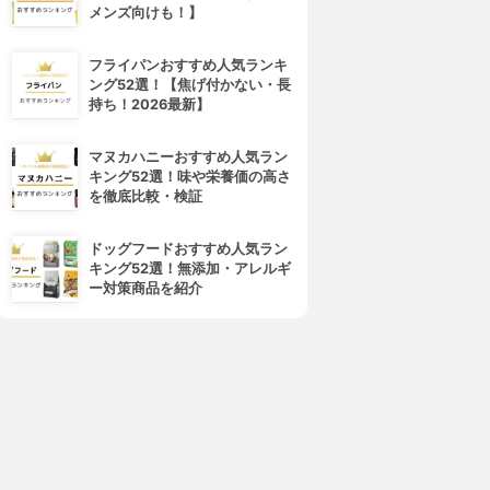
メンズ向けも！】
フライパンおすすめ人気ランキ
ング52選！【焦げ付かない・長
持ち！2026最新】
マヌカハニーおすすめ人気ラン
キング52選！味や栄養価の高さ
を徹底比較・検証
ドッグフードおすすめ人気ラン
キング52選！無添加・アレルギ
ー対策商品を紹介