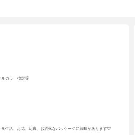
ナルカラー検定等
ー、食生活、お花、写真、お洒落なパッケージに興味があります♡