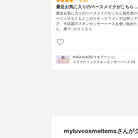
4.00
最近お気に入りのベースメイクがこちら ..
最近お気に入りのベースメイクがこちら資生堂の
ージュ♡もともとこのリキッドファンデは持って
ど、今話題のスキンセンサーベースを使い始めた
ら、再マ…
続きを見る
MAQUillAGE(マキアージュ)
ドラマティックスキンセンサーベース EX
myluvcosmeitems