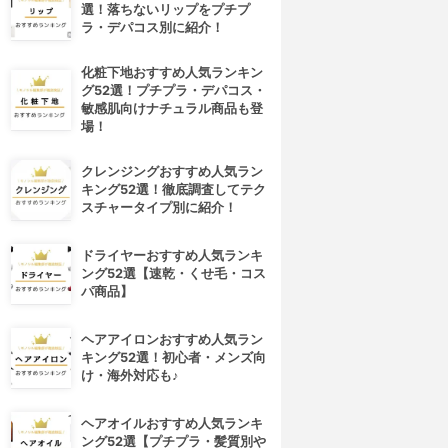
選！落ちないリップをプチプ
ラ・デパコス別に紹介！
化粧下地おすすめ人気ランキン
グ52選！プチプラ・デパコス・
敏感肌向けナチュラル商品も登
場！
クレンジングおすすめ人気ラン
キング52選！徹底調査してテク
スチャータイプ別に紹介！
ドライヤーおすすめ人気ランキ
ング52選【速乾・くせ毛・コス
パ商品】
ヘアアイロンおすすめ人気ラン
キング52選！初心者・メンズ向
け・海外対応も♪
ヘアオイルおすすめ人気ランキ
ング52選【プチプラ・髪質別や