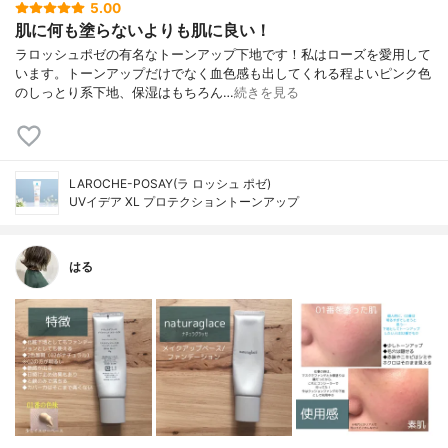
5.00
肌に何も塗らないよりも肌に良い！
ラロッシュポゼの有名なトーンアップ下地です！私はローズを愛用して
います。トーンアップだけでなく血色感も出してくれる程よいピンク色
のしっとり系下地、保湿はもちろん…
続きを見る
LAROCHE-POSAY(ラ ロッシュ ポゼ)
UVイデア XL プロテクショントーンアップ
はる