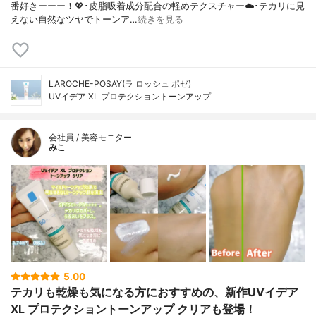
番好きーーー！💖･皮脂吸着成分配合の軽めテクスチャー☁️･テカリに見
えない自然なツヤでトーンア…
続きを見る
LAROCHE-POSAY(ラ ロッシュ ポゼ)
UVイデア XL プロテクショントーンアップ
会社員 / 美容モニター
みこ
5.00
テカリも乾燥も気になる方におすすめの、新作UVイデア
XL プロテクショントーンアップ クリアも登場！