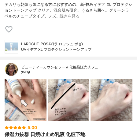
テカリも乾燥も気になる方におすすめの、新作UVイデア XL プロテクシ
ョントーンアップ クリア。混合肌も研究、うるさら肌へ。グリーンラ
ベルのチューブタイプ。ノズ…
続きを見る
LAROCHE-POSAY(ラ ロッシュ ポゼ)
UVイデア XL プロテクショントーンアップ
ビューティーカウンセラー☆化粧品販売☆メ…
yung
5.00
保湿力抜群 日焼け止め乳液 化粧下地