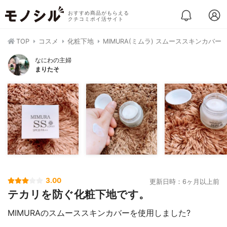
おすすめ商品がもらえる
クチコミポイ活サイト
TOP
コスメ
化粧下地
MIMURA(ミムラ) スムーススキンカバー
なにわの主婦
まりたそ
3.00
更新日時：6ヶ月以上前
テカリを防ぐ化粧下地です。
MIMURAのスムーススキンカバーを使用しました?