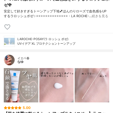
ゼ🌹
安定して好きすぎるトーンアップ下地💕ほんのりローズで血色感をUP
するラロッシュポゼ✨⭐️⭐️⭐️⭐️⭐️⭐️⭐️⭐️⭐️⭐️⭐️⭐️⭐️⭐️・LA ROCHE-…
続きを見る
LAROCHE-POSAY(ラ ロッシュ ポゼ)
UVイデア XL プロテクショントーンアップ
イエベ春
なゆ
5.00