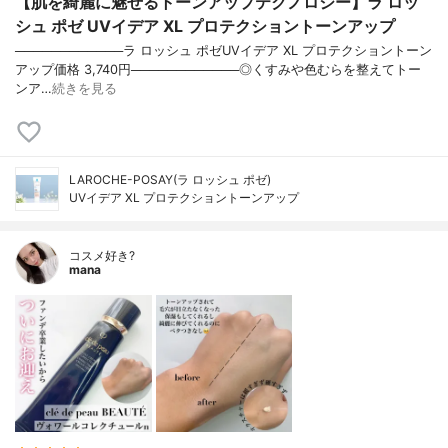
【肌を綺麗に魅せるトーンアップテクノロジー】ラ ロッ
シュ ポゼ UVイデア XL プロテクショントーンアップ
────────────ラ ロッシュ ポゼUVイデア XL プロテクショントーン
アップ価格 3,740円────────────◎くすみや色むらを整えてトー
ンア…
続きを見る
LAROCHE-POSAY(ラ ロッシュ ポゼ)
UVイデア XL プロテクショントーンアップ
コスメ好き?
mana