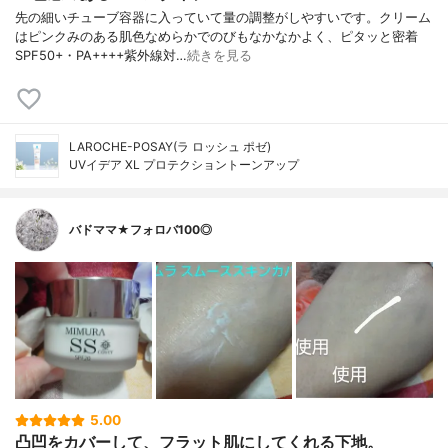
先の細いチューブ容器に入っていて量の調整がしやすいです。クリーム
はピンクみのある肌色なめらかでのびもなかなかよく、ピタッと密着
SPF50+・PA++++紫外線対…
続きを見る
LAROCHE-POSAY(ラ ロッシュ ポゼ)
UVイデア XL プロテクショントーンアップ
バドママ★フォロバ100◎
5.00
凸凹をカバーして、フラット肌にしてくれる下地。