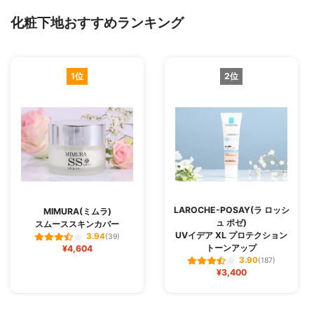
化粧下地おすすめランキング
1位
2位
LAROCHE-POSAY(ラ ロッシ
MIMURA(ミムラ)
ュ ポゼ)
スムーススキンカバー
UVイデア XL プロテクション
3.94
(39)
トーンアップ
¥4,604
3.90
(187)
¥3,400