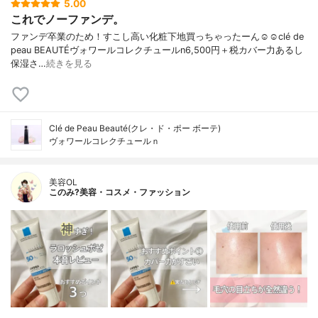
5.00
これでノーファンデ。
ファンデ卒業のため！すこし高い化粧下地買っちゃったーん☺️☺️clé de
peau BEAUTÉヴォワールコレクチュールn6,500円＋税カバー力あるし
保湿さ…
続きを見る
Clé de Peau Beauté(クレ・ド・ポー ボーテ)
ヴォワールコレクチュールｎ
美容OL
このみ?美容・コスメ・ファッション