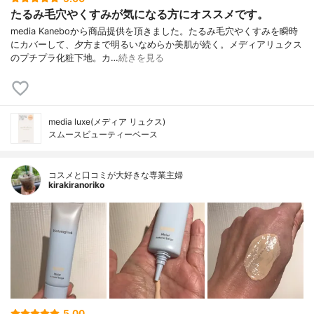
たるみ毛穴やくすみが気になる方にオススメです。
media Kaneboから商品提供を頂きました。たるみ毛穴やくすみを瞬時
にカバーして、夕方まで明るいなめらか美肌が続く。メディアリュクス
のプチプラ化粧下地。カ…
続きを見る
media luxe(メディア リュクス)
スムースビューティーベース
コスメと口コミが大好きな専業主婦
kirakiranoriko
5.00