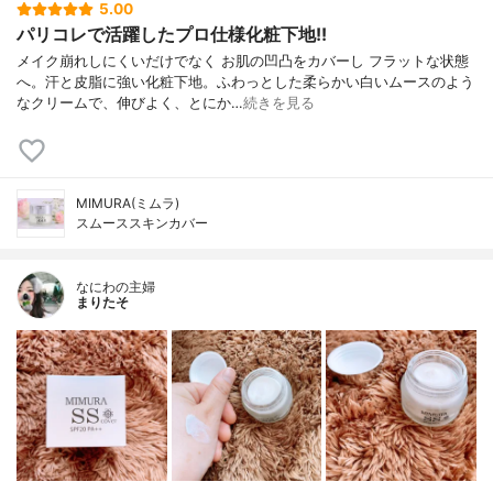
5.00
パリコレで活躍したプロ仕様化粧下地!!
メイク崩れしにくいだけでなく お肌の凹凸をカバーし フラットな状態
へ。汗と皮脂に強い化粧下地。ふわっとした柔らかい白いムースのよう
なクリームで、伸びよく、とにか…
続きを見る
MIMURA(ミムラ)
スムーススキンカバー
なにわの主婦
まりたそ