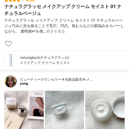
4.00
ナチュラグラッセ メイクアップ クリーム モイスト 01 ナ
チュラルベージュ
ナチュラグラッセ メイクアップ クリーム モイスト 01 ナチュラルベー
ジュ巧みに光を操ることで毛穴、凹凸、色むらなどの肌悩みをカバーし
ながら、 透明感※1を残…
続きを見る
naturaglacé(ナチュラグラッセ)
メイクアップ クリーム モイスト
ビューティーカウンセラー☆化粧品販売☆メ…
yung