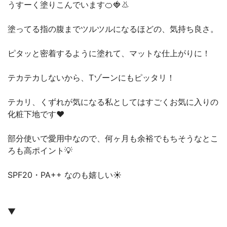
うすーく塗りこんでいます🍊🍓👃
塗ってる指の腹までツルツルになるほどの、気持ち良さ。
ピタッと密着するように塗れて、マットな仕上がりに！
テカテカしないから、Tゾーンにもピッタリ！
テカリ、くずれが気になる私としてはすごくお気に入りの
化粧下地です❤️
部分使いで愛用中なので、何ヶ月も余裕でもちそうなとこ
ろも高ポイント💡
SPF20・PA++ なのも嬉しい☀️
▼