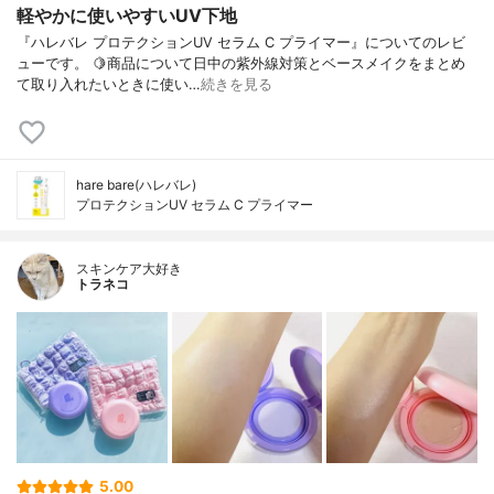
軽やかに使いやすいUV下地
『ハレバレ プロテクションUV セラム C プライマー』についてのレビ
ューです。 🍋商品について日中の紫外線対策とベースメイクをまとめ
て取り入れたいときに使い…
続きを見る
hare bare(ハレバレ)
プロテクションUV セラム C プライマー
スキンケア大好き
トラネコ
5.00