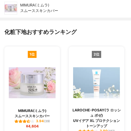
MIMURA(ミムラ)
スムーススキンカバー
化粧下地おすすめランキング
1位
2位
LAROCHE-POSAY(ラ ロッシ
MIMURA(ミムラ)
ュ ポゼ)
スムーススキンカバー
UVイデア XL プロテクション
3.94
(39)
トーンアップ
¥4,604