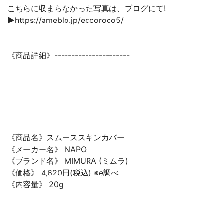
こちらに収まらなかった写真は、ブログにて!
▶︎https://ameblo.jp/eccoroco5/
《商品詳細》----------------------
《商品名》スムーススキンカバー
《メーカー名》 NAPO
《ブランド名》 MIMURA (ミムラ)
《価格》 4,620円(税込) ※e調べ
《内容量》 20g