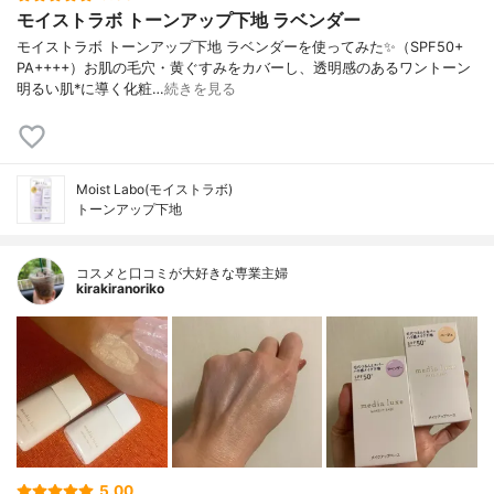
モイストラボ トーンアップ下地 ラベンダー
モイストラボ トーンアップ下地 ラベンダーを使ってみた✨（SPF50+
PA++++）お肌の毛穴・黄ぐすみをカバーし、透明感のあるワントーン
明るい肌*に導く化粧…
続きを見る
Moist Labo(モイストラボ)
トーンアップ下地
コスメと口コミが大好きな専業主婦
kirakiranoriko
5.00