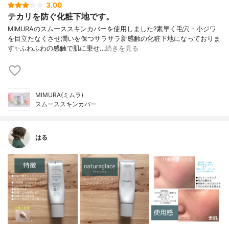
3.00
テカリを防ぐ化粧下地です。
MIMURAのスムーススキンカバーを使用しました?素早く毛穴・小ジワ
を目立たなくさせ潤いを保つサラサラ新感触の化粧下地になっておりま
す✨ふわふわの感触で肌に乗せ…
続きを見る
MIMURA(ミムラ)
スムーススキンカバー
はる