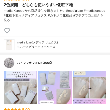
2色展開、どちらも使いやすい化粧下地
media Kaneboから商品提供を頂きました。#medialuxe #mediakanebo
#化粧下地 #メディアリュクス #カネボウ化粧品 #プチプラコ…
続きを
見る
media luxe(メディア リュクス)
スムースビューティーベース
バドママ★フォロバ100◎
5.00