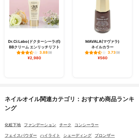
Dr.Ci:Labo(ドクターシーラボ)
MAVALA(マヴァラ)
BBクリーム エンリッチリフト
ネイルカラー
3.88
3.73
(9)
(9)
¥2,980
¥560
ネイルオイル関連カテゴリ：おすすめ商品ランキ
ング
化粧下地
ファンデーション
チーク
コンシーラー
フェイスパウダー
ハイライト
シェーディング
ブロンザー