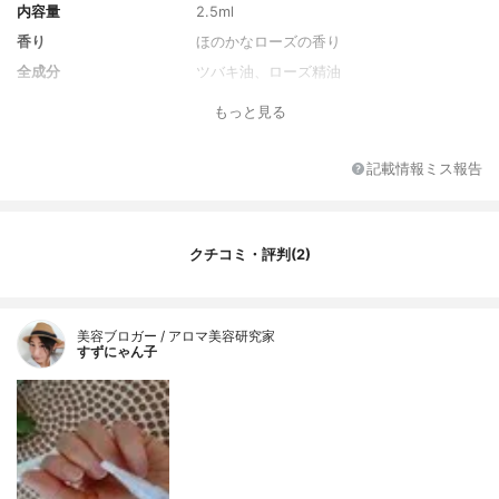
内容量
2.5ml
香り
ほのかなローズの香り
全成分
ツバキ油、ローズ精油
もっと見る
記載情報ミス報告
クチコミ・評判(2)
美容ブロガー / アロマ美容研究家
すずにゃん子