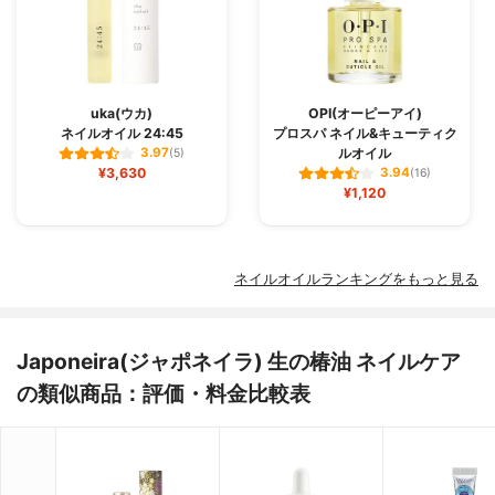
uka(ウカ)
OPI(オーピーアイ)
ネイルオイル 24:45
プロスパ ネイル&キューティク
ルオイル
3.97
(5)
¥3,630
3.94
(16)
¥1,120
ネイルオイルランキングをもっと見る
Japoneira(ジャポネイラ) 生の椿油 ネイルケア
の類似商品：評価・料金比較表