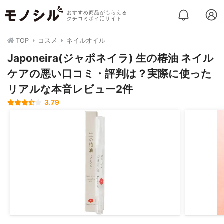
おすすめ商品がもらえる
クチコミポイ活サイト
TOP
コスメ
ネイルオイル
Japoneira(ジャポネイラ) 生の椿油 ネイル
ケアの悪い口コミ・評判は？実際に使った
リアルな本音レビュー2件
3.79