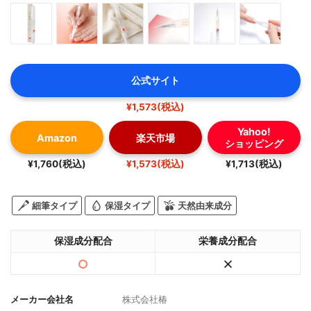
公式サイト
¥1,573(税込)
Yahoo!
Amazon
楽天市場
ショッピング
¥1,760(税込)
¥1,573(税込)
¥1,713(税込)
細筆タイプ
保湿タイプ
天然由来成分
保湿成分配合
栄養成分配合
メーカー会社名
株式会社椿