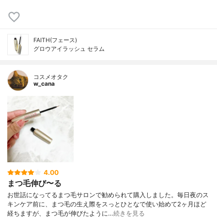
FAITH(フェース)
グロウアイラッシュ セラム
コスメオタク
w_cana
4.00
まつ毛伸び〜る
お世話になってるまつ毛サロンで勧められて購入しました。毎日夜のス
キンケア前に、まつ毛の生え際をスっとひとなで使い始めて2ヶ月ほど
経ちますが、まつ毛が伸びたように…
続きを見る