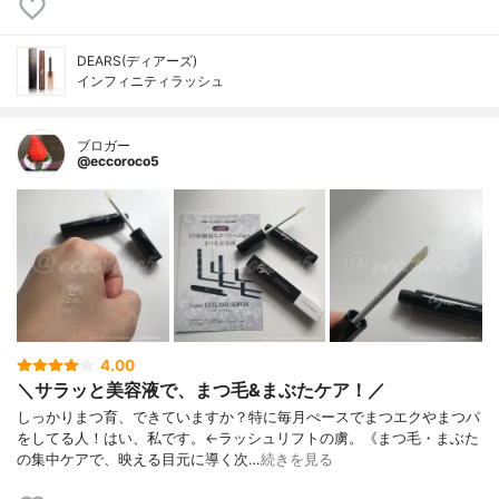
DEARS(ディアーズ)
インフィニティラッシュ
ブロガー
@eccoroco5
4.00
＼サラッと美容液で、まつ毛&まぶたケア！／
しっかりまつ育、できていますか？特に毎月ぺースでまつエクやまつパ
をしてる人！はい、私です。←ラッシュリフトの虜。《まつ毛・まぶた
の集中ケアで、映える目元に導く次…
続きを見る