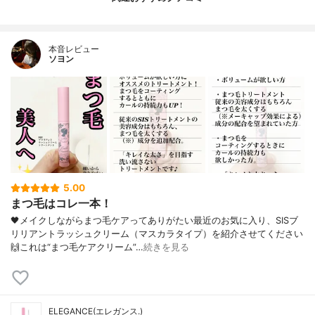
本音レビュー
ソヨン
5.00
まつ毛はコレ一本！
🖤メイクしながらまつ毛ケアってありがたい最近のお気に入り、SISブ
リリアントラッシュクリーム（マスカラタイプ）を紹介させてください
🙌これは“まつ毛ケアクリーム”…
続きを見る
ELEGANCE(エレガンス.)