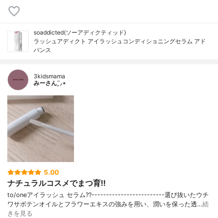
soaddicted(ソーアディクティッド)
ラッシュアディクト アイラッシュコンディショニングセラム アド
バンス
3kidsmama
みーさん¨̮⸝⋆
5.00
ナチュラルコスメでまつ育‼︎
to/oneアイラッシュ セラム??-------------------------選び抜いたウチ
ワサボテンオイルとフラワーエキスの強みを用い、潤いを保った透…
続
きを見る