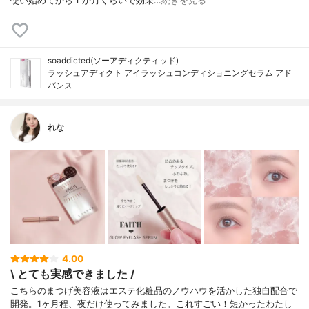
使い始めてから１か月くらいで効果…
続きを見る
soaddicted(ソーアディクティッド)
ラッシュアディクト アイラッシュコンディショニングセラム アド
バンス
れな
4.00
\ とても実感できました /
こちらのまつげ美容液はエステ化粧品のノウハウを活かした独自配合で
開発。1ヶ月程、夜だけ使ってみました。ㅤㅤㅤㅤㅤㅤㅤㅤㅤㅤㅤㅤㅤこれすごい！短かったわたし