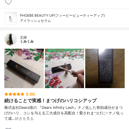
PHOEBE BEAUTY UP(フィービービューティーアップ)
アイラッシュセラム
主婦
くみくみ
5.00
続けることで実感！まつげのハリコシアップ
株式会社Dears様の 『Dears Infinity Lash』ナノ化した有効成分がまつ
げのハリ、コシを与える三大成分を高配合！愛されまつげに✨ナノ化っ
て成…
続きを見る