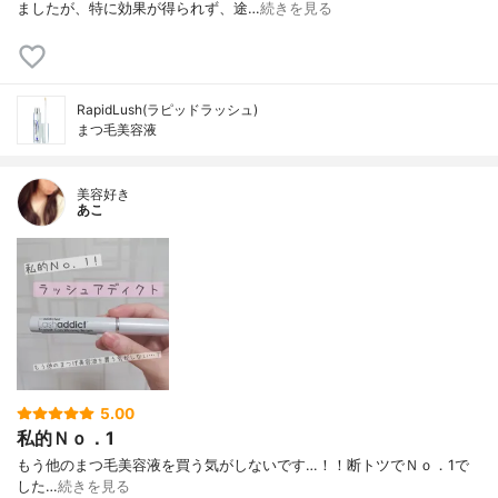
ましたが、特に効果が得られず、途…
続きを見る
RapidLush(ラピッドラッシュ)
まつ毛美容液
美容好き
あこ
5.00
私的Ｎｏ．1
もう他のまつ毛美容液を買う気がしないです…！！断トツでＮｏ．1で
した…
続きを見る