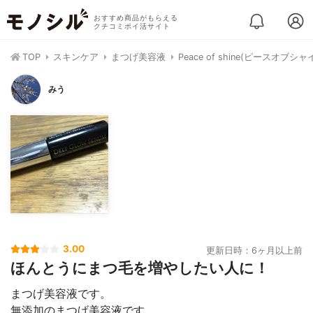
おすすめ商品がもらえる
クチコミポイ活サイト
TOP
スキンケア
まつげ美容液
Peace of shine(ピースオ
みう
3.00
更新日時：6ヶ月以上前
ほんとうにまつ毛を増やしたい人に！
まつげ美容液です。
無添加のまつげ美容液です。