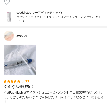
soaddicted(ソーアディクティッド)
ラッシュアディクト アイラッシュコンディショニングセラム アド
バンス
ey0206
5.00
ぐんぐん伸びる！
✔︎ #Rapidlash #アイラッシュエンハンシングセラム 花嫁美容の1つとし
て、しはじめたもの. まつげが伸びたり、 抜けにくくなるとい…
続きを見
る