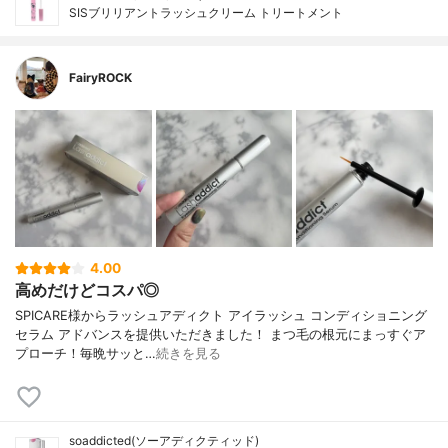
SISブリリアントラッシュクリーム トリートメント
FairyROCK
4.00
高めだけどコスパ◎
SPICARE様からラッシュアディクト アイラッシュ コンディショニング
セラム アドバンスを提供いただきました！ まつ毛の根元にまっすぐア
プローチ！毎晩サッと…
続きを見る
soaddicted(ソーアディクティッド)