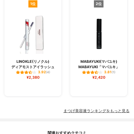
1位
2位
LINOKLE(リノクル)
MABAYUKI(マバユキ)
ディアモストアイラッシュ
MABAYUKI「マバユキ」
3.92
3.81
(4)
(1)
¥2,380
¥2,420
まつげ美容液ランキングをもっと見る
関連おすすめクチコミ