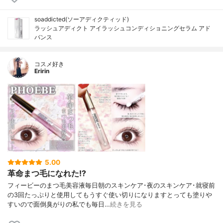
soaddicted(ソーアディクティッド)
ラッシュアディクト アイラッシュコンディショニングセラム アド
バンス
コスメ好き
Eririn
5.00
革命まつ毛になれた!?
フィービーのまつ毛美容液毎日朝のスキンケア･夜のスキンケア･就寝前
の3回たっぷりと使用してもうすぐ使い切りになりますとっても塗りや
すいので面倒臭がりの私でも毎日…
続きを見る