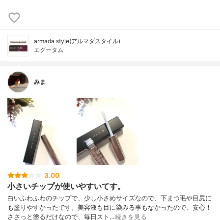
armada style(アルマダスタイル)
エグータム
みま
3.00
小さいチップが使いやすいてす。
白いふわふわのチップで、少し小さめサイズなので、下まつ毛や目尻に
も塗りやすかったです。美容液も目に染みる事もなかったので、安心！
ささっと塗るだけなので、毎日スト…
続きを見る