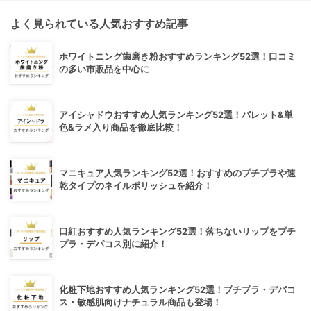
よく見られている人気おすすめ記事
ホワイトニング歯磨き粉おすすめランキング52選！口コミ
の多い市販品を中心に
アイシャドウおすすめ人気ランキング52選！パレット&単
色&ラメ入り商品を徹底比較！
マニキュア人気ランキング52選！おすすめのプチプラや速
乾タイプのネイルポリッシュを紹介！
口紅おすすめ人気ランキング52選！落ちないリップをプチ
プラ・デパコス別に紹介！
化粧下地おすすめ人気ランキング52選！プチプラ・デパコ
ス・敏感肌向けナチュラル商品も登場！