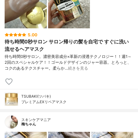
5.00
待ち時間0秒サロン サロン帰りの髪を自宅で すぐに洗い
流せるヘアマスク
待ち時間0秒サロン。濃密美容成分×革新の浸透テクノロジー！！週1～
2回のスペシャルケア！！ゴールドデザインのジャー容器。とろっと、
コクのあるテクスチャー。柔らか…
続きを見る
TSUBAKI(ツバキ)
プレミアムEXリペアマスク
スキンケアマニア
梅ちゃん