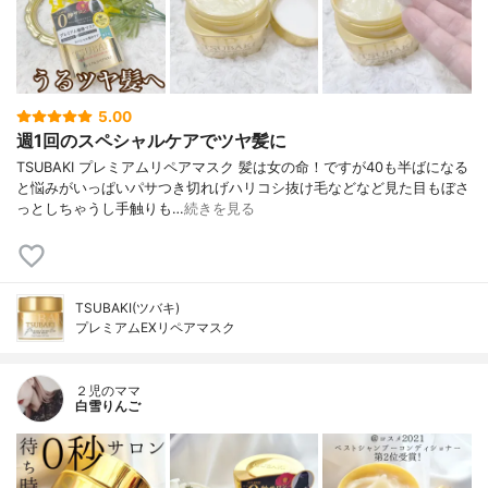
5.00
週1回のスペシャルケアでツヤ髪に
TSUBAKI プレミアムリペアマスク 髪は女の命！ですが40も半ばになる
と悩みがいっぱいパサつき切れげハリコシ抜け毛などなど見た目もぼさ
っとしちゃうし手触りも…
続きを見る
TSUBAKI(ツバキ)
プレミアムEXリペアマスク
２児のママ
白雪りんご