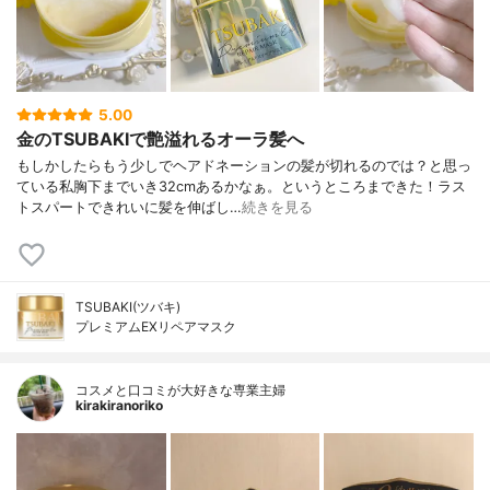
5.00
金のTSUBAKIで艶溢れるオーラ髪へ
もしかしたらもう少しでヘアドネーションの髪が切れるのでは？と思っ
ている私胸下までいき32cmあるかなぁ。というところまできた！ラス
トスパートできれいに髪を伸ばし…
続きを見る
TSUBAKI(ツバキ)
プレミアムEXリペアマスク
コスメと口コミが大好きな専業主婦
kirakiranoriko