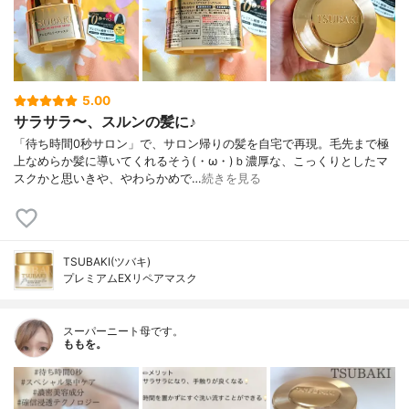
5.00
サラサラ〜、スルンの髪に♪
「待ち時間0秒サロン」で、サロン帰りの髪を自宅で再現。毛先まで極
上なめらか髪に導いてくれるそう(・ω・)ｂ濃厚な、こっくりとしたマ
スクかと思いきや、やわらかめで…
続きを見る
TSUBAKI(ツバキ)
プレミアムEXリペアマスク
スーパーニート母です。
ももを。