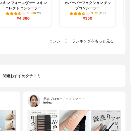
スキン フォーエヴァー スキン
カバーパーフェクション チッ
コレクト コンシーラー
プコンシーラー
3.80
3.79
(22)
(113)
¥4,380
¥350
コンシーラーランキングをもっと見る
関連おすすめクチコミ
美容ブロガー / コスメマニア
index