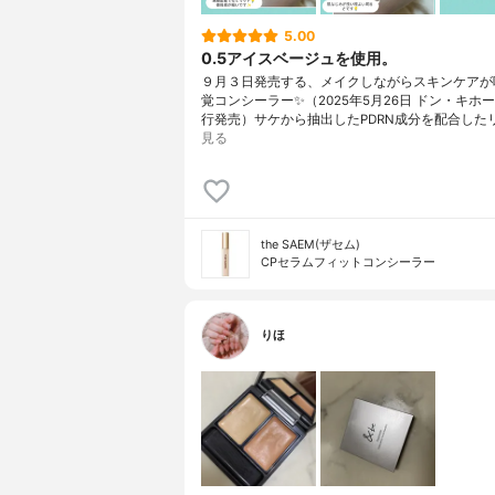
5.00
0.5アイスベージュを使用。
９月３日発売する、メイクしながらスキンケアが
覚コンシーラー✨（2025年5月26日 ドン・キホ
行発売）サケから抽出したPDRN成分を配合した
見る
the SAEM(ザセム)
CPセラムフィットコンシーラー
りほ