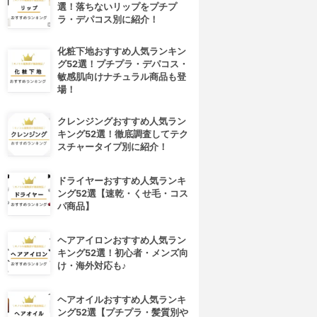
選！落ちないリップをプチプ
ラ・デパコス別に紹介！
化粧下地おすすめ人気ランキン
グ52選！プチプラ・デパコス・
敏感肌向けナチュラル商品も登
場！
クレンジングおすすめ人気ラン
キング52選！徹底調査してテク
スチャータイプ別に紹介！
4位
5位
ドライヤーおすすめ人気ランキ
ング52選【速乾・くせ毛・コス
パ商品】
ヘアアイロンおすすめ人気ラン
キング52選！初心者・メンズ向
け・海外対応も♪
ヘアオイルおすすめ人気ランキ
AYBELLINE NEW YORK(メ
NARS(ナーズ)
ング52選【プチプラ・髪質別や