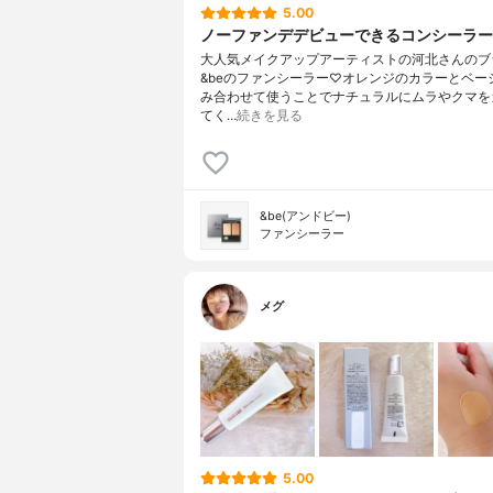
5.00
ノーファンデデビューできるコンシーラー
大人気メイクアップアーティストの河北さんのブ
&beのファンシーラー♡オレンジのカラーとベー
み合わせて使うことでナチュラルにムラやクマを
てく…
続きを見る
&be(アンドビー)
ファンシーラー
メグ
5.00