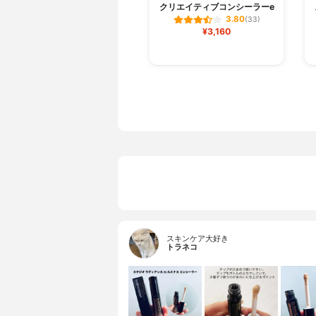
クリエイティブコンシーラーe
3.80
(33)
¥3,160
スキンケア大好き
トラネコ