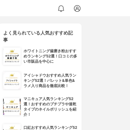
よく見られている人気おすすめ記
事
ホワイトニング歯磨き粉おすす
めランキング52選！口コミの多
い市販品を中心に
アイシャドウおすすめ人気ラン
キング52選！パレット&単色&
ラメ入り商品を徹底比較！
マニキュア人気ランキング52
選！おすすめのプチプラや速乾
タイプのネイルポリッシュを紹
介！
口紅おすすめ人気ランキング52