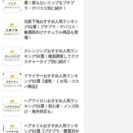
選！落ちないリップをプチプ
ラ・デパコス別に紹介！
化粧下地おすすめ人気ランキン
グ52選！プチプラ・デパコス・
敏感肌向けナチュラル商品も登
場！
クレンジングおすすめ人気ラン
キング52選！徹底調査してテク
スチャータイプ別に紹介！
ドライヤーおすすめ人気ランキ
ング52選【速乾・くせ毛・コス
パ商品】
ヘアアイロンおすすめ人気ラン
キング52選！初心者・メンズ向
け・海外対応も♪
ヘアオイルおすすめ人気ランキ
ング52選【プチプラ・髪質別や