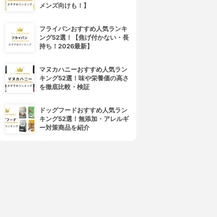
メンズ向けも！】
フライパンおすすめ人気ランキ
ング52選！【焦げ付かない・長
持ち！2026最新】
マヌカハニーおすすめ人気ラン
キング52選！味や栄養価の高さ
を徹底比較・検証
ドッグフードおすすめ人気ラン
キング52選！無添加・アレルギ
ー対策商品を紹介