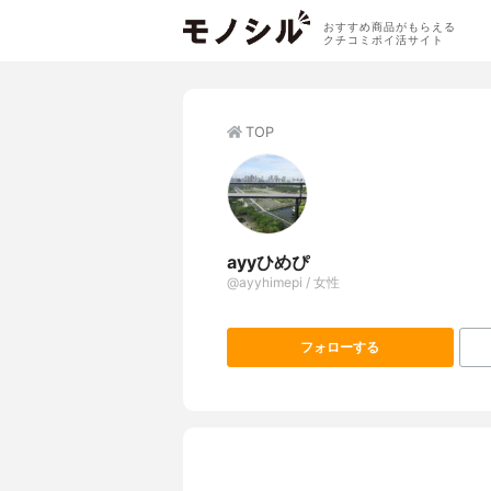
おすすめ商品がもらえる
クチコミポイ活サイト
TOP
ayyひめぴ
@ayyhimepi / 女性
フォローする