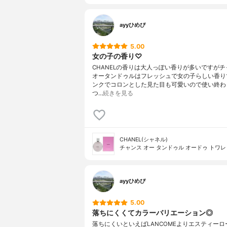
ayyひめぴ
5.00
女の子の香り♡
CHANELの香りは大人っぽい香りが多いですが
オータンドゥルはフレッシュで女の子らしい香り
ンクでコロンとした見た目も可愛いので使い終わ
つ…
続きを見る
CHANEL(シャネル)
チャンス オー タンドゥル オードゥ トワ
ayyひめぴ
5.00
落ちにくくてカラーバリエーション◎
落ちにくいといえばLANCOMEよりエスティーロ