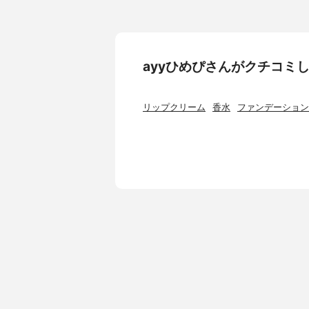
ayyひめぴさんがクチコミ
リップクリーム
香水
ファンデーション