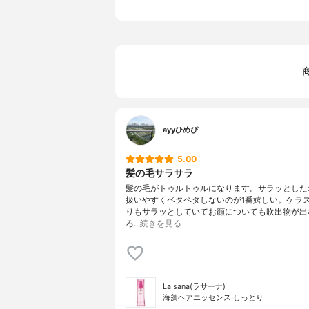
ayyひめぴ
5.00
髪の毛サラサラ
髪の毛がトゥルトゥルになります。サラッとした
扱いやすくベタベタしないのが1番嬉しい。ケラ
りもサラッとしていてお顔についても吹出物が出
ろ…
続きを見る
La sana(ラサーナ)
海藻ヘアエッセンス しっとり