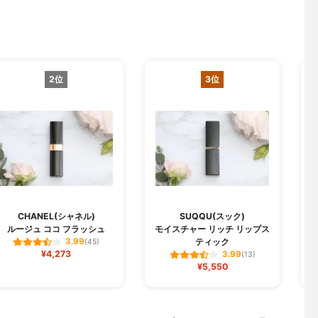
2位
3位
CHANEL(シャネル)
SUQQU(スック)
ルージュ ココ フラッシュ
モイスチャー リッチ リップス
ジ
ティック
3.99
(45)
¥4,273
3.99
(13)
¥5,550