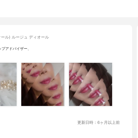
ィオール) ルージュ ディオール
ップアドバイザー、
更新日時：6ヶ月以上前