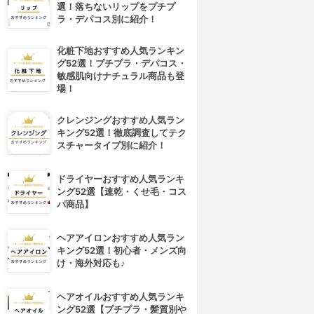
選！落ちないリップをプチプ
ラ・デパコス別に紹介！
化粧下地おすすめ人気ランキン
グ52選！プチプラ・デパコス・
敏感肌向けナチュラル商品も登
場！
クレンジングおすすめ人気ラン
キング52選！徹底調査してテク
スチャータイプ別に紹介！
ドライヤーおすすめ人気ランキ
ング52選【速乾・くせ毛・コス
パ商品】
ヘアアイロンおすすめ人気ラン
キング52選！初心者・メンズ向
け・海外対応も♪
ヘアオイルおすすめ人気ランキ
ング52選【プチプラ・髪質別や