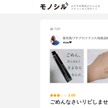
おすすめ商品がもらえる
クチコミポイ活サイト
TOP
販売員/プチプラ/ドラコス/化粧品
muu❤︎
3.00
ごめんなさいリピしませ