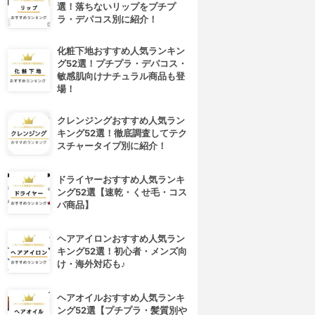
選！落ちないリップをプチプ
ラ・デパコス別に紹介！
化粧下地おすすめ人気ランキン
グ52選！プチプラ・デパコス・
敏感肌向けナチュラル商品も登
場！
クレンジングおすすめ人気ラン
キング52選！徹底調査してテク
スチャータイプ別に紹介！
ドライヤーおすすめ人気ランキ
ング52選【速乾・くせ毛・コス
パ商品】
ヘアアイロンおすすめ人気ラン
キング52選！初心者・メンズ向
け・海外対応も♪
ヘアオイルおすすめ人気ランキ
ング52選【プチプラ・髪質別や