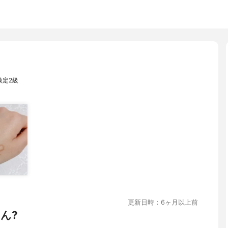
検定2級
更新日時：6ヶ月以上前
ん?