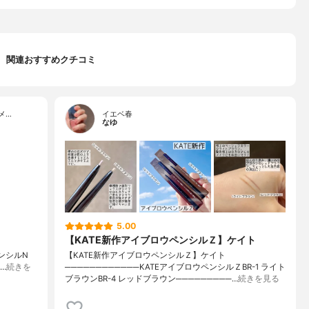
関連おすすめクチコミ
メ…
イエベ春
なゆ
5.00
【KATE新作アイブロウペンシルＺ】ケイト
ウペンシルN
【KATE新作アイブロウペンシルＺ】ケイト
込…
続きを
────────────KATEアイブロウペンシルＺBR-1 ライト
ブラウンBR-4 レッドブラウン─────────…
続きを見る