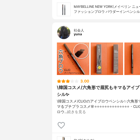
MAYBELLINE NEW YORK(メイベリン ニ
ファッションブロウ パウダーイン​ペンシル
社会人
yuna
3.00
\韓国コスメ/六角形で眉尻もキマるアイ
シル✨
\韓国コスメ/CLIOのアイブロウペンシル✨六角
マるプチプラコスメ🌸⭐️⭐️⭐️⭐️⭐️⭐️⭐️⭐️⭐️⭐️⭐️⭐️⭐️⭐️・C
ロウ…
続きを見る