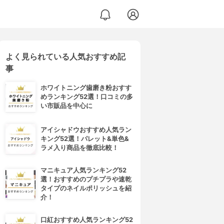
よく見られている人気おすすめ記
事
ホワイトニング歯磨き粉おすす
めランキング52選！口コミの多
い市販品を中心に
アイシャドウおすすめ人気ラン
キング52選！パレット&単色&
ラメ入り商品を徹底比較！
マニキュア人気ランキング52
選！おすすめのプチプラや速乾
タイプのネイルポリッシュを紹
介！
口紅おすすめ人気ランキング52