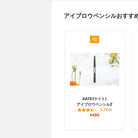
アイブロウペンシルおすす
1位
KATE(ケイト)
アイブロウペンシルZ
3.74
(9)
¥495