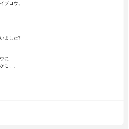
イブロウ。
いました?
ウに
かも、、