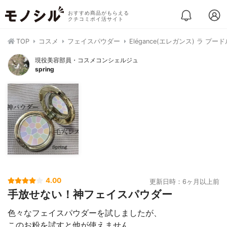
おすすめ商品がもらえる
クチコミポイ活サイト
TOP
コスメ
フェイスパウダー
Elégance(エレガンス) ラ プ
現役美容部員・コスメコンシェルジュ
spring
4.00
更新日時：6ヶ月以上前
手放せない！神フェイスパウダー
色々なフェイスパウダーを試しましたが、
このお粉を試すと他が使えません。