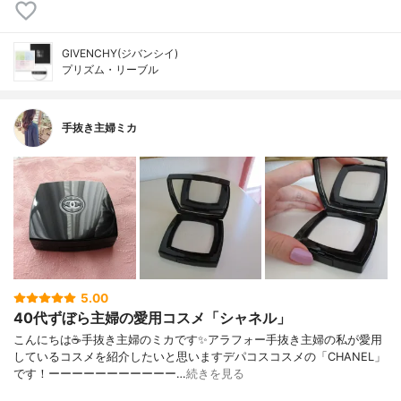
GIVENCHY(ジバンシイ)
プリズム・リーブル
手抜き主婦ミカ
5.00
40代ずぼら主婦の愛用コスメ「シャネル」
こんにちは☕手抜き主婦のミカです✨アラフォー手抜き主婦の私が愛用
しているコスメを紹介したいと思いますデパコスコスメの「CHANEL」
です！ーーーーーーーーーーー…
続きを見る