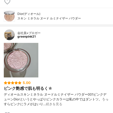
Dior(ディオール)
スキン ミネラル ヌード ルミナイザー パウダー
会社員×ブロガー
greenpink21
5.00
ピンク艶感で肌も明るく☆
ディオールスキンミネラル ヌードルミナイザー パウダー001ピンクデ
ューンDiorというとやっぱりピンクカラーは私の中ではダントツ。うっ
すらピンクにラメがはいり…
続きを見る