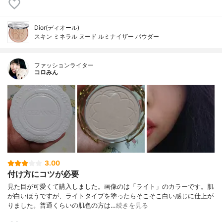
Dior(ディオール)
スキン ミネラル ヌード ルミナイザー パウダー
ファッションライター
コロみん
3.00
付け方にコツが必要
見た目が可愛くて購入しました。画像のは「ライト」のカラーです。肌
が白いほうですが、ライトタイプを塗ったらそこそこ白い感じに仕上が
りました。普通くらいの肌色の方は…
続きを見る