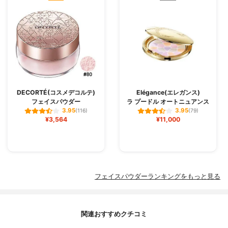
DECORTÉ(コスメデコルテ)
Elégance(エレガンス)
フェイスパウダー
ラ プードル オートニュアンス
3.95
3.95
(116)
(79)
¥3,564
¥11,000
フェイスパウダーランキングをもっと見る
関連おすすめクチコミ