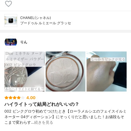
CHANEL(シャネル)
プードゥル ルミエール グラッセ
りん
4.00
ハイライトって結局どれがいいの？
002 ピンクグロウ初めてつけたとき【ローラメルシエのフェイスイルミ
ネーター 04ディボーション】にそっくりだと思いました！お値段もそ
こまで変わらす…
続きを見る