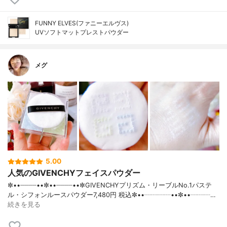
FUNNY ELVES(ファニーエルヴス)
UVソフトマットプレストパウダー
メグ
5.00
人気のGIVENCHYフェイスパウダー
✼••┈┈┈┈••✼••┈┈┈┈••✼GIVENCHYプリズム・リーブルNo.1パステ
ル・シフォンルースパウダー7,480円 税込✼••┈┈┈┈••✼••┈┈┈…
続きを見る