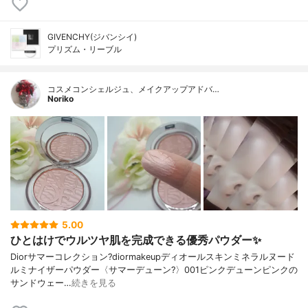
GIVENCHY(ジバンシイ)
プリズム・リーブル
コスメコンシェルジュ、メイクアップアドバ…
Noriko
5.00
ひとはけでウルツヤ肌を完成できる優秀パウダー✨
Diorサマーコレクション?diormakeupディオールスキンミネラルヌード
ルミナイザーパウダー〈サマーデューン?️〉001ピンクデューンピンクの
サンドウェー…
続きを見る