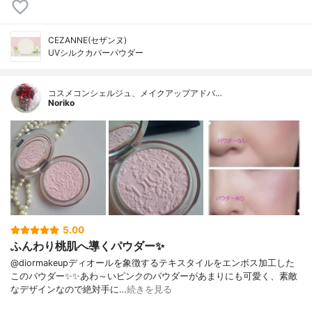
CEZANNE(セザンヌ)
UVシルクカバーパウダー
コスメコンシェルジュ、メイクアップアドバ…
Noriko
5.00
ふんわり桃肌へ導くパウダー✨
@diormakeupディオールを象徴するテキスタイルをエンボス加工した
このパウダー✨✨あわ～いピンクのパウダーがあまりにも可愛く、素敵
なデザインなので絶対手に…
続きを見る