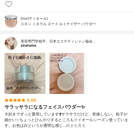
Dior(ディオール)
スキン ミネラル ヌード ルミナイザー パウダー
美容専門学校卒、日本エステティシャン協会…
siratama
5.00
サラッサラになるフェイスパウダー✨
大好きでずっと愛用しています❣️サラサラだけど、乾燥しない。粒子が
細かい✨ちょっとひんやりするところもイイオールシーズン使っていま
す。お色は白というか透明な感じ…
続きを見る