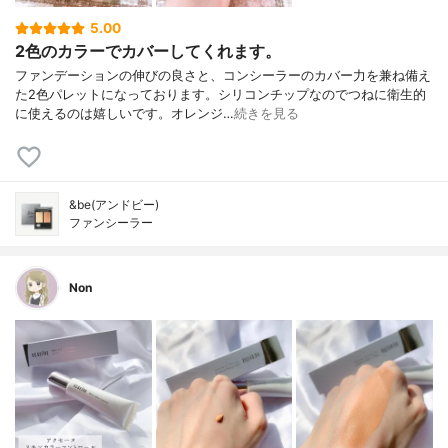
5.00
2色のカラーでカバーしてくれます。
ファンデーションの伸びの良さと、コンシーラーのカバー力を兼ね備え
た2色パレットになっております。シリコンチップなのでつねに衛生的
に使えるのは嬉しいです。オレンジ…
続きを見る
&be(アンドビー)
ファンシーラー
Non