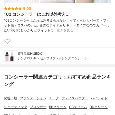
5.00
102 コンシーラーはこれ以外考え...
102コンシーラーはこれ以外考えられない！ってくらいカバー力・フィ
ット感・コスパの3点が優秀なアイテムリキッドタイプなのでカバーし
たい部分にしっかりとフィットカ…
続きを見る
資生堂(SHISEIDO)
シンクロスキン セルフリフレッシング コンシーラー
コンシーラー関連カテゴリ：おすすめ商品ランキ
ング
化粧下地
ファンデーション
チーク
フェイスパウダー
ハイライト
シェーディング
ブロンザー
BBクリーム
CCクリーム
DDクリーム