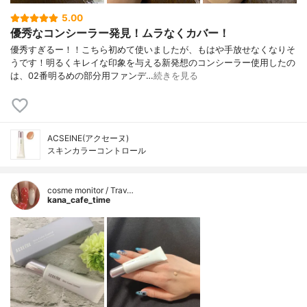
5.00
優秀なコンシーラー発見！ムラなくカバー！
優秀すぎるー！！こちら初めて使いましたが、もはや手放せなくなりそ
うです！明るくキレイな印象を与える新発想のコンシーラー使用したの
は、02番明るめの部分用ファンデ…
続きを見る
ACSEINE(アクセーヌ)
スキンカラーコントロール
cosme monitor / Trav…
kana_cafe_time