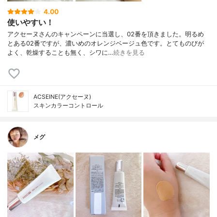
4.00
使いやすい！
アクセーヌさんのキャンペーンに当選し、02番を頂きました。明るめ
とある02番ですが、濃いめのオレンジベージュ色です。とてものびが
よく、乾燥することも無く、シワに…
続きを見る
ACSEINE(アクセーヌ)
スキンカラーコントロール
メグ