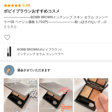
5.00
ボビイブラウンおすすめコスメ
────────────BOBBI BROWNインテンシブ スキン セラム コンシー
ラー06 ベージュ価格 5,720円────────────粉っぽさのないテ…
続
きを見る
BOBBI BROWN(ボビイブラウン)
インテンシブ セラム コンシーラー
退会させていただきます