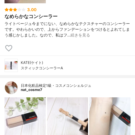
3.00
なめらかなコンシーラー
ライトベージュ今までにない、なめらかなテクスチャーのコンシーラー
です。やわらかいので、上からファンデーションをつけるとよれてしま
う感じかしました。なので、私はフ…
続きを見る
KATE(ケイト)
スティックコンシーラーA
日本化粧品検定1級・コスメコンシェルジュ
nat_cosme7