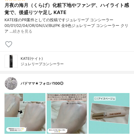
月夜の海月（くらげ）化粧下地やファンデ、ハイライト感
覚で、後盛りツヤ足し KATE
KATE様のPR案件としての投稿ですジュレリープ コンシーラー
00/01/02/04/OR/GN/LV/BU/PK 全9色ジュレリープ コンシーラー クリ
ア …
続きを見る
KATE(ケイト)
ジュレリープコンシーラー
バドママ★フォロバ100◎