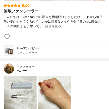
5.00
無敵ファンシーラー
こんにちは、kotosanです?関東も梅雨明けしましたね。これから毎日
暑い夏がやってくるので、いかに綺麗なメイクを保てるのか..勝負の
日々の幕開け と、思ってい…
続きを見る
&be(アンドビー)
ファンシーラー
コスメオタク
w_cana