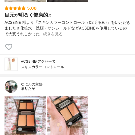
5.00
目元が明るく健康的♬
ACSEINE 様より「スキンカラーコントロール（02明るめ)」をいただき
ました♬化粧水・洗顔・サンシールドなどACSEINEを使用しているの
で大変うれしかった…
続きを見る
ACSEINE(アクセーヌ)
スキンカラーコントロール
なにわの主婦
まりたそ