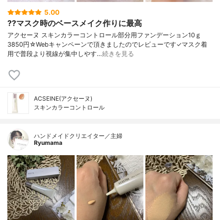
5.00
??マスク時のベースメイク作りに最高
アクセーヌ スキンカラーコントロール部分用ファンデーション10ｇ
3850円☆Webキャンペーンで頂きましたのでレビューです✓マスク着
用で普段より視線が集中しやす…
続きを見る
ACSEINE(アクセーヌ)
スキンカラーコントロール
ハンドメイドクリエイター／主婦
Ryumama