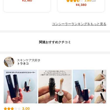
¥3,160
3.80
(22)
¥4,380
コンシーラーランキングをもっと見る
関連おすすめクチコミ
スキンケア大好き
トラネコ
3.00