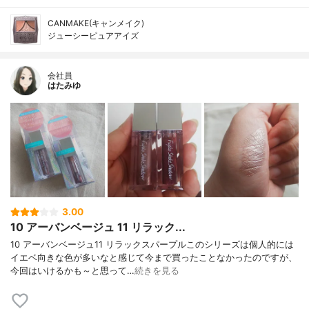
CANMAKE(キャンメイク)
ジューシーピュアアイズ
会社員
はたみゆ
3.00
10 アーバンベージュ 11 リラック...
10 アーバンベージュ11 リラックスパープルこのシリーズは個人的には
イエベ向きな色が多いなと感じて今まで買ったことなかったのですが、
今回はいけるかも～と思って…
続きを見る