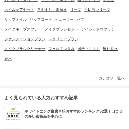
ネイルケアセット
爪やすり・爪磨き
リップ
クレヨンリップ
リップオイル
リップコート
ビューラー
パフ
メイクキープスプレー
メイクブラシセット
アイシャドウブラシ
ファンデーションブラシ
スクリューブラシ
メイクブラシクリーナー
フェロモン香水
ボディミスト
練り香水
香水
カテゴリ一覧へ
よく見られている人気おすすめ記事
ホワイトニング歯磨き粉おすすめランキング52選！口コミ
の多い市販品を中心に