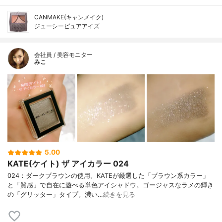
CANMAKE(キャンメイク)
ジューシーピュアアイズ
会社員 / 美容モニター
みこ
5.00
KATE(ケイト) ザ アイカラー 024
024：ダークブラウンの使用。KATEが厳選した「ブラウン系カラー」
と「質感」で自在に遊べる単色アイシャドウ。ゴージャスなラメの輝き
の「グリッター」タイプ。濃い…
続きを見る