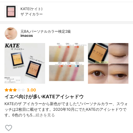
KATE(ケイト)
ザ アイカラー
元BA,パーソナルカラー検定2級
imacos
3.00
イエベ向けが多いKATEアイシャドウ
KATEのザ アイカラーから新色がでました^_^パーソナルカラー、スウォ
ッチは2枚目に載せてます。2020年10月にでたKATEのアイシャドウで
す。6色のうち5…
続きを見る