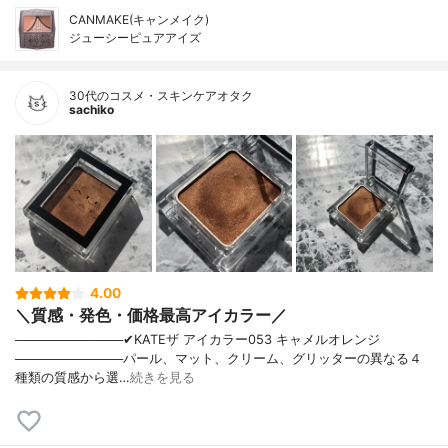
CANMAKE(キャンメイク)
ジューシーピュアアイズ
30代のコスメ・スキンケアオタク
sachiko
4.00
＼質感・発色・価格最高アイカラー／
────────────✔︎KATEザ アイカラー053 キャメルオレンジ
────────────パール、マット、クリーム、グリッターの異なる４
種類の質感から選…
続きを見る