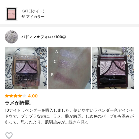
KATE(ケイト)
ザ アイカラー
バドママ★フォロバ100◎
4.00
ラメが綺麗。
10ナイトラベンダーを購入しました。使いやすいラベンダー色アイシャ
ドウで、プチプラなのに、ラメ、艶が綺麗。しめ色のパープルも深みが
あって、思ったより、肌馴染みが…
続きを見る