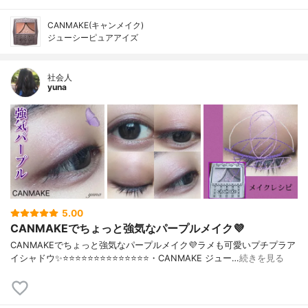
CANMAKE(キャンメイク)
ジューシーピュアアイズ
社会人
yuna
5.00
CANMAKEでちょっと強気なパープルメイク💜
CANMAKEでちょっと強気なパープルメイク💜ラメも可愛いプチプラア
イシャドウ✨⭐️⭐️⭐️⭐️⭐️⭐️⭐️⭐️⭐️⭐️⭐️⭐️⭐️⭐️・CANMAKE ジュー…
続きを見る