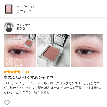
KATE(ケイト)
ザ アイカラー
コスメマニア
あひる
5.00
春のふんわりくすみシャドウ
KATEザ アイカラー058 オールドローズリップモンスターが話題です
が、単色アイシャドウの新色058 オールドローズも可愛いですよ!!!!ふ
んわりしたテクスチ…
続きを見る