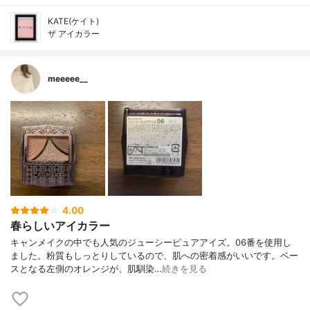
KATE(ケイト)
ザ アイカラー
meeeee__
4.00
春らしいアイカラー
キャンメイクの中でも人気のジューシーピュアアイズ。06番を使用し
ました。粉質もしっとりしているので、肌への密着感がいいです。ベー
スとなる左側のオレンジが、肌馴染…
続きを見る