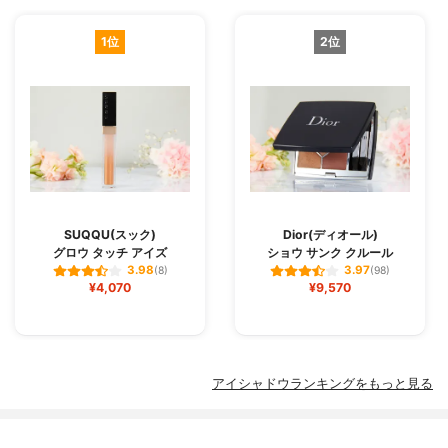
1位
2位
SUQQU(スック)
Dior(ディオール)
グロウ タッチ アイズ
ショウ サンク クルール
3.98
3.97
(8)
(98)
¥4,070
¥9,570
アイシャドウランキングをもっと見る