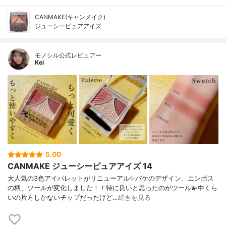
CANMAKE(キャンメイク)
ジューシーピュアアイズ
モノシル公式レビュアー
Kei
5.00
CANMAKE ジューシーピュアアイズ 14
大人気の3色アイパレットがリニューアル✨パケのデザイン、エンボス
の柄、ツールが変化しました！！特に良いと思ったのがツール💫中くら
いの片方しかないチップだったけど…
続きを見る