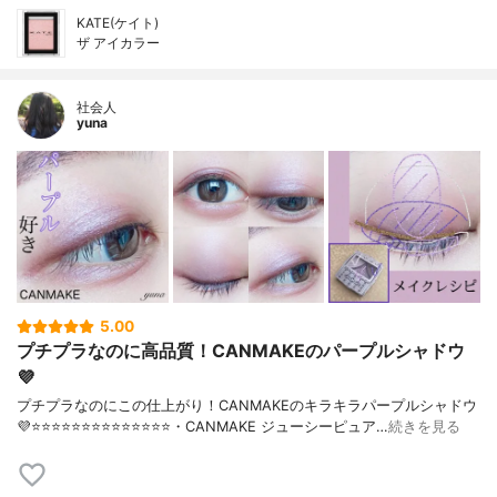
KATE(ケイト)
ザ アイカラー
社会人
yuna
5.00
プチプラなのに高品質！CANMAKEのパープルシャドウ
💜
プチプラなのにこの仕上がり！CANMAKEのキラキラパープルシャドウ
💜⭐️⭐️⭐️⭐️⭐️⭐️⭐️⭐️⭐️⭐️⭐️⭐️⭐️⭐️・CANMAKE ジューシーピュア…
続きを見る