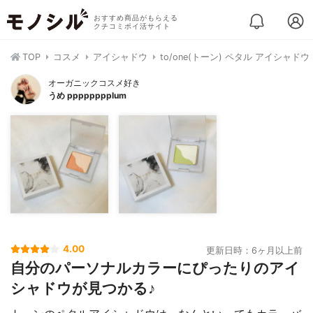
おすすめ商品がもらえる
クチコミポイ活サイト
TOP
コスメ
アイシャドウ
to/one(トーン) ペタル アイシャドウ
オーガニックコスメ好き
うめ pppppppplum
4.00
更新日時：6ヶ月以上前
自分のパーソナルカラーにぴったりのアイ
シャドウが見つかる♪