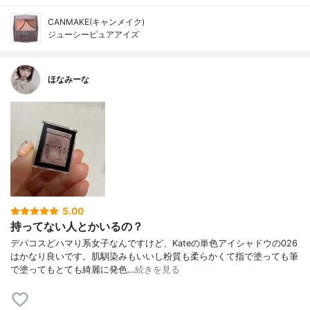
CANMAKE(キャンメイク)
ジューシーピュアアイズ
ほなみーな
5.00
持ってない人とかいるの？
デパコスどハマり系女子なんですけど、Kateの単色アイシャドウの026
はかなり良いです。肌馴染みもいいし粉質も柔らかくて指で塗っても筆
で塗ってもとても綺麗に発色…
続きを見る