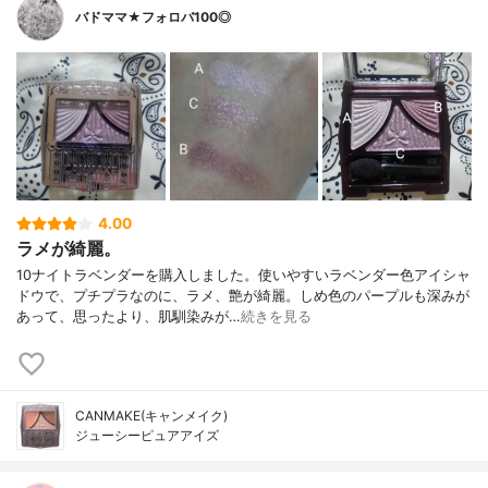
バドママ★フォロバ100◎
4.00
ラメが綺麗。
10ナイトラベンダーを購入しました。使いやすいラベンダー色アイシャ
ドウで、プチプラなのに、ラメ、艶が綺麗。しめ色のパープルも深みが
あって、思ったより、肌馴染みが…
続きを見る
CANMAKE(キャンメイク)
ジューシーピュアアイズ