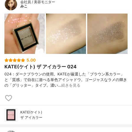
会社員 / 美容モニター
みこ
5.00
KATE(ケイト) ザ アイカラー 024
024：ダークブラウンの使用。KATEが厳選した「ブラウン系カラー」
と「質感」で自在に遊べる単色アイシャドウ。ゴージャスなラメの輝き
の「グリッター」タイプ。濃い…
続きを見る
KATE(ケイト)
ザ アイカラー