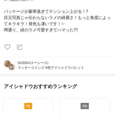
パッケージが豪華過ぎてテンション上がる！?
目元写真じゃ伝わらないラメの綺麗さ！もっと角度によっ
てキラキラ！発色も凄いです！✨
噂通り、緑のラメ可愛すぎてハマった??
SUSISU(スーシース)
ラッキーコインズ 9色アイシャドウパレット
アイシャドウおすすめランキング
1位
2位