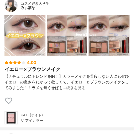
コスメ好き大学生
みぃぽな
4.00
イエロー×ブラウンメイク
【ナチュラルにトレンドをIN！】カラーメイクを普段しない人にもぜひ
イエローの良さをわかって欲しくて、イエローとブラウンのメイクをし
てみました！！ラメを無くせばも…
続きを見る
KATE(ケイト)
ザ アイカラー