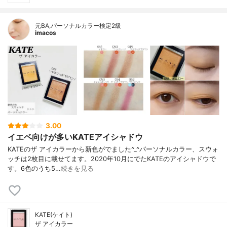
元BA,パーソナルカラー検定2級
imacos
3.00
イエベ向けが多いKATEアイシャドウ
KATEのザ アイカラーから新色がでました^_^パーソナルカラー、スウォ
ッチは2枚目に載せてます。2020年10月にでたKATEのアイシャドウで
す。6色のうち5…
続きを見る
KATE(ケイト)
ザ アイカラー