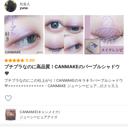
社会人
yuna
5.00
プチプラなのに高品質！CANMAKEのパープルシャドウ
💜
プチプラなのにこの仕上がり！CANMAKEのキラキラパープルシャドウ
💜⭐️⭐️⭐️⭐️⭐️⭐️⭐️⭐️⭐️⭐️⭐️⭐️⭐️⭐️・CANMAKE ジューシーピュア…
続きを見る
CANMAKE(キャンメイク)
ジューシーピュアアイズ