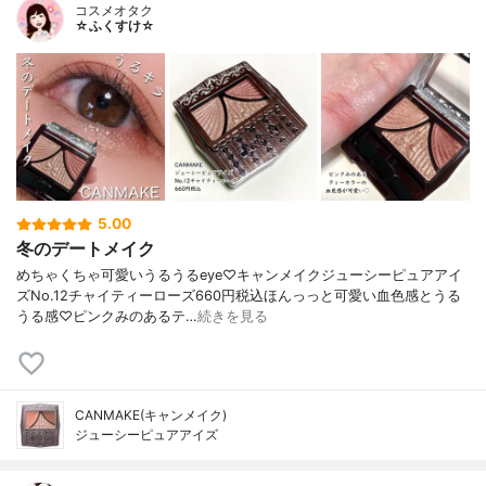
コスメオタク
☆ふくすけ☆
5.00
冬のデートメイク
めちゃくちゃ可愛いうるうるeye♡キャンメイクジューシーピュアアイ
ズNo.12チャイティーローズ660円税込ほんっっと可愛い血色感とうる
うる感♡ピンクみのあるテ…
続きを見る
CANMAKE(キャンメイク)
ジューシーピュアアイズ