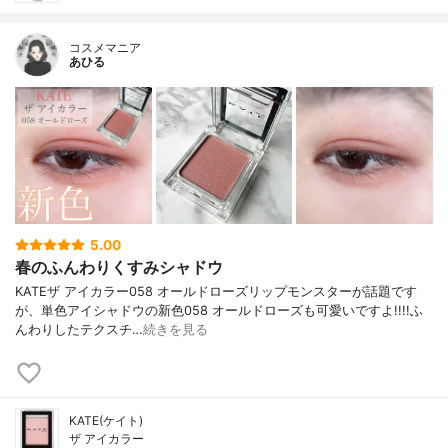
コスメマニア
あひる
5.00
春のふんわりくすみシャドウ
KATEザ アイカラー058 オールドローズリップモンスターが話題です
が、単色アイシャドウの新色058 オールドローズも可愛いですよ!!!!ふ
んわりしたテクスチ…
続きを見る
KATE(ケイト)
ザ アイカラー