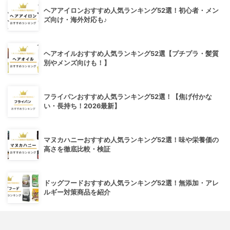
ヘアアイロンおすすめ人気ランキング52選！初心者・メン
ズ向け・海外対応も♪
ヘアオイルおすすめ人気ランキング52選【プチプラ・髪質
別やメンズ向けも！】
フライパンおすすめ人気ランキング52選！【焦げ付かな
い・長持ち！2026最新】
マヌカハニーおすすめ人気ランキング52選！味や栄養価の
高さを徹底比較・検証
ドッグフードおすすめ人気ランキング52選！無添加・アレ
ルギー対策商品を紹介