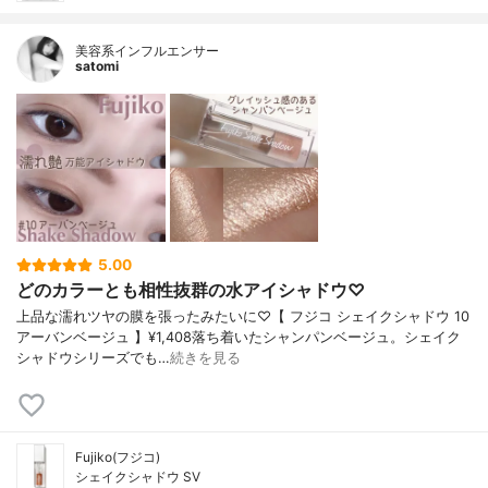
美容系インフルエンサー
satomi
5.00
どのカラーとも相性抜群の水アイシャドウ♡
上品な濡れツヤの膜を張ったみたいに♡【 フジコ シェイクシャドウ 10
アーバンベージュ 】¥1,408落ち着いたシャンパンベージュ。シェイク
シャドウシリーズでも…
続きを見る
Fujiko(フジコ)
シェイクシャドウ SV