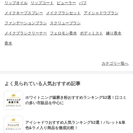
リップオイル
リップコート
ビューラー
パフ
メイクキープスプレー
メイクブラシセット
アイシャドウブラシ
ファンデーションブラシ
スクリューブラシ
メイクブラシクリーナー
フェロモン香水
ボディミスト
練り香水
香水
カテゴリ一覧へ
よく見られている人気おすすめ記事
ホワイトニング歯磨き粉おすすめランキング52選！口コミ
の多い市販品を中心に
アイシャドウおすすめ人気ランキング52選！パレット&単
色&ラメ入り商品を徹底比較！