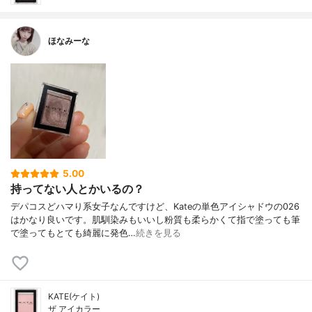
ほなみーな
5.00
持ってない人とかいるの？
デパコスどハマり系女子なんですけど、Kateの単色アイシャドウの026
はかなり良いです。肌馴染みもいいし粉質も柔らかくて指で塗っても筆
で塗ってもとても綺麗に発色…
続きを見る
KATE(ケイト)
ザ アイカラー