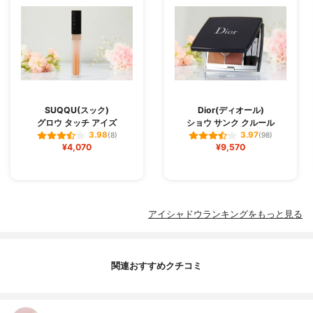
SUQQU(スック)
Dior(ディオール)
グロウ タッチ アイズ
ショウ サンク クルール
3.98
3.97
(8)
(98)
¥4,070
¥9,570
アイシャドウランキングをもっと見る
関連おすすめクチコミ