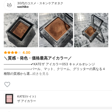
30代のコスメ・スキンケアオタク
sachiko
4.00
＼質感・発色・価格最高アイカラー／
────────────✔︎KATEザ アイカラー053 キャメルオレンジ
────────────パール、マット、クリーム、グリッターの異なる４
種類の質感から選…
続きを見る
KATE(ケイト)
ザ アイカラー