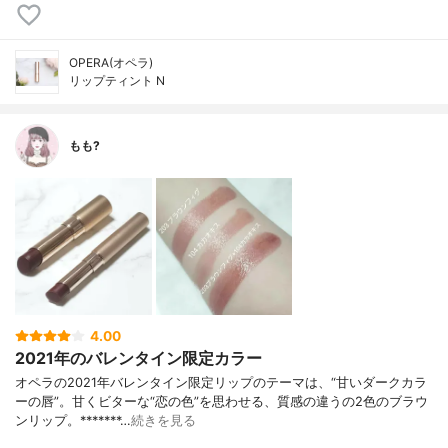
OPERA(オペラ)
リップティント N
もも?
4.00
2021年のバレンタイン限定カラー
オペラの2021年バレンタイン限定リップのテーマは、“甘いダークカラ
ーの唇”。甘くビターな“恋の色”を思わせる、質感の違うの2色のブラウ
ンリップ。*******…
続きを見る