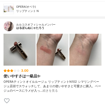
OPERA(オペラ)
リップティント N
ルルコスオフィシャルメンバー
はるぽんぬにゃたろう
3.00
使いやすさは一級品✨
OPERAティントオイルルージュ リップティントN102 シマリングベー
ジュ店頭でスウォッチして、あまりの使いやすさと可愛さに購入。ベー
ジュのベースにラメが入っ…
続きを見る