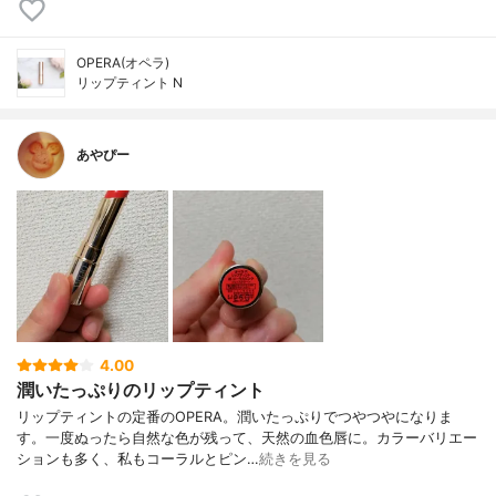
OPERA(オペラ)
リップティント N
あやぴー
4.00
潤いたっぷりのリップティント
リップティントの定番のOPERA。潤いたっぷりでつやつやになりま
す。一度ぬったら自然な色が残って、天然の血色唇に。カラーバリエー
ションも多く、私もコーラルとピン…
続きを見る