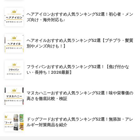
ヘアアイロンおすすめ人気ランキング52選！初心者・メン
ズ向け・海外対応も♪
ヘアオイルおすすめ人気ランキング52選【プチプラ・髪質
別やメンズ向けも！】
フライパンおすすめ人気ランキング52選！【焦げ付かな
い・長持ち！2026最新】
マヌカハニーおすすめ人気ランキング52選！味や栄養価の
高さを徹底比較・検証
ドッグフードおすすめ人気ランキング52選！無添加・アレ
ルギー対策商品を紹介