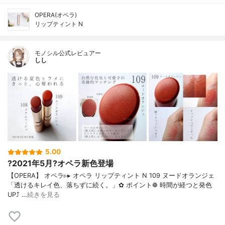
OPERA(オペラ)
リップティント N
モノシル公式レビュアー
しし
5.00
?2021年5月?オペラ新色登場
【OPERA】 オペラ▹▸ オペラ リップティント N 109 ヌードオランジェ
「透けるキレイ色、落ちずに続く。」✿ ポイント❁︎ 時間が経つと発色
UP⤴ …
続きを見る