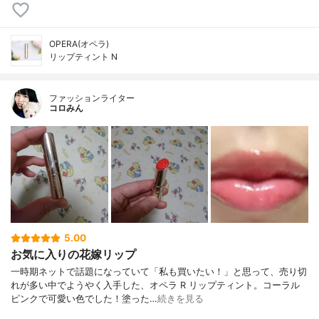
OPERA(オペラ)
リップティント N
ファッションライター
コロみん
5.00
お気に入りの花嫁リップ
一時期ネットで話題になっていて「私も買いたい！」と思って、売り切
れが多い中でようやく入手した、オペラ R リップティント。コーラル
ピンクで可愛い色でした！塗った…
続きを見る