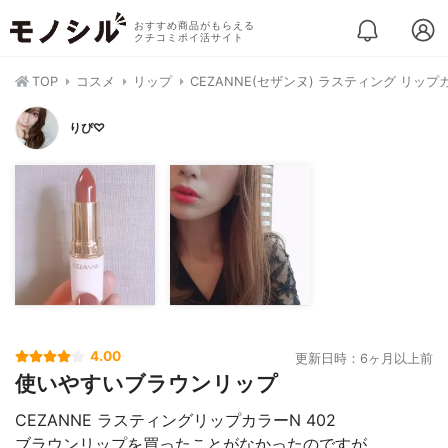
おすすめ商品がもらえる
クチコミポイ活サイト
TOP
コスメ
リップ
CEZANNE(セザンヌ) ラスティング リップ
りぴ♡
4.00
更新日時：6ヶ月以上前
使いやすいブラウンリップ
CEZANNE ラスティングリップカラーN 402
ブラウンリップを買ったことがなかったのですが