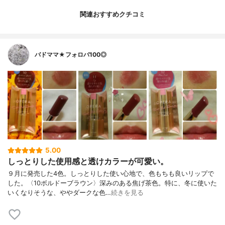
関連おすすめクチコミ
バドママ★フォロバ100◎
5.00
しっとりした使用感と透けカラーが可愛い。
９月に発売した4色。しっとりした使い心地で、色もちも良いリップで
した。〈10ボルドーブラウン〉深みのある焦げ茶色。特に、冬に使いた
いくなりそうな、ややダークな色…
続きを見る