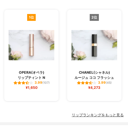
1位
2位
OPERA(オペラ)
CHANEL(シャネル)
リップティント N
ルージュ ココ フラッシュ
3.99
3.99
(107)
(45)
¥1,650
¥4,273
リップランキングをもっと見る