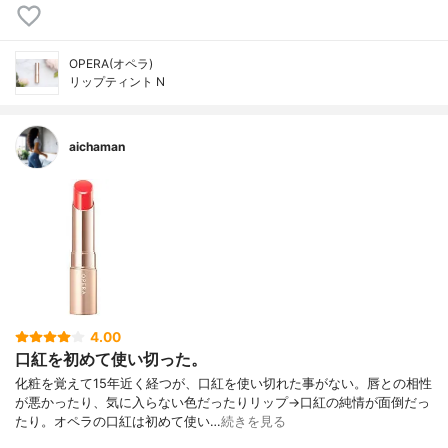
OPERA(オペラ)
リップティント N
aichaman
4.00
口紅を初めて使い切った。
化粧を覚えて15年近く経つが、口紅を使い切れた事がない。唇との相性
が悪かったり、気に入らない色だったりリップ→口紅の純情が面倒だっ
たり。オペラの口紅は初めて使い…
続きを見る