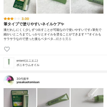
3.00
筆タイプで塗りやすいネイルケア✨
液だれしにくく少しずつ出すことが可能なので使いやすいです♪筆先で
細かいところまでしっかりとオイルを塗ることができます＊°オイルも
サラサラなので塗った後もベタベタ…
続きを見る
enieni(エニエニ)
ポニキウムオイル
30代後半
yosakuotomisan