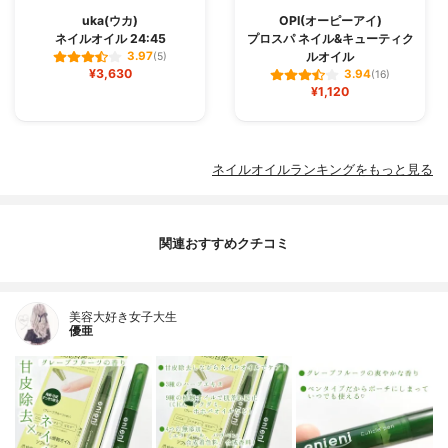
uka(ウカ)
OPI(オーピーアイ)
ネイルオイル 24:45
プロスパ ネイル&キューティク
ルオイル
3.97
(5)
¥3,630
3.94
(16)
¥1,120
ネイルオイルランキングをもっと見る
関連おすすめクチコミ
美容大好き女子大生
優亜