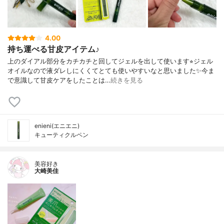
4.00
持ち運べる甘皮アイテム♪
上のダイアル部分をカチカチと回してジェルを出して使います⭐︎ジェル
オイルなので液ダレしにくくてとても使いやすいなと思いました✨今ま
で意識して甘皮ケアをしたことは…
続きを見る
enieni(エニエニ)
キューティクルペン
美容好き
大崎美佳