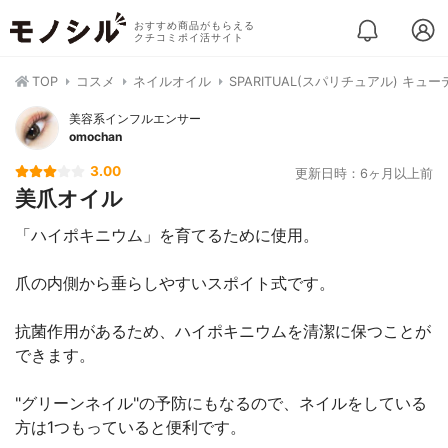
おすすめ商品がもらえる
クチコミポイ活サイト
TOP
コスメ
ネイルオイル
SPARITUAL(スパリチュアル) キ
美容系インフルエンサー
omochan
3.00
更新日時：6ヶ月以上前
美爪オイル
「ハイポキニウム」を育てるために使用。
爪の内側から垂らしやすいスポイト式です。
抗菌作用があるため、ハイポキニウムを清潔に保つことが
できます。
"グリーンネイル"の予防にもなるので、ネイルをしている
方は1つもっていると便利です。