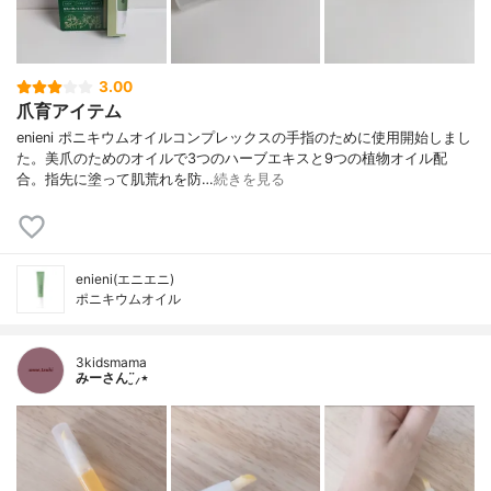
3.00
爪育アイテム
enieni ポニキウムオイルコンプレックスの手指のために使用開始しまし
た。美爪のためのオイルで3つのハーブエキスと9つの植物オイル配
合。指先に塗って肌荒れを防…
続きを見る
enieni(エニエニ)
ポニキウムオイル
3kidsmama
みーさん¨̮⸝⋆