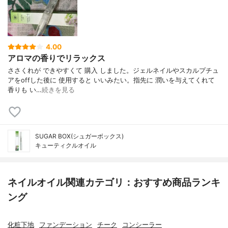
4.00
アロマの香りでリラックス
ささくれが できやすくて 購入 しました。ジェルネイルやスカルプチュ
アをoffした後に 使用すると いいみたい。指先に 潤いを与えてくれて
香りも い…
続きを見る
SUGAR BOX(シュガーボックス)
キューティクルオイル
ネイルオイル関連カテゴリ：おすすめ商品ランキ
ング
化粧下地
ファンデーション
チーク
コンシーラー