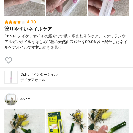
4.00
塗りやすいネイルケア
Dr.Nail デイケアオイルの紹介です爪・爪まわりをケア、スクワランや
アルガンオイルをはじめ11種の天然由来成分を99.9%以上配合したネイ
ルケアオイルです甘…
続きを見る
Dr.Nail(ドクターネイル)
デイケアオイル
an＊°