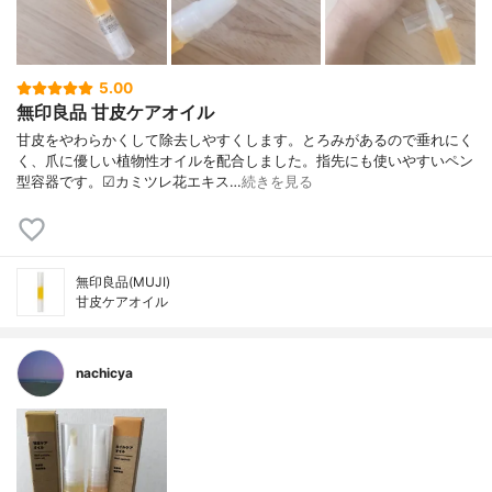
5.00
無印良品 甘皮ケアオイル
甘皮をやわらかくして除去しやすくします。とろみがあるので垂れにく
く、爪に優しい植物性オイルを配合しました。指先にも使いやすいペン
型容器です。☑︎カミツレ花エキス…
続きを見る
無印良品(MUJI)
甘皮ケアオイル
nachicya