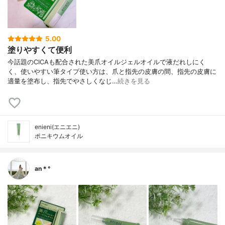
5.00
塗りやすくて便利
今話題のCICAも配合された美爪オイルジェルオイルで液だれしにく
く、使いやすい筆タイプ使い方は、爪と指先の皮膚の間、指先の皮膚に
適量を塗布し、指先でやさしくなじ…
続きを見る
enieni(エニエニ)
ポニキウムオイル
an＊°