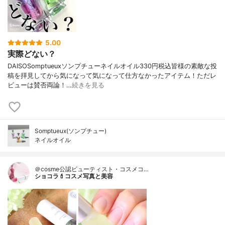
5.00
実際どない？
DAISOSomptueuxソンプチューネイルオイル330円税込皆様の素敵な投
稿を拝見してから気になって気になって仕方なかったアイテム！ただレ
ビューは賛否両論！…
続きを見る
Somptueux(ソンプチュー)
ネイルオイル
＠cosme公認ビューティスト・コスメコ…
ショコラ💄コスメ写真と美容