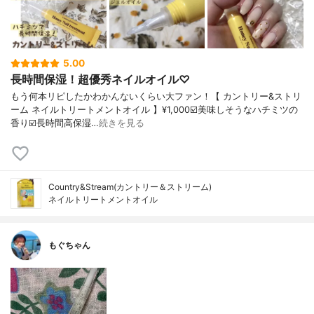
5.00
長時間保湿！超優秀ネイルオイル♡
もう何本リピしたかわかんないくらい大ファン！【 カントリー&ストリ
ーム ネイルトリートメントオイル 】¥1,000☑️美味しそうなハチミツの
香り☑️長時間高保湿…
続きを見る
Country&Stream(カントリー＆ストリーム)
ネイルトリートメントオイル
もぐちゃん