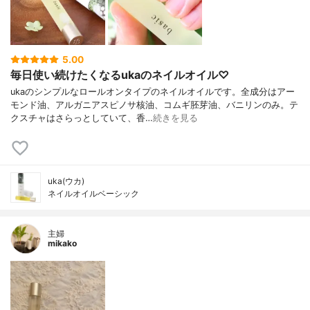
5.00
毎日使い続けたくなるukaのネイルオイル♡
ukaのシンプルなロールオンタイプのネイルオイルです。全成分はアー
モンド油、アルガニアスピノサ核油、コムギ胚芽油、バニリンのみ。テ
クスチャはさらっとしていて、香…
続きを見る
uka(ウカ)
ネイルオイルベーシック
主婦
mikako