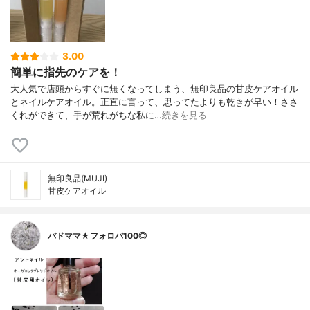
3.00
簡単に指先のケアを！
大人気で店頭からすぐに無くなってしまう、無印良品の甘皮ケアオイル
とネイルケアオイル。正直に言って、思ってたよりも乾きが早い！ささ
くれができて、手が荒れがちな私に…
続きを見る
無印良品(MUJI)
甘皮ケアオイル
バドママ★フォロバ100◎