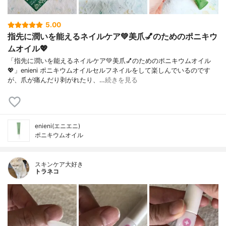
5.00
指先に潤いを能えるネイルケア💚美爪💅のためのポニキウ
ムオイル💖
「指先に潤いを能えるネイルケア💚美爪💅のためのポニキウムオイル
💖」enieni ポニキウムオイルセルフネイルをして楽しんでいるのです
が、爪が痛んだり剥がれたり、…
続きを見る
enieni(エニエニ)
ポニキウムオイル
スキンケア大好き
トラネコ