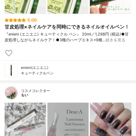
5.00
甘皮処理×ネイルケアを同時にできるネイルオイルペン！
『enieni (エニエニ) キューティクル ペン』 20ml／1,298円 (税込)●甘
皮処理しながらネイルケア！●3種のハーブエキス×9種…
続きを見る
enieni(エニエニ)
キューティクルペン
コスメコレクター
もい