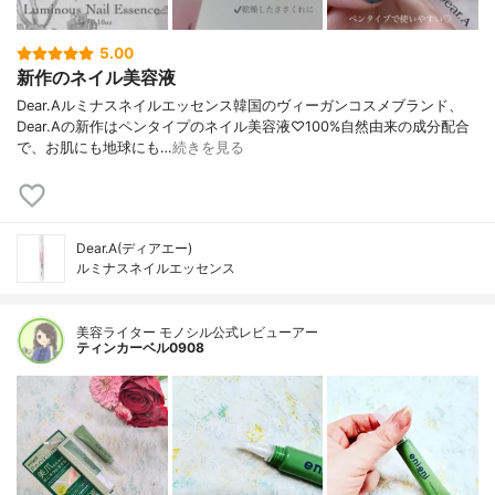
5.00
新作のネイル美容液
Dear.Aルミナスネイルエッセンス韓国のヴィーガンコスメブランド、
Dear.Aの新作はペンタイプのネイル美容液♡100%自然由来の成分配合
で、お肌にも地球にも…
続きを見る
Dear.A(ディアエー)
ルミナスネイルエッセンス
美容ライター モノシル公式レビューアー
ティンカーベル0908