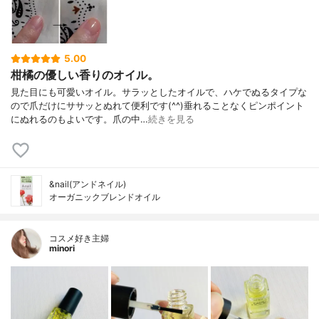
5.00
柑橘の優しい香りのオイル。
見た目にも可愛いオイル。サラッとしたオイルで、ハケでぬるタイプな
ので爪だけにササッとぬれて便利です(^^)垂れることなくピンポイント
にぬれるのもよいです。爪の中…
続きを見る
&nail(アンドネイル)
オーガニックブレンドオイル
コスメ好き主婦
minori