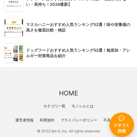
い・長持ち！2026最新】
マヌカハニーおすすめ人気ランキング52選！味や栄養価の
高さを徹底比較・検証
ドッグフードおすすめ人気ランキング52選！無添加・アレ
ルギー対策商品を紹介
HOME
カテゴリ一覧
モノシルとは
運営者情報
利用規約
プライバシーポリシー
不具合報告
クチコミ
投稿
© 2022 dot A, Inc. All rights reserved.