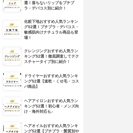
選！落ちないリップをプチプ
ラ・デパコス別に紹介！
化粧下地おすすめ人気ランキン
グ52選！プチプラ・デパコス・
敏感肌向けナチュラル商品も登
場！
クレンジングおすすめ人気ラン
キング52選！徹底調査してテク
スチャータイプ別に紹介！
ドライヤーおすすめ人気ランキ
ング52選【速乾・くせ毛・コス
パ商品】
ヘアアイロンおすすめ人気ラン
キング52選！初心者・メンズ向
け・海外対応も♪
ヘアオイルおすすめ人気ランキ
ング52選【プチプラ・髪質別や