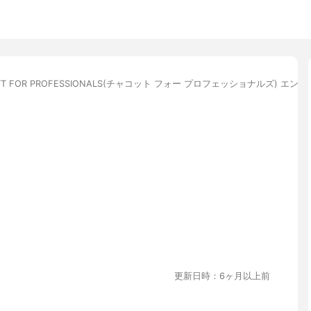
TT FOR PROFESSIONALS(チャコット フォー プロフェッショナルズ) エ
更新日時：6ヶ月以上前