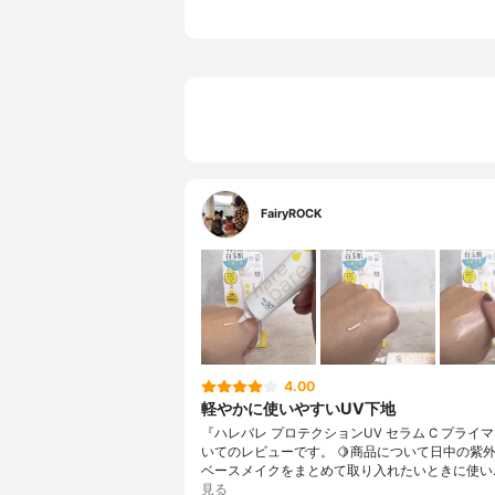
FairyROCK
4.00
軽やかに使いやすいUV下地
『ハレバレ プロテクションUV セラム C プライ
いてのレビューです。 🍋商品について日中の紫
ベースメイクをまとめて取り入れたいときに使い
見る