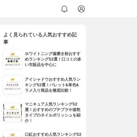
よく見られている人気おすすめ記
ンリッチングベース
事
ホワイトニング歯磨き粉おすす
めランキング52選！口コミの多
い市販品を中心に
アイシャドウおすすめ人気ラン
キング52選！パレット&単色&
ラメ入り商品を徹底比較！
マニキュア人気ランキング52
選！おすすめのプチプラや速乾
タイプのネイルポリッシュを紹
介！
口紅おすすめ人気ランキング52