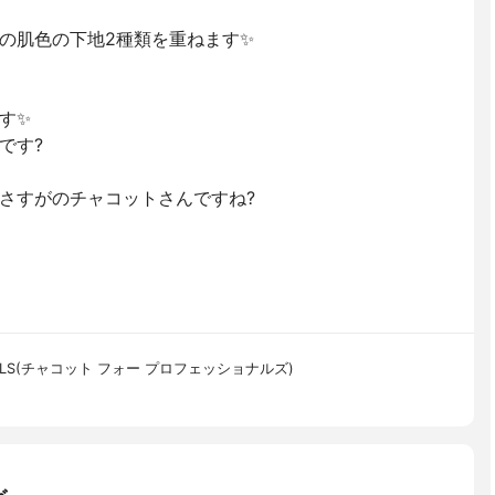
の肌色の下地2種類を重ねます✨
す✨
です?
さすがのチャコットさんですね?
IONALS(チャコット フォー プロフェッショナルズ)