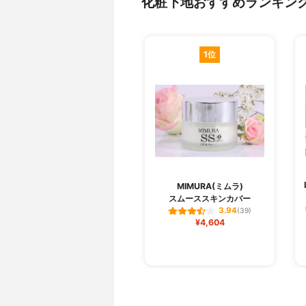
化粧下地おすすめランキン
1位
MIMURA(ミムラ)
スムーススキンカバー
3.94
(39)
¥4,604