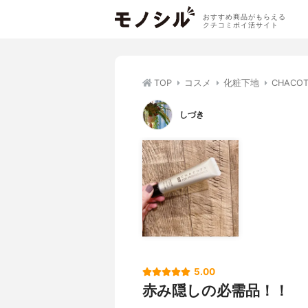
おすすめ商品がもらえる
クチコミポイ活サイト
TOP
コスメ
化粧下地
CHACO
しづき
5.00
赤み隠しの必需品！！