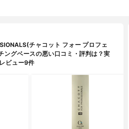
FESSIONALS(チャコット フォー プロフェ
ッチングベースの悪い口コミ・評判は？実
レビュー9件