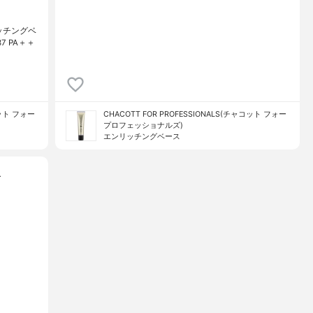
ッチングベ
7 PA＋＋
コット フォー
CHACOTT FOR PROFESSIONALS(チャコット フォー
プロフェッショナルズ)
エンリッチングベース
…