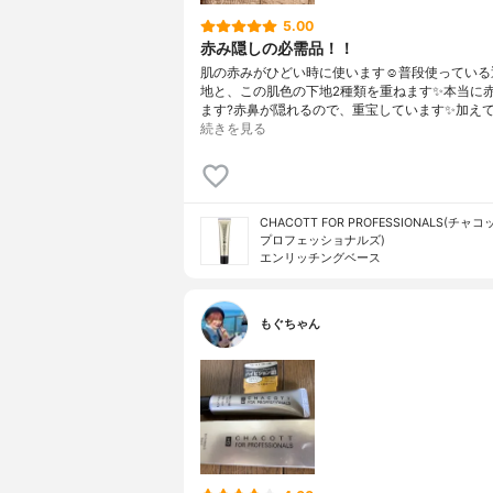
5.00
赤み隠しの必需品！！
肌の赤みがひどい時に使います☺️普段使っている
地と、この肌色の下地2種類を重ねます✨本当に
ます?赤鼻が隠れるので、重宝しています✨加え
続きを見る
CHACOTT FOR PROFESSIONALS(チャ
プロフェッショナルズ)
エンリッチングベース
もぐちゃん