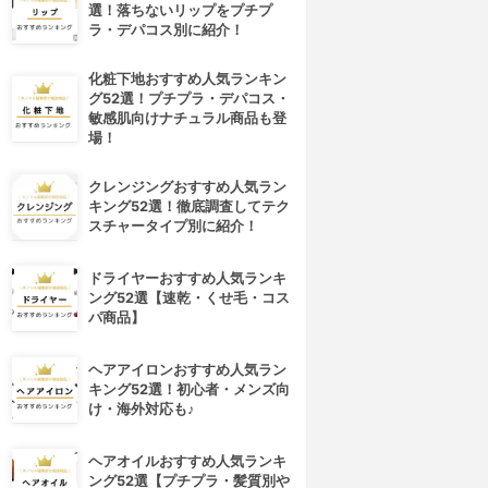
選！落ちないリップをプチプ
ラ・デパコス別に紹介！
化粧下地おすすめ人気ランキン
グ52選！プチプラ・デパコス・
敏感肌向けナチュラル商品も登
場！
クレンジングおすすめ人気ラン
キング52選！徹底調査してテク
スチャータイプ別に紹介！
ドライヤーおすすめ人気ランキ
ング52選【速乾・くせ毛・コス
パ商品】
ヘアアイロンおすすめ人気ラン
キング52選！初心者・メンズ向
け・海外対応も♪
ヘアオイルおすすめ人気ランキ
ング52選【プチプラ・髪質別や