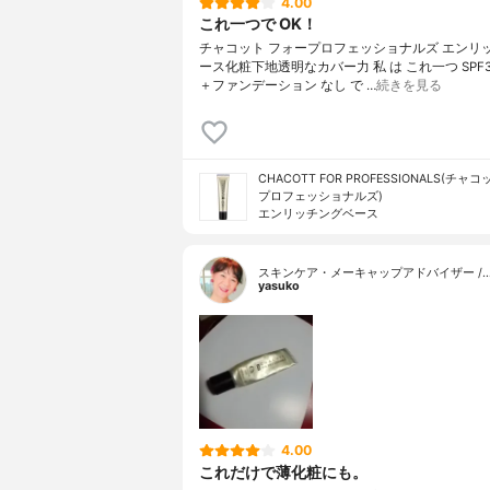
4.00
これ一つで OK！
チャコット フォープロフェッショナルズ エンリ
ース化粧下地透明なカバー力 私 は これ一つ SPF3
＋ファンデーション なし で …
続きを見る
CHACOTT FOR PROFESSIONALS(チャ
プロフェッショナルズ)
エンリッチングベース
スキンケア・メーキャップアドバイザー /
yasuko
4.00
これだけで薄化粧にも。