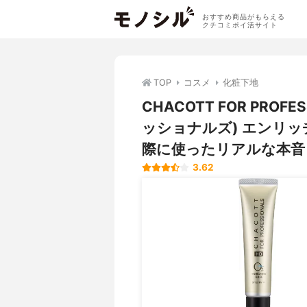
おすすめ商品がもらえる
クチコミポイ活サイト
TOP
コスメ
化粧下地
CHACOTT FOR PRO
ッショナルズ) エンリ
際に使ったリアルな本音
3.62