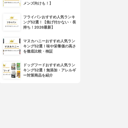
メンズ向けも！】
フライパンおすすめ人気ランキ
ング52選！【焦げ付かない・長
持ち！2026最新】
マヌカハニーおすすめ人気ラン
キング52選！味や栄養価の高さ
を徹底比較・検証
ドッグフードおすすめ人気ラン
キング52選！無添加・アレルギ
ー対策商品を紹介