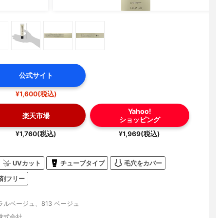
公式サイト
¥1,600(税込)
Yahoo!
楽天市場
ショッピング
¥1,760(税込)
¥1,969(税込)
UVカット
チューブタイプ
毛穴をカバー
剤フリー
ュラルベージュ、813 ベージュ
株式会社