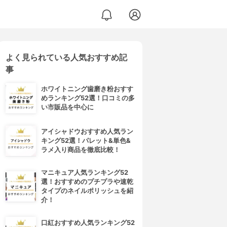
よく見られている人気おすすめ記
事
ホワイトニング歯磨き粉おすす
めランキング52選！口コミの多
い市販品を中心に
アイシャドウおすすめ人気ラン
キング52選！パレット&単色&
ラメ入り商品を徹底比較！
マニキュア人気ランキング52
選！おすすめのプチプラや速乾
タイプのネイルポリッシュを紹
介！
口紅おすすめ人気ランキング52