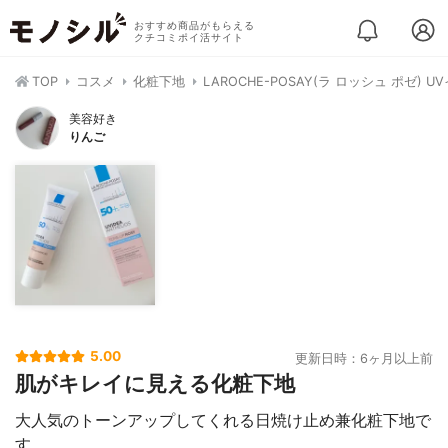
おすすめ商品がもらえる
クチコミポイ活サイト
TOP
コスメ
化粧下地
LAROCHE-POSAY(ラ ロッシュ ポゼ)
美容好き
りんご
5.00
更新日時：6ヶ月以上前
肌がキレイに見える化粧下地
大人気のトーンアップしてくれる日焼け止め兼化粧下地で
す。