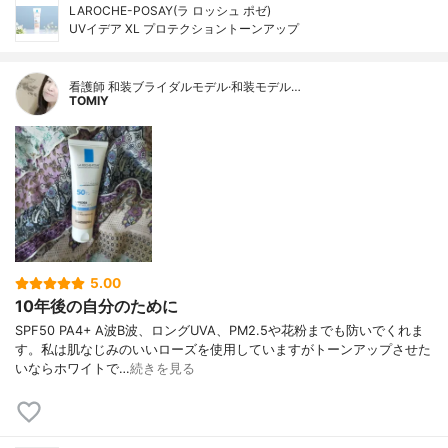
LAROCHE-POSAY(ラ ロッシュ ポゼ)
UVイデア XL プロテクショントーンアップ
看護師 和装ブライダルモデル·和装モデル…
TOMIY
5.00
10年後の自分のために
SPF50 PA4+ A波B波、ロングUVA、PM2.5や花粉までも防いでくれま
す。私は肌なじみのいいローズを使用していますがトーンアップさせた
いならホワイトで…
続きを見る