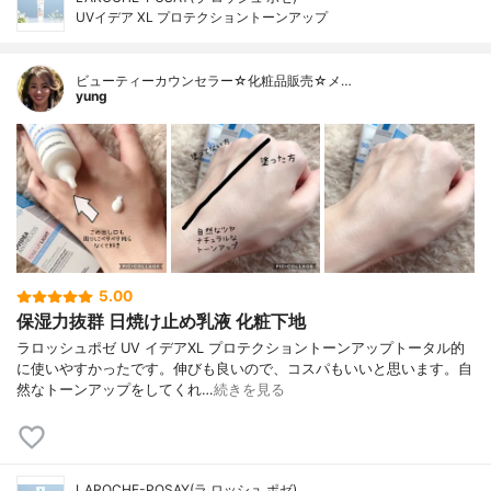
UVイデア XL プロテクショントーンアップ
ビューティーカウンセラー☆化粧品販売☆メ…
yung
5.00
保湿力抜群 日焼け止め乳液 化粧下地
ラロッシュポゼ UV イデアXL プロテクショントーンアップトータル的
に使いやすかったです。伸びも良いので、コスパもいいと思います。自
然なトーンアップをしてくれ…
続きを見る
LAROCHE-POSAY(ラ ロッシュ ポゼ)