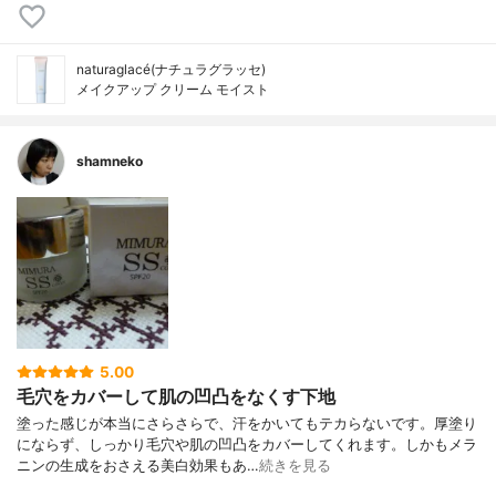
naturaglacé(ナチュラグラッセ)
メイクアップ クリーム モイスト
shamneko
5.00
毛穴をカバーして肌の凹凸をなくす下地
塗った感じが本当にさらさらで、汗をかいてもテカらないです。厚塗り
にならず、しっかり毛穴や肌の凹凸をカバーしてくれます。しかもメラ
ニンの生成をおさえる美白効果もあ…
続きを見る