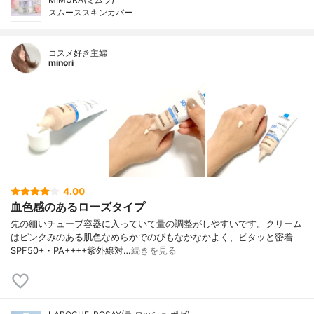
スムーススキンカバー
コスメ好き主婦
minori
4.00
血色感のあるローズタイプ
先の細いチューブ容器に入っていて量の調整がしやすいです。クリーム
はピンクみのある肌色なめらかでのびもなかなかよく、ピタッと密着
SPF50+・PA++++紫外線対…
続きを見る