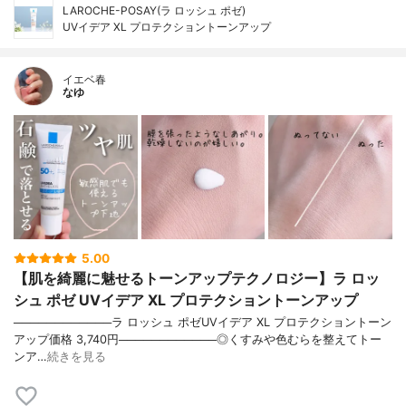
LAROCHE-POSAY(ラ ロッシュ ポゼ)
UVイデア XL プロテクショントーンアップ
イエベ春
なゆ
5.00
【肌を綺麗に魅せるトーンアップテクノロジー】ラ ロッ
シュ ポゼ UVイデア XL プロテクショントーンアップ
────────────ラ ロッシュ ポゼUVイデア XL プロテクショントーン
アップ価格 3,740円────────────◎くすみや色むらを整えてトー
ンア…
続きを見る