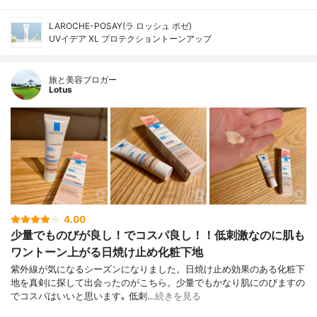
LAROCHE-POSAY(ラ ロッシュ ポゼ)
UVイデア XL プロテクショントーンアップ
旅と美容ブロガー
Lotus
4.00
少量でものびが良し！でコスパ良し！！低刺激なのに肌も
ワントーン上がる日焼け止め化粧下地
紫外線が気になるシーズンになりました。日焼け止め効果のある化粧下
地を真剣に探して出会ったのがこちら。少量でもかなり肌にのびますの
でコスパはいいと思います｡ 低刺…
続きを見る