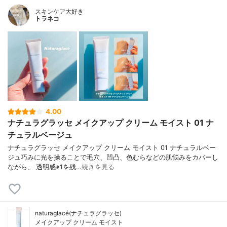
スキンケア大好き
トラネコ
4.00
ナチュラグラッセ メイクアップ クリーム モイスト 01 ナ
チュラルベージュ
ナチュラグラッセ メイクアップ クリーム モイスト 01 ナチュラルベー
ジュ巧みに光を操ることで毛穴、凹凸、色むらなどの肌悩みをカバーし
ながら、 透明感※1を残…
続きを見る
naturaglacé(ナチュラグラッセ)
メイクアップ クリーム モイスト