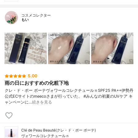
コスメコレクター
もい
5.00
雨の日におすすめの化粧下地
クレ・ド・ポー ボーテヴォワールコレクチュールｎSPF25 PA++伊勢丹
公式ECサイトのmeecoさまが行っていた、 #みんなの初夏のUVケア キ
ャンペーンに…
続きを見る
Clé de Peau Beauté(クレ・ド・ポー ボーテ)
ヴォワールコレクチュールｎ