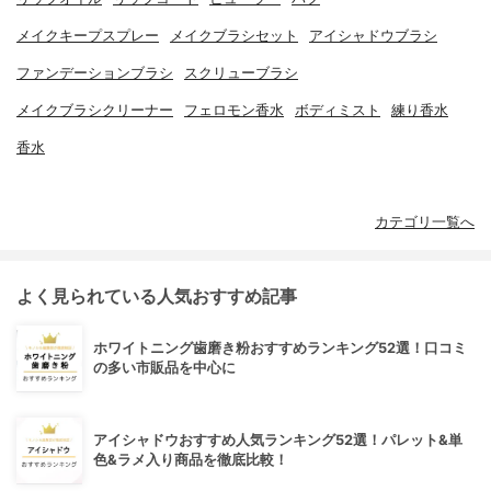
メイクキープスプレー
メイクブラシセット
アイシャドウブラシ
ファンデーションブラシ
スクリューブラシ
メイクブラシクリーナー
フェロモン香水
ボディミスト
練り香水
香水
カテゴリ一覧へ
よく見られている人気おすすめ記事
ホワイトニング歯磨き粉おすすめランキング52選！口コミ
の多い市販品を中心に
アイシャドウおすすめ人気ランキング52選！パレット&単
色&ラメ入り商品を徹底比較！