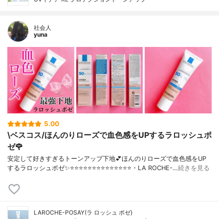
社会人
yuna
5.00
\ベスコス/ほんのりローズで血色感をUPするラロッシュポ
ゼ🌹
安定して好きすぎるトーンアップ下地💕ほんのりローズで血色感をUP
するラロッシュポゼ✨⭐️⭐️⭐️⭐️⭐️⭐️⭐️⭐️⭐️⭐️⭐️⭐️⭐️⭐️・LA ROCHE-…
続きを見る
LAROCHE-POSAY(ラ ロッシュ ポゼ)