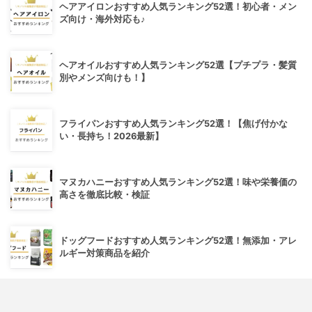
ヘアアイロンおすすめ人気ランキング52選！初心者・メン
ズ向け・海外対応も♪
ヘアオイルおすすめ人気ランキング52選【プチプラ・髪質
別やメンズ向けも！】
フライパンおすすめ人気ランキング52選！【焦げ付かな
い・長持ち！2026最新】
マヌカハニーおすすめ人気ランキング52選！味や栄養価の
高さを徹底比較・検証
ドッグフードおすすめ人気ランキング52選！無添加・アレ
ルギー対策商品を紹介