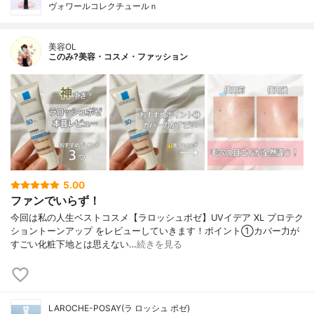
ヴォワールコレクチュールｎ
美容OL
このみ?美容・コスメ・ファッション
5.00
ファンでいらず！
今回は私の人生ベストコスメ【ラロッシュポゼ】UVイデア XL プロテク
ショントーンアップ をレビューしていきます！ポイント①カバー力が
すごい化粧下地とは思えない…
続きを見る
LAROCHE-POSAY(ラ ロッシュ ポゼ)