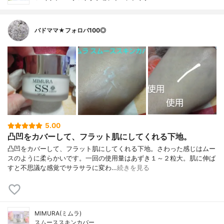
バドママ★フォロバ100◎
5.00
凸凹をカバーして、フラット肌にしてくれる下地。
凸凹をカバーして、フラット肌にしてくれる下地。さわった感じはムー
スのように柔らかいです。一回の使用量はあずき１～２粒大。肌に伸ば
すと不思議な感覚でサラサラに変わ…
続きを見る
MIMURA(ミムラ)
スムーススキンカバー