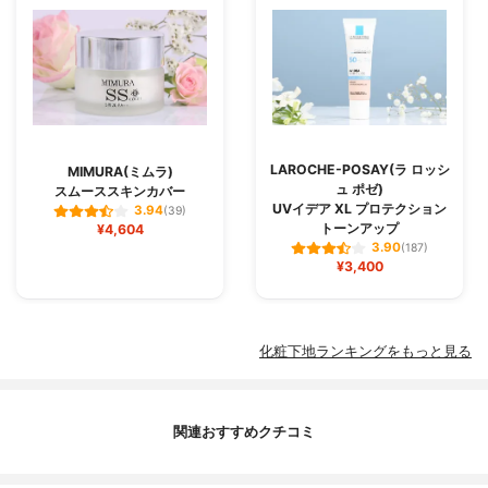
LAROCHE-POSAY(ラ ロッシ
MIMURA(ミムラ)
ュ ポゼ)
スムーススキンカバー
UVイデア XL プロテクション
3.94
(39)
トーンアップ
¥4,604
3.90
(187)
¥3,400
化粧下地ランキングをもっと見る
関連おすすめクチコミ