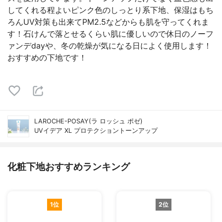
してくれる程よいピンク色のしっとり系下地、保湿はもち
ろんUV対策も出来てPM2.5などからも肌を守ってくれま
す！石けんで落とせるくらい肌に優しいので休日のノーフ
ァンデdayや、冬の乾燥が気になる日によく使用します！
おすすめの下地です！
LAROCHE-POSAY(ラ ロッシュ ポゼ)
UVイデア XL プロテクショントーンアップ
化粧下地おすすめランキング
1位
2位