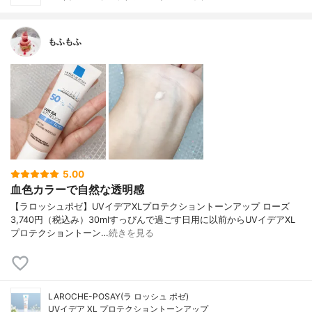
もふもふ
5.00
血色カラーで自然な透明感
【ラロッシュポゼ】UVイデアXLプロテクショントーンアップ ローズ
3,740円（税込み）30mlすっぴんで過ごす日用に以前からUVイデアXL
プロテクショントーン…
続きを見る
LAROCHE-POSAY(ラ ロッシュ ポゼ)
UVイデア XL プロテクショントーンアップ