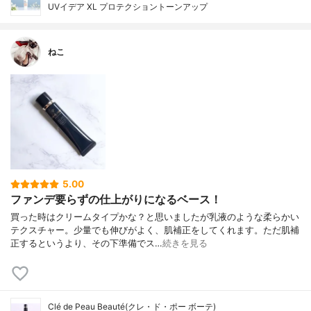
UVイデア XL プロテクショントーンアップ
ねこ
5.00
ファンデ要らずの仕上がりになるベース！
買った時はクリームタイプかな？と思いましたが乳液のような柔らかい
テクスチャー。少量でも伸びがよく、肌補正をしてくれます。ただ肌補
正するというより、その下準備でス…
続きを見る
Clé de Peau Beauté(クレ・ド・ポー ボーテ)