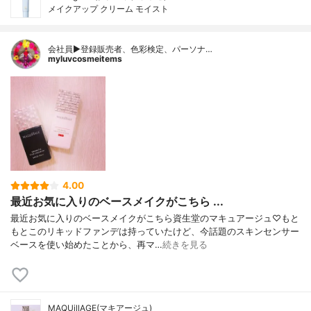
メイクアップ クリーム モイスト
会社員▶︎登録販売者、色彩検定、パーソナ…
myluvcosmeitems
4.00
最近お気に入りのベースメイクがこちら ...
最近お気に入りのベースメイクがこちら資生堂のマキュアージュ♡もと
もとこのリキッドファンデは持っていたけど、今話題のスキンセンサー
ベースを使い始めたことから、再マ…
続きを見る
MAQUillAGE(マキアージュ)