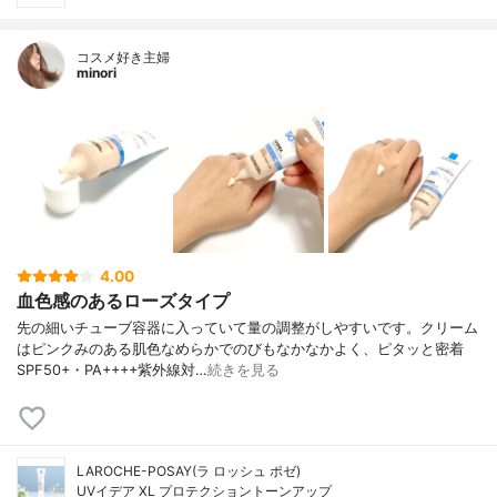
コスメ好き主婦
minori
4.00
血色感のあるローズタイプ
先の細いチューブ容器に入っていて量の調整がしやすいです。クリーム
はピンクみのある肌色なめらかでのびもなかなかよく、ピタッと密着
SPF50+・PA++++紫外線対…
続きを見る
LAROCHE-POSAY(ラ ロッシュ ポゼ)
UVイデア XL プロテクショントーンアップ