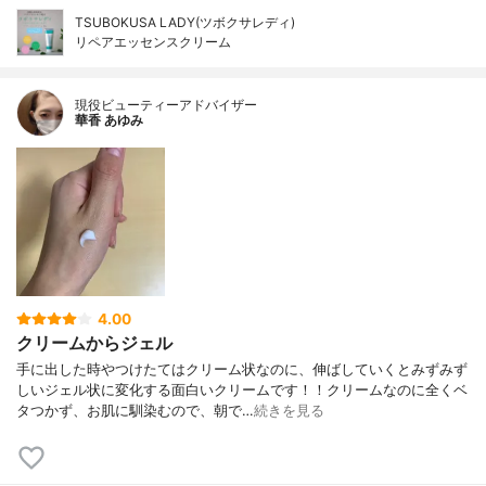
TSUBOKUSA LADY(ツボクサレディ)
リペアエッセンスクリーム
現役ビューティーアドバイザー
華香 あゆみ
4.00
クリームからジェル
手に出した時やつけたてはクリーム状なのに、伸ばしていくとみずみず
しいジェル状に変化する面白いクリームです！！クリームなのに全くベ
タつかず、お肌に馴染むので、朝で…
続きを見る