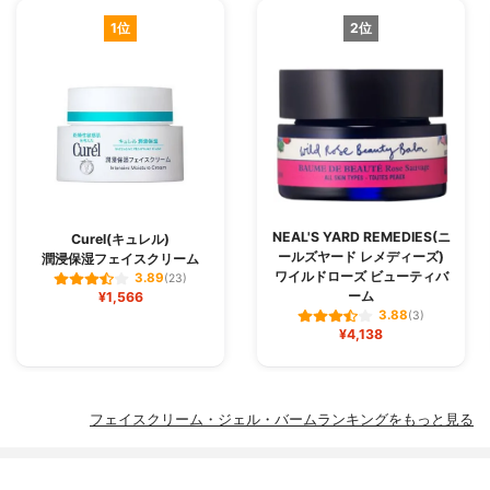
1位
2位
NEAL'S YARD REMEDIES(ニ
Curel(キュレル)
ールズヤード レメディーズ)
潤浸保湿フェイスクリーム
ワイルドローズ ビューティバ
3.89
(23)
ーム
¥1,566
3.88
(3)
¥4,138
フェイスクリーム・ジェル・バームランキングをもっと見る