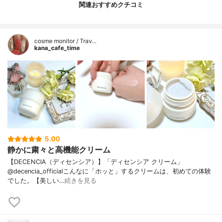
関連おすすめクチコミ
cosme monitor / Trav…
kana_cafe_time
5.00
静かに粛々と高機能クリーム
【DECENCIA（ディセンシア）】「ディセンシア クリーム」
@decencia_officialこんなに「ホッと」するクリームは、初めての体験
でした。【美しい…
続きを見る