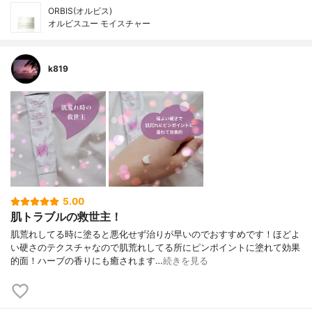
ORBIS(オルビス)
オルビスユー モイスチャー
k819
5.00
肌トラブルの救世主！
肌荒れしてる時に塗ると悪化せず治りが早いのでおすすめです！ほどよ
い硬さのテクスチャなので肌荒れしてる所にピンポイントに塗れて効果
的面！ハーブの香りにも癒されます…
続きを見る