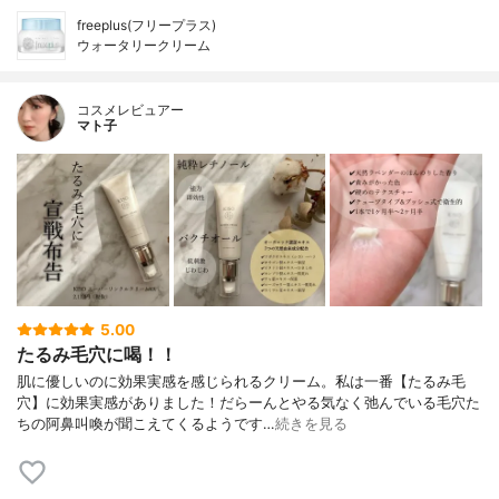
freeplus(フリープラス)
ウォータリークリーム
コスメレビュアー
マト子
5.00
たるみ毛穴に喝！！
肌に優しいのに効果実感を感じられるクリーム。私は一番【たるみ毛
穴】に効果実感がありました！だらーんとやる気なく弛んでいる毛穴た
ちの阿鼻叫喚が聞こえてくるようです…
続きを見る