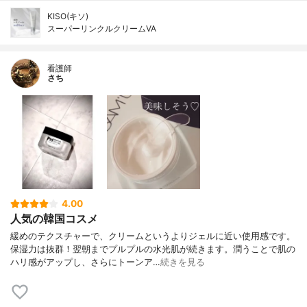
KISO(キソ)
スーパーリンクルクリームVA
看護師
さち
4.00
人気の韓国コスメ
緩めのテクスチャーで、クリームというよりジェルに近い使用感です。
保湿力は抜群！翌朝までプルプルの水光肌が続きます。潤うことで肌の
ハリ感がアップし、さらにトーンア…
続きを見る