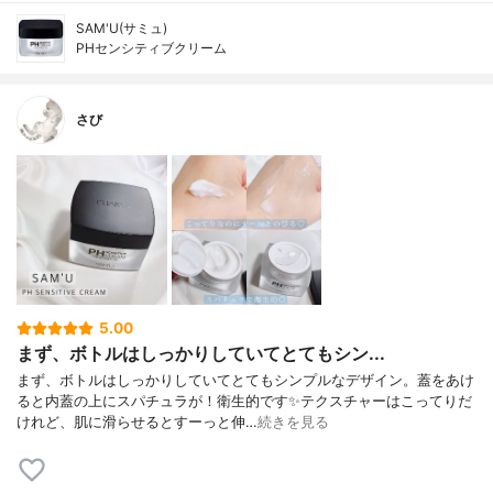
SAM'U(サミュ)
PHセンシティブクリーム
さび
5.00
まず、ボトルはしっかりしていてとてもシン...
まず、ボトルはしっかりしていてとてもシンプルなデザイン。蓋をあけ
ると内蓋の上にスパチュラが！衛生的です✨テクスチャーはこってりだ
けれど、肌に滑らせるとすーっと伸…
続きを見る