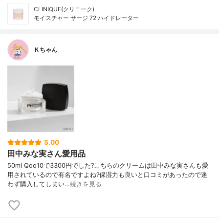
CLINIQUE(クリニーク)
モイスチャー サージ 72 ハイドレーター
Ｋちゃん
5.00
田中みな実さん愛用品
50ml Qoo10で3300円でした?こちらのクリームは田中みな実さんも愛
用されているので有名ですよね?保湿力も良いと口コミがあったので迷
わず購入してしまい…
続きを見る