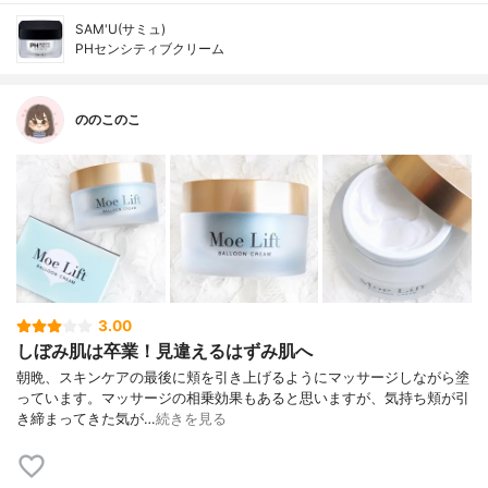
SAM'U(サミュ)
PHセンシティブクリーム
ののこのこ
3.00
しぼみ肌は卒業！見違えるはずみ肌へ
朝晩、スキンケアの最後に頬を引き上げるようにマッサージしながら塗
っています。マッサージの相乗効果もあると思いますが、気持ち頬が引
き締まってきた気が…
続きを見る