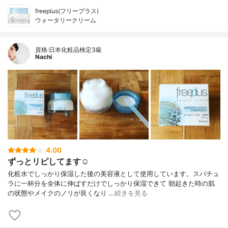
freeplus(フリープラス)
ウォータリークリーム
資格:日本化粧品検定3級
Nachi
4.00
ずっとリピしてます☺︎
化粧水でしっかり保湿した後の美容液として使用しています。スパチュ
ラに一杯分を全体に伸ばすだけでしっかり保湿できて 朝起きた時の肌
の状態やメイクのノリが良くなり …
続きを見る