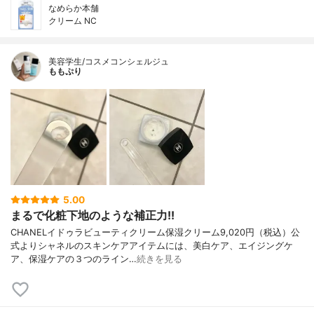
なめらか本舗
クリーム NC
美容学生/コスメコンシェルジュ
ももぷり
5.00
まるで化粧下地のような補正力!!
CHANELイドゥラビューティクリーム保湿クリーム9,020円（税込）公
式よりシャネルのスキンケアアイテムには、美白ケア、エイジングケ
ア、保湿ケアの３つのライン…
続きを見る