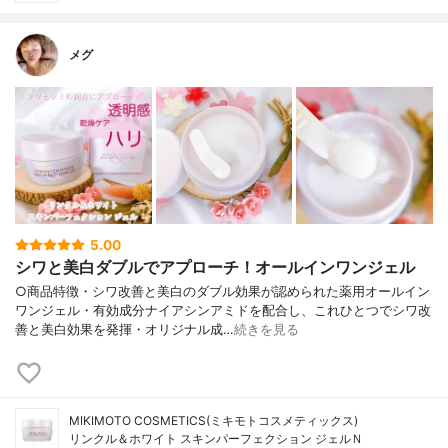
メグ
5.00
シワと美白ダブルでアプローチ！オールインワンジェル
○商品特徴・シワ改善と美白のダブル効果が認められた薬用オールイン
ワンジェル・有効成分ナイアシンアミドを配合し、これひとつでシワ改
善と美白効果を発揮・オリジナル成…
続きを見る
MIKIMOTO COSMETICS(ミキモトコスメティックス)
リンクル＆ホワイト スキンパーフェクション ジェルＮ