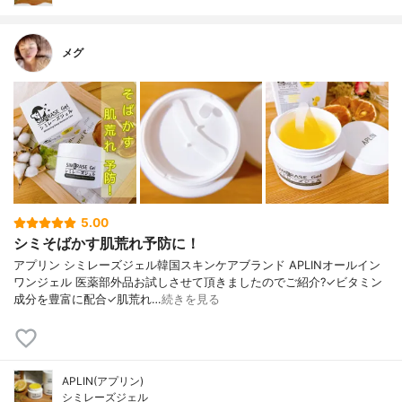
メグ
5.00
シミそばかす肌荒れ予防に！
アプリン シミレーズジェル韓国スキンケアブランド APLINオールイン
ワンジェル 医薬部外品お試しさせて頂きましたのでご紹介?✓ビタミン
成分を豊富に配合✓肌荒れ…
続きを見る
APLIN(アプリン)
シミレーズジェル