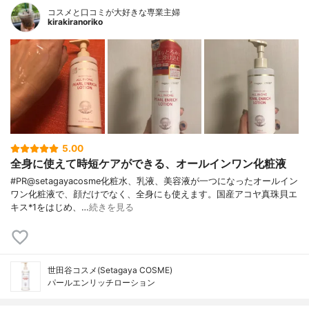
コスメと口コミが大好きな専業主婦
kirakiranoriko
5.00
全身に使えて時短ケアができる、オールインワン化粧液
#PR@setagayacosme化粧水、乳液、美容液が一つになったオールイン
ワン化粧液で、顔だけでなく、全身にも使えます。国産アコヤ真珠貝エ
キス*1をはじめ、…
続きを見る
世田谷コスメ(Setagaya COSME)
パールエンリッチローション