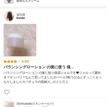
吸着もちクリーム
会社員
kanae
4.00
バランシングローション の後に使う 保...
バランシングローション の後に使う保湿ジェルです❤️ジェルって夏向
き？サッパリ？なんて思ってましたがパール3粒つけるとすっごくもっ
ちりしましたスパチュラの収納ス…
続きを見る
Skinkalede(スキンケールド)