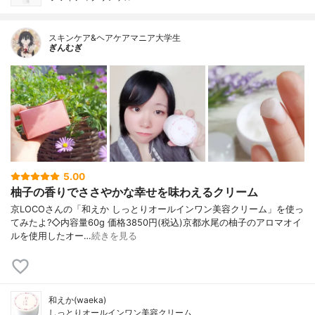
スキンケア&ヘアケアマニア大学生
ぎんむぎ
5.00
柚子の香りでささやかな幸せを味わえるクリーム
京LOCOさんの「和えか しっとりオールインワン美容クリーム」を使っ
てみたよ?◇内容量60g 価格3850円(税込)京都水尾の柚子のアロマオイ
ルを使用したオー…
続きを見る
和えか(waeka)
しっとりオールインワン美容クリーム