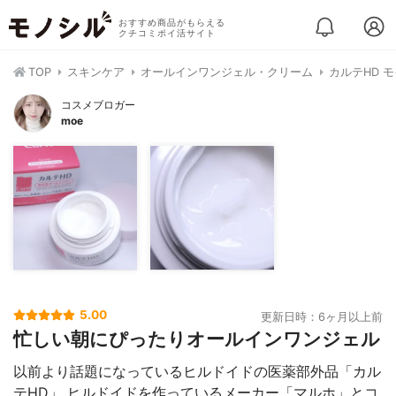
おすすめ商品がもらえる
クチコミポイ活サイト
TOP
スキンケア
オールインワンジェル・クリーム
カルテHD 
コスメブロガー
moe
5.00
更新日時：6ヶ月以上前
忙しい朝にぴったりオールインワンジェル
以前より話題になっているヒルドイドの医薬部外品「カル
テHD」 ヒルドイドを作っているメーカー「マルホ」とコ