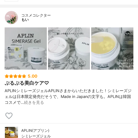
コスメコレクター
もい
5.00
ぷるぷる美白ケア♡
APLINシミレーズジェルAPLINさまからいただきました！シミレーズジ
ェルは日本限定発売だそうで、Made in Japanの文字も。APLINは韓国
コスメで…
続きを見る
APLIN(アプリン)
シミレーズジェル