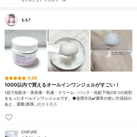
もも?
5.00
1000以内で買えるオールインワンジェルがすごい！
1品で化粧水・美容液・乳液・クリーム・ パック・化粧下地の6つの役割
をもったオ ールインワンジェルです。 ◆使用方法 ✔️通常の使い方 洗顔の
あと、適量(真珠…
続きを見る
CHIFURE