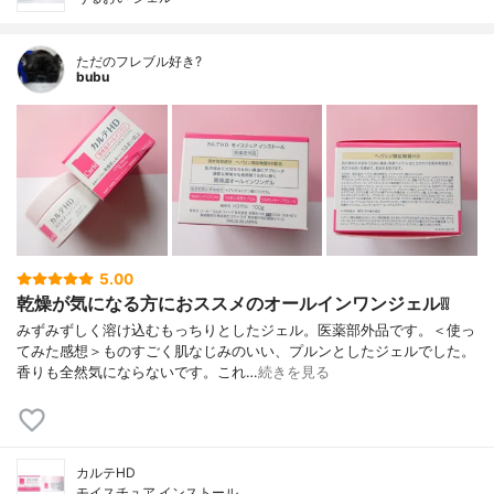
ただのフレブル好き?
bubu
5.00
乾燥が気になる方におススメのオールインワンジェル❕❕
みずみずしく溶け込むもっちりとしたジェル。医薬部外品です。＜使っ
てみた感想＞ものすごく肌なじみのいい、プルンとしたジェルでした。
香りも全然気にならないです。これ…
続きを見る
カルテHD
モイスチュア インストール