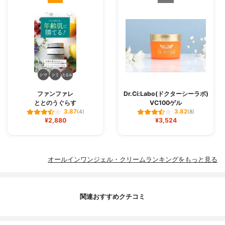
ファンファレ
Dr.Ci:Labo(ドクターシーラボ)
ととのうぐらす
VC100ゲル
3.87
3.82
(4)
(8)
¥2,880
¥3,524
オールインワンジェル・クリームランキングをもっと見る
関連おすすめクチコミ