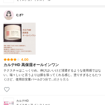
むぎ?
4.00
カルテHD 高保湿オールインワン
テクスチャはこっくりめ。伸びはいいけど浸透するような使用感ではな
い。瑞々しいと言うよりは膜を張ってくれる感じ。塗りすぎるともたつ
くけど、使用目安量パール2つ分で…
続きを見る
カルテHD
モイスチュア インストール