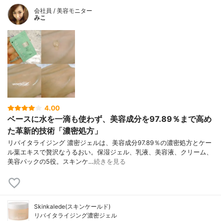
会社員 / 美容モニター
みこ
4.00
ベースに水を一滴も使わず、美容成分を97.89％まで高め
た革新的技術「濃密処方」
リバイタライジング 濃密ジェルは、美容成分97.89％の濃密処方とケー
ル葉エキスで贅沢なうるおい。保湿ジェル、乳液、美容液、クリーム、
美容パックの5役。スキンケ…
続きを見る
Skinkalede(スキンケールド)
リバイタライジング濃密ジェル