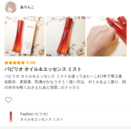
ありんこ
5.00
パピリオ オイル＆エッセンス ミスト
パピリオ オイル＆エッセンス ミストを使ってみた✨これ1本で導入液、
化粧水、美容液、乳液がかなうそう！使い方は、ボトルをよく振り、顔
の水分を軽くおさえたあと浴室…
続きを見る
Papilio(パピリオ)
オイル＆エッセンス ミスト