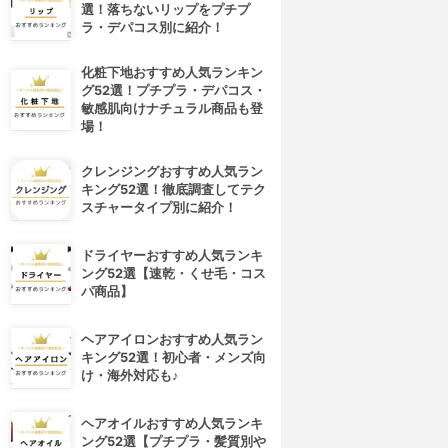
選！落ちないリップをプチプ
ラ・デパコス別に紹介！
化粧下地おすすめ人気ランキン
グ52選！プチプラ・デパコス・
敏感肌向けナチュラル商品も登
場！
クレンジングおすすめ人気ラン
キング52選！徹底調査してテク
スチャータイプ別に紹介！
ドライヤーおすすめ人気ランキ
ング52選【速乾・くせ毛・コス
パ商品】
ヘアアイロンおすすめ人気ラン
キング52選！初心者・メンズ向
け・海外対応も♪
ヘアオイルおすすめ人気ランキ
ング52選【プチプラ・髪質別や