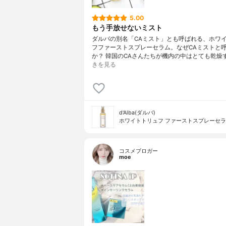
5.00
もう手放せないミスト
ダルバの別名「CAミスト」とも呼ばれる、ホワ
フファーストスプレーセラム。なぜCAミストと
か？ 韓国のCAさんたちが機内の中はとても乾燥
きを見る
d'Alba(ダルバ)
ホワイトトリュフ ファーストスプレーセ
コスメブロガー
moe