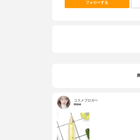
フォローする
コスメブロガー
moe