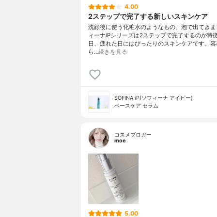
4.00
2ステップで完了する新しいスキンケア
洗顔後に使う化粧水のようなもの。泡で出てきま
ィーナiPシリーズは2ステップで完了するのが特
日、疲れた日にはぴったりのスキンケアです。容
ら…
続きを見る
SOFINA iP(ソフィーナ アイピー)
ベースケア セラム
コスメブロガー
moe
5.00