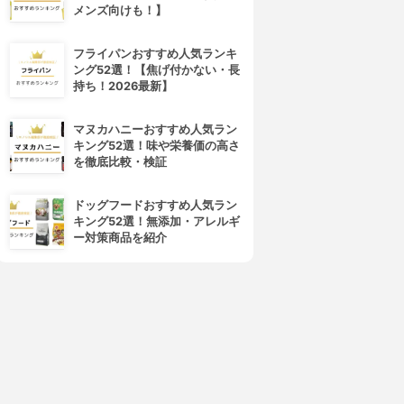
メンズ向けも！】
フライパンおすすめ人気ランキ
ング52選！【焦げ付かない・長
持ち！2026最新】
マヌカハニーおすすめ人気ラン
キング52選！味や栄養価の高さ
を徹底比較・検証
ドッグフードおすすめ人気ラン
キング52選！無添加・アレルギ
ー対策商品を紹介