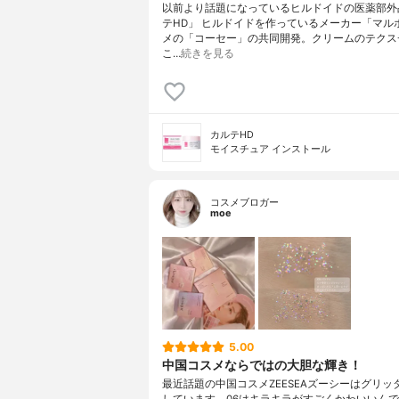
以前より話題になっているヒルドイドの医薬部外
テHD」 ヒルドイドを作っているメーカー「マル
メの「コーセー」の共同開発。クリームのテクス
こ…
続きを見る
カルテHD
モイスチュア インストール
コスメブロガー
moe
5.00
中国コスメならではの大胆な輝き！
最近話題の中国コスメZEESEAズーシーはグリッ