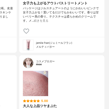
女子力も上がるアウトバストリートメント
の私、友達
パッケージはジルスチュアートのようにかわいいピンクで
スキンケ
女子力上がる！置いてるだけでもかわいいです。香りは甘
りまし
いベリー系の香り。テクスチャは柔らかめのクリームで
す。メ…
続きを見る
jemile fran(ジェミールフラン)
メルティバター
コスメブロガー
moe
5.00
大人な上品ツヤまぶた