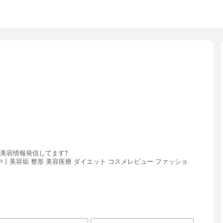
rで美容情報発信してます?
丨美容垢 整形 美容医療 ダイエット コスメレビュー ファッショ