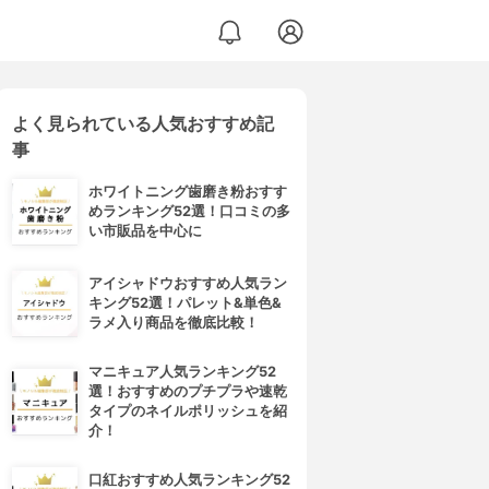
よく見られている人気おすすめ記
事
ホワイトニング歯磨き粉おすす
めランキング52選！口コミの多
い市販品を中心に
アイシャドウおすすめ人気ラン
キング52選！パレット&単色&
ラメ入り商品を徹底比較！
マニキュア人気ランキング52
選！おすすめのプチプラや速乾
タイプのネイルポリッシュを紹
介！
口紅おすすめ人気ランキング52