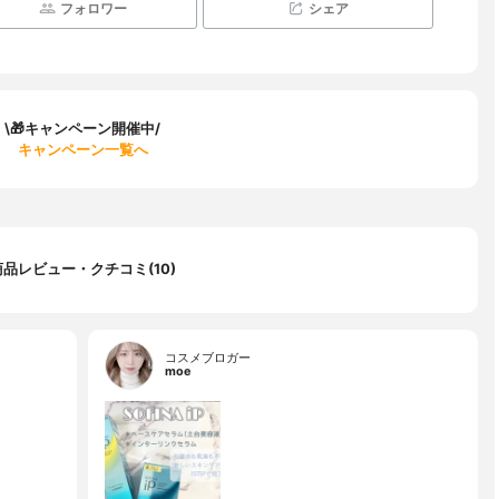
フォロワー
シェア
\🎁キャンペーン開催中/
キャンペーン一覧へ
商品レビュー・クチコミ(10)
コスメブロガー
moe