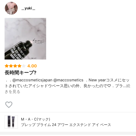
＿yuki＿
4.00
長時間キープ?
．．@maccosmeticsjapan @maccosmetics ．New yearコスメにセッ
トされていたアイシャドウベース思いの外、良かったので♡．プラ…
続
きを見る
M・A・C(マック)
プレップ プライム 24 アワー エクステンド アイ ベース