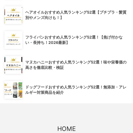
ヘアオイルおすすめ人気ランキング52選【プチプラ・髪質
別やメンズ向けも！】
フライパンおすすめ人気ランキング52選！【焦げ付かな
い・長持ち！2026最新】
マヌカハニーおすすめ人気ランキング52選！味や栄養価の
高さを徹底比較・検証
ドッグフードおすすめ人気ランキング52選！無添加・アレ
ルギー対策商品を紹介
HOME