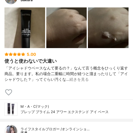
5.00
使うと使わないで大違い
「アイシャドウベースなんて要るの？」なんて言う概念をひっくり返す
商品。要ります。私の場合二重幅に時間が経つと溜まったりして「アイ
シャドウした？」ってぐらい汚くな…
続きを見る
M・A・C(マック)
プレップ プライム 24 アワー エクステンド アイ ベース
ライフスタイルブロガー /オンラインショ…