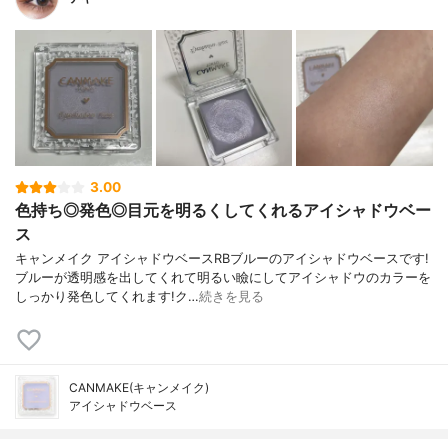
3.00
色持ち◎発色◎目元を明るくしてくれるアイシャドウベー
ス
キャンメイク アイシャドウベースRBブルーのアイシャドウベースです!
ブルーが透明感を出してくれて明るい瞼にしてアイシャドウのカラーを
しっかり発色してくれます!ク…
続きを見る
CANMAKE(キャンメイク)
アイシャドウベース