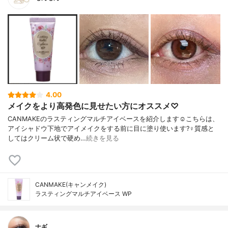
4.00
メイクをより高発色に見せたい方にオススメ♡
CANMAKEのラスティングマルチアイベースを紹介します☺️こちらは、
アイシャドウ下地でアイメイクをする前に目に塗り使います?‍♀️質感と
してはクリーム状で硬め…
続きを見る
CANMAKE(キャンメイク)
ラスティングマルチアイベース WP
ナギ