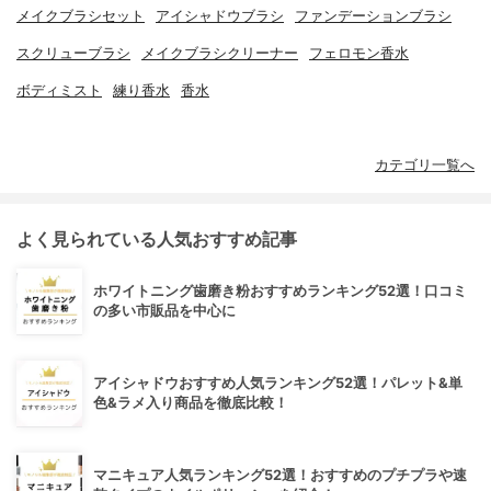
メイクブラシセット
アイシャドウブラシ
ファンデーションブラシ
スクリューブラシ
メイクブラシクリーナー
フェロモン香水
ボディミスト
練り香水
香水
カテゴリ一覧へ
よく見られている人気おすすめ記事
ホワイトニング歯磨き粉おすすめランキング52選！口コミ
の多い市販品を中心に
アイシャドウおすすめ人気ランキング52選！パレット&単
色&ラメ入り商品を徹底比較！
マニキュア人気ランキング52選！おすすめのプチプラや速