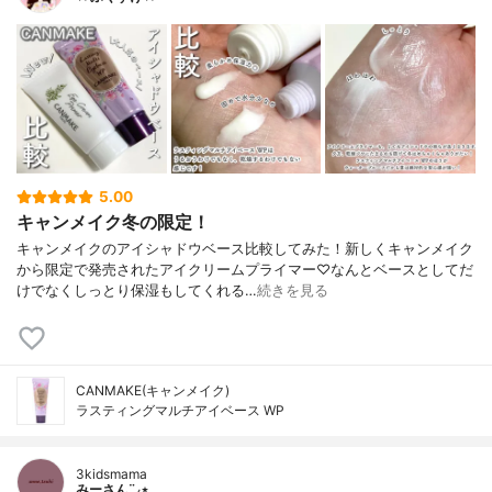
5.00
キャンメイク冬の限定！
キャンメイクのアイシャドウベース比較してみた！新しくキャンメイク
から限定で発売されたアイクリームプライマー♡なんとベースとしてだ
けでなくしっとり保湿もしてくれる…
続きを見る
CANMAKE(キャンメイク)
ラスティングマルチアイベース WP
3kidsmama
みーさん¨̮⸝⋆