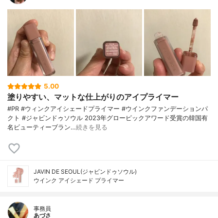
5.00
塗りやすい、マットな仕上がりのアイプライマー
#PR #ウィンクアイシェードプライマー #ウインクファンデーションパ
クト #ジャビンドゥソウル 2023年グローピックアワード受賞の韓国有
名ビューティーブラン…
続きを見る
JAVIN DE SEOUL(ジャビンドゥソウル)
ウインク アイシェード プライマー
事務員
あづさ