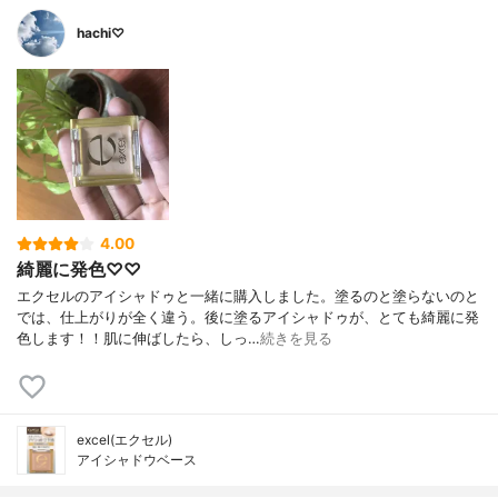
hachi♡
4.00
綺麗に発色♡♡
エクセルのアイシャドゥと一緒に購入しました。塗るのと塗らないのと
では、仕上がりが全く違う。後に塗るアイシャドゥが、とても綺麗に発
色します！！肌に伸ばしたら、しっ…
続きを見る
excel(エクセル)
アイシャドウベース