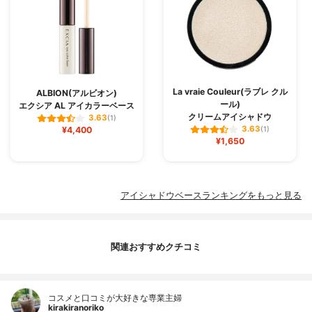
La vraie Couleur(ラブレ クル
ALBION(アルビオン)
ール)
エクシア AL アイカラーベース
クリームアイシャドウ
3.63
(1)
3.63
¥4,400
(1)
¥1,650
アイシャドウベースランキングをもっと見る
関連おすすめクチコミ
コスメと口コミが大好きな専業主婦
kirakiranoriko