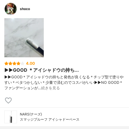
shoco
4.00
▶︎▶︎GOOD ＊アイシャドウの持ち...
▶︎▶︎GOOD＊アイシャドウの持ちと発色が良くなる＊チップ型で塗りや
すい＊ベタつかしない＊少量で済むのでコスパがいい▶︎▶︎NO GOOD＊
ファンデーションが…
続きを見る
NARS(ナーズ)
スマッジプルーフ アイシャドーベース