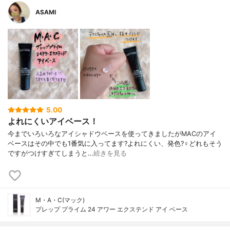
ASAMI
5.00
よれにくいアイベース！
今までいろいろなアイシャドウベースを使ってきましたがMACのアイ
ベースはその中でも1番気に入ってます?よれにくい、発色?‍♀️どれもそう
ですがつけすぎてしまうと…
続きを見る
M・A・C(マック)
プレップ プライム 24 アワー エクステンド アイ ベース