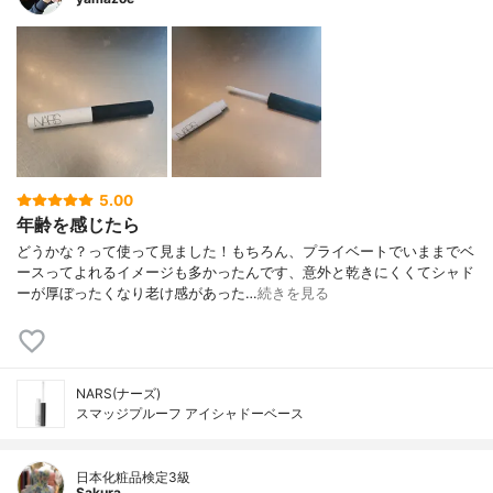
5.00
年齢を感じたら
どうかな？って使って見ました！もちろん、プライベートでいままでベ
ースってよれるイメージも多かったんです、意外と乾きにくくてシャド
ーが厚ぼったくなり老け感があった…
続きを見る
NARS(ナーズ)
スマッジプルーフ アイシャドーベース
日本化粧品検定3級
Sakura