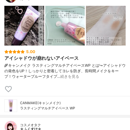
5.00
アイシャドウが崩れないアイベース
🌾キャンメイク ラスティングマルチアイベースWP とは↳アイシャドウ
の発色をUP！しっかりと密着してヨレを防ぎ、長時間メイクをキー
プ！ウォータープルーフタイプ…
続きを見る
CANMAKE(キャンメイク)
ラスティングマルチアイベース WP
コスメオタク
☆ふくすけ☆