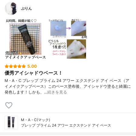
ぷりん
5.00
優秀アイシャドウベース！
M・A・C プレップ プライム 24 アワー エクステンド アイ ベース（ア
イメイクアップベース）このベース塗布後、アイシャドウ塗ると綺麗に
発色します！しかも、…
続きを見る
M・A・C(マック)
プレップ プライム 24 アワー エクステンド アイ ベース