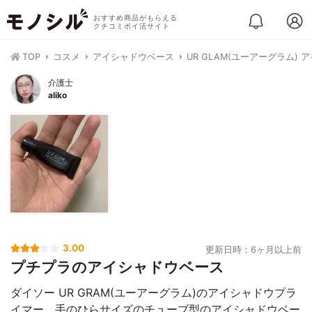
おすすめ商品がもらえる
クチコミポイ活サイト
TOP
コスメ
アイシャドウベース
UR GLAM(ユーアーグラム)
介護士
aliko
3.00
更新日時：6ヶ月以上前
プチプラのアイシャドウベース
ダイソー UR GRAM(ユーアーグラム)のアイシャドウプラ
イマー。手のひらサイズのチューブ型のアイシャドウベー