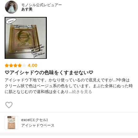
モノシル公式レビュアー
あす美
4.00
♡アイシャドウの色味をくすませない♡
アイシャドウ下地です。かなり使っているので底見えですが…?中身は
クリーム状で色はベージュ系の色をしています。まぶた全体にぬった時
に肌となじむので違和感は全くあり…
続きを見る
excel(エクセル)
アイシャドウベース