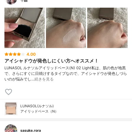
千晶
4.00
アイシャドウが発色しにくい方へオススメ！
LUNASOL ルナソルアイリッドベース(N) 02 Light私は、肌の色が地黒
で、さらにすぐに日焼けするタイプなので、アイシャドウが発色しづら
いのが悩みでし…
続きを見る
LUNASOL(ルナソル)
アイリッドベース（N）
sasuke.rora